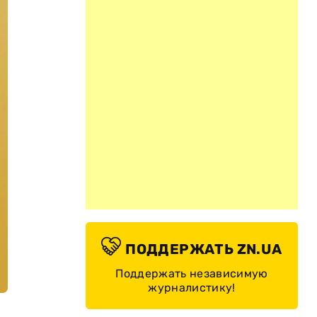
ПОДДЕРЖАТЬ ZN.UA
Поддержать независимую
журналистику!