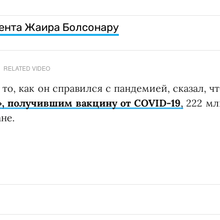
дента Жаира Болсонару
RELATED VIDEO
то, как он справился с пандемией, сказал, ч
», получившим вакцину от COVID-19
,
222 мл
не.