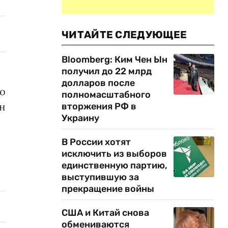
ЧИТАЙТЕ СЛЕДУЮЩЕЕ
Bloomberg: Ким Чен Ын
получил до 22 млрд
долларов после
то
полномасштабного
н
вторжения РФ в
Украину
В России хотят
исключить из выборов
единственную партию,
выступившую за
прекращение войны
США и Китай снова
обмениваются