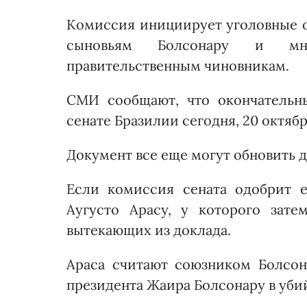
Комиссия инициирует уголовные о
сыновьям Болсонару и м
правительственным чиновникам.
СМИ сообщают, что окончательны
сенате Бразилии сегодня, 20 октябр
Документ все еще могут обновить 
Если комиссия сената одобрит е
Аугусто Арасу, у которого зате
вытекающих из доклада.
Араса считают союзником Болсон
президента Жаира Болсонару в уби