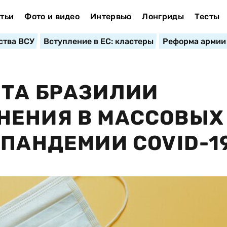
тьи
Фото и видео
Интервью
Лонгриды
Тесты
ства ВСУ
Вступление в ЕС: кластеры
Реформа армии
НТА БРАЗИЛИИ
НЕНИЯ В МАССОВЫХ
 ПАНДЕМИИ COVID-1