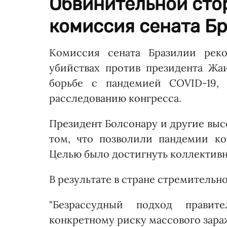
Обвинительной сто
комиссия сената Бр
Комиссия сената Бразилии реко
убийствах против президента Жа
борьбе с пандемией COVID-19,
расследованию конгресса.
Президент Болсонару и другие выс
том, что позволили пандемии ко
Целью было достигнуть коллектив
В результате в стране стремительн
"Безрассудный подход правит
конкретному риску массового зараж