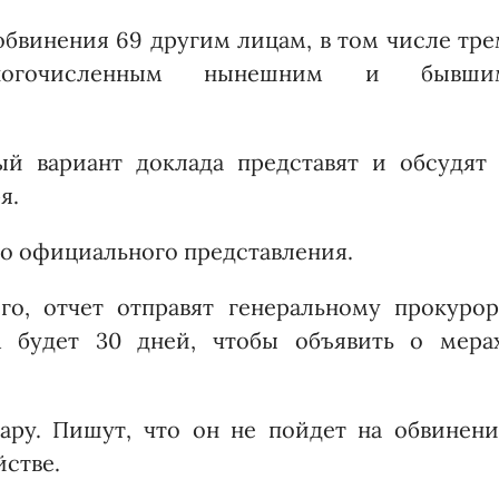
бвинения 69 другим лицам, в том числе тре
ногочисленным нынешним и бывши
й вариант доклада представят и обсудят 
я.
до официального представления.
го, отчет отправят генеральному прокурор
м будет 30 дней, чтобы объявить о мерах
ару. Пишут, что он не пойдет на обвинени
йстве.