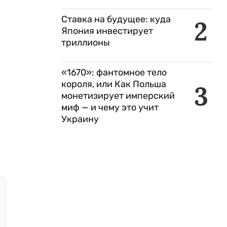
Ставка на будущее: куда
2
Япония инвестирует
триллионы
«1670»: фантомное тело
короля, или Как Польша
3
монетизирует имперский
миф — и чему это учит
Украину