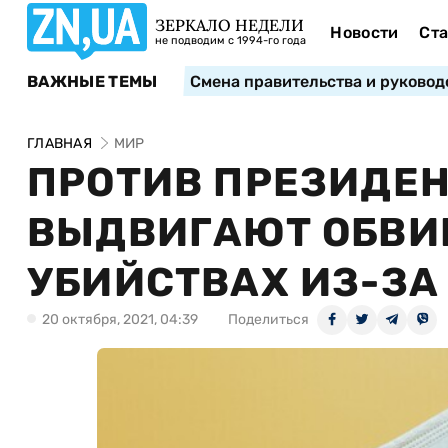
ЗЕРКАЛО НЕДЕЛИ
Новости
Ста
не подводим с 1994-го года
ВАЖНЫЕ ТЕМЫ
Смена правительства и руковод
ГЛАВНАЯ
МИР
ПРОТИВ ПРЕЗИДЕ
ВЫДВИГАЮТ ОБВИ
УБИЙСТВАХ ИЗ-ЗА
20 октября, 2021, 04:39
Поделиться