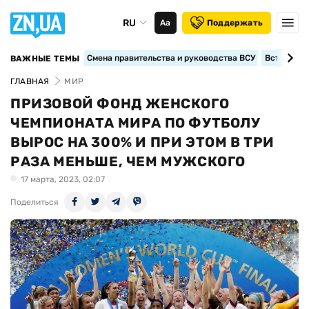
RU
Аа
Поддержать
Смена правительства и руководства ВСУ
Вступление
ВАЖНЫЕ ТЕМЫ
ГЛАВНАЯ
МИР
ПРИЗОВОЙ ФОНД ЖЕНСКОГО
ЧЕМПИОНАТА МИРА ПО ФУТБОЛУ
ВЫРОС НА 300% И ПРИ ЭТОМ В ТРИ
РАЗА МЕНЬШЕ, ЧЕМ МУЖСКОГО
17 марта, 2023, 02:07
Поделиться