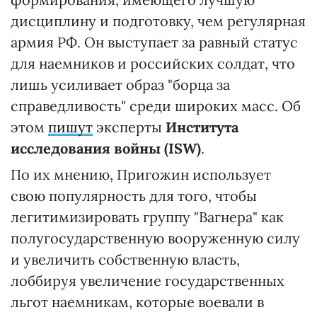
дисциплину и подготовку, чем регулярная
армия РФ. Он выступает за равный статус
для наемников и российских солдат, что
лишь усиливает образ "борца за
справедливость" среди широких масс. Об
этом
пишут
эксперты
Института
исследования войны (ISW)
.
По их мнению, Пригожин использует
свою популярность для того, чтобы
легитимизировать группу "Вагнера" как
полугосударственную вооруженную силу
и увеличить собственную власть,
лоббируя увеличение государственных
льгот наемникам, которые воевали в