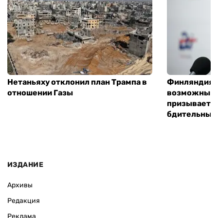
Нетаньяху отклонил план Трампа в
Финляндия г
отношении Газы
возможным 
призывает 
бдительным
ИЗДАНИЕ
Архивы
Редакция
Реклама