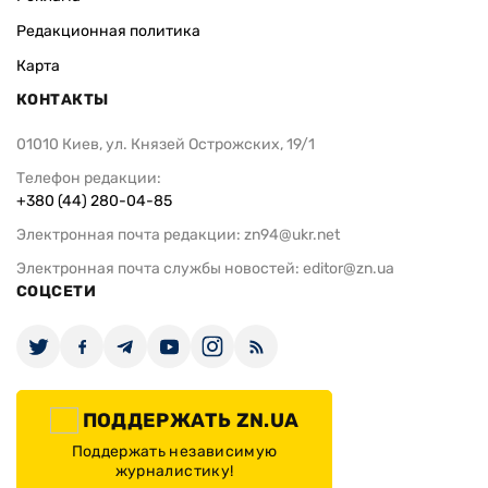
Редакционная политика
Карта
КОНТАКТЫ
01010 Киев, ул. Князей Острожских, 19/1
Телефон редакции:
+380 (44) 280-04-85
Электронная почта редакции:
zn94@ukr.net
Электронная почта службы новостей:
editor@zn.ua
СОЦСЕТИ
ПОДДЕРЖАТЬ ZN.UA
Поддержать независимую
журналистику!