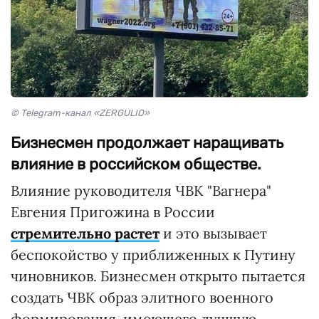
© Telegram-канал «ZERGULIO»
Бизнесмен продолжает наращивать
влияние в российском обществе.
Влияние руководителя ЧВК "Вагнера"
Евгения Пригожина в России
стремительно растет
и это вызывает
беспокойство у приближенных к Путину
чиновников. Бизнесмен открыто пытается
создать ЧВК образ элитного военного
формирования, имеющего лучшую