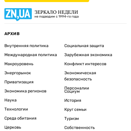
ЗЕРКАЛО НЕДЕЛИ
не подводим с 1994-го года
АРХИВ
Внутренняя политика
Социальная защита
Международная политика
Зарубежная экономика
Макроуровень
Конфликт интересов
Энергорынок
Экономическая
безопасность
Приватизация
Персоналии
Экономика регионов
Социум
Наука
История
Технологии
Круг семьи
Среда обитания
Туризм
Церковь
Собственность