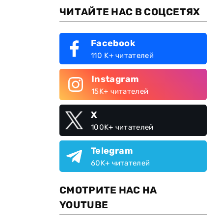
ЧИТАЙТЕ НАС В СОЦСЕТЯХ
Facebook
110 K+ читателей
Instagram
15K+ читателей
X
100K+ читателей
Telegram
60K+ читателей
СМОТРИТЕ НАС НА
YOUTUBE