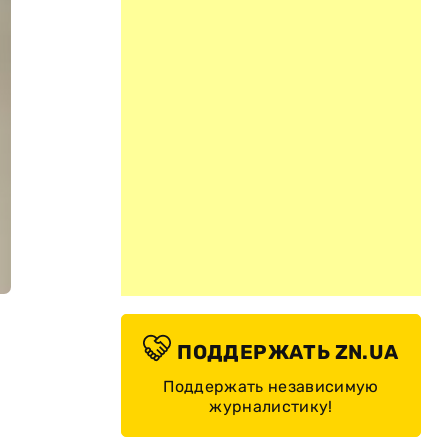
ПОДДЕРЖАТЬ ZN.UA
Поддержать независимую
журналистику!