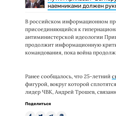
наемниками должен рук
В российском информационном про
присоединяющийся к гипернациона
антиминистерской идеологии Приго
продолжит информационную крити
командования, пока война продолж
Ранее сообщалось, что 25-летний
с
фигурой, вокруг которой сплотятся
лидер ЧВК, Андрей Трошев, связа
Поделиться