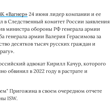
К «Вагнер»
24 июня лидер компании и ее
л в Следственный комитет России заявления
ив министра обороны РФ генерала армии
ба генерала армии Валерия Герасимова за
ство десятков тысяч русских граждан и
рагу».
 российский адвокат Кирилл Качур, которого
о обвинил в 2022 году в растрате и
ем" Пригожина в своем очередном отчете
ны ISW.