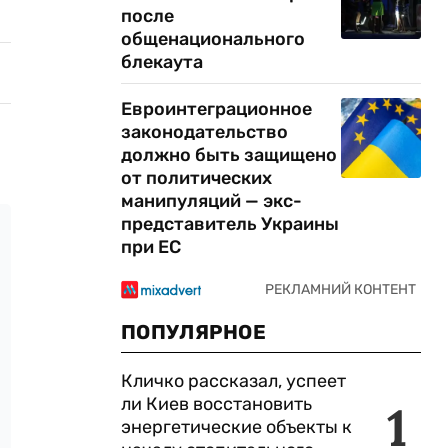
после
общенационального
блекаута
Евроинтеграционное
законодательство
должно быть защищено
от политических
манипуляций — экс-
представитель Украины
при ЕС
ПОПУЛЯРНОЕ
Кличко рассказал, успеет
ли Киев восстановить
1
энергетические объекты к