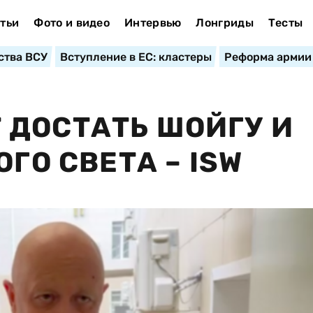
тьи
Фото и видео
Интервью
Лонгриды
Тесты
ства ВСУ
Вступление в ЕС: кластеры
Реформа армии
ДОСТАТЬ ШОЙГУ И
ОГО СВЕТА – ISW