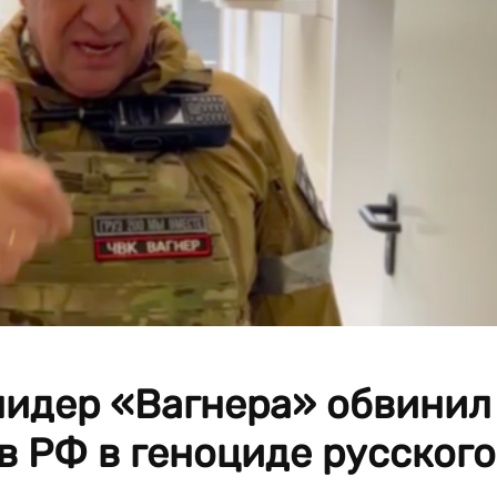
лидер «Вагнера» обвинил
 РФ в геноциде русского