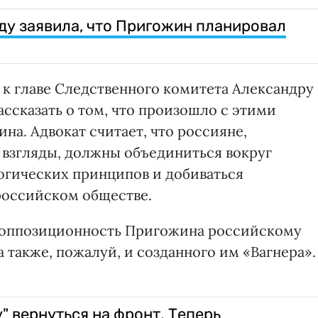
у заявила, что Пригожин планировал
я к главе Следственного комитета Александру
ссказать о том, что произошло с этими
а. Адвокат считает, что россияне,
взгляды, должны объединиться вокруг
гических принципов и добиваться
российском обществе.
я оппозиционность Пригожина российскому
также, пожалуй, и созданного им «Вагнера».
" вернуться на фронт. Теперь