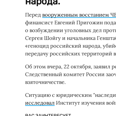
народа.
Перед
вооруженным восстанием ЧВ
финансист Евгений Пригожин пода
о возбуждении уголовных дел прот
Сергея Шойгу и начальника Геншта
«геноцид российский народа, убий
передачу российских территорий в
Об этом вчера, 22 октября, заявил
Следственный комитет России заочн
взяточничестве.
Ситуацию с юридическим "наследи
исследовал
Институт изучения вой
ВАС ЗАИНТЕРЕСУЕТ