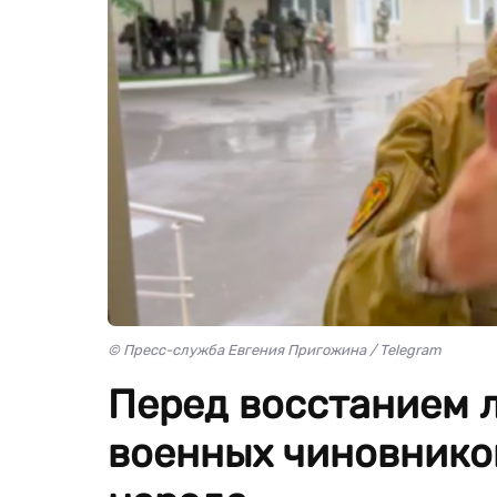
© Пресс-служба Евгения Пригожина / Telegram
Перед восстанием 
военных чиновников