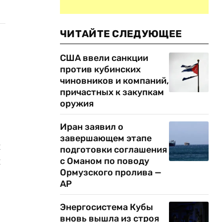
ЧИТАЙТЕ СЛЕДУЮЩЕЕ
США ввели санкции
против кубинских
чиновников и компаний,
причастных к закупкам
оружия
Иран заявил о
завершающем этапе
й
подготовки соглашения
й
с Оманом по поводу
Ормузского пролива —
AP
Энергосистема Кубы
вновь вышла из строя