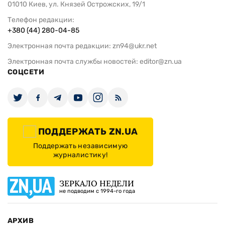
01010 Киев, ул. Князей Острожских, 19/1
Телефон редакции:
+380 (44) 280-04-85
Электронная почта редакции:
zn94@ukr.net
Электронная почта службы новостей:
editor@zn.ua
СОЦСЕТИ
ПОДДЕРЖАТЬ ZN.UA
Поддержать независимую
журналистику!
ЗЕРКАЛО НЕДЕЛИ
не подводим с 1994-го года
АРХИВ