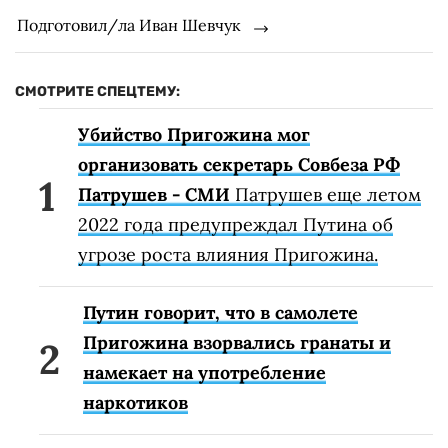
Подготовил/ла Иван Шевчук
СМОТРИТЕ СПЕЦТЕМУ:
Убийство Пригожина мог
организовать секретарь Совбеза РФ
Патрушев - СМИ
Патрушев еще летом
2022 года предупреждал Путина об
угрозе роста влияния Пригожина.
Путин говорит, что в самолете
Пригожина взорвались гранаты и
намекает на употребление
наркотиков