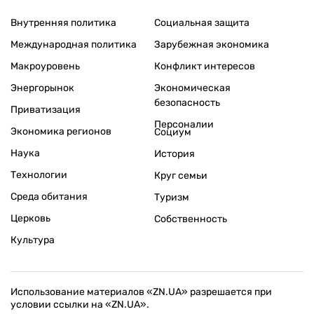
Внутренняя политика
Социальная защита
Международная политика
Зарубежная экономика
Макроуровень
Конфликт интересов
Энергорынок
Экономическая
безопасность
Приватизация
Персоналии
Экономика регионов
Социум
Наука
История
Технологии
Круг семьи
Среда обитания
Туризм
Церковь
Собственность
Культура
Использование материалов «ZN.UA» разрешается при
условии ссылки на «ZN.UA».