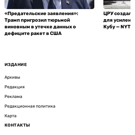
«Предательские заявления»:
ЦРУ создало
Трамп пригрозил тюрьмой
для усилени
виновным в утечке данных о
Кубу — NYT
дефиците ракет в США
ИЗДАНИЕ
Архивы
Редакция
Реклама
Редакционная политика
Карта
КОНТАКТЫ