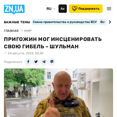
RU
Аа
Поддержать
Смена правительства и руководства ВСУ
Вступление
ВАЖНЫЕ ТЕМЫ
ГЛАВНАЯ
МИР
ПРИГОЖИН МОГ ИНСЦЕНИРОВАТЬ
СВОЮ ГИБЕЛЬ – ШУЛЬМАН
24 августа, 2023, 05:30
Поделиться