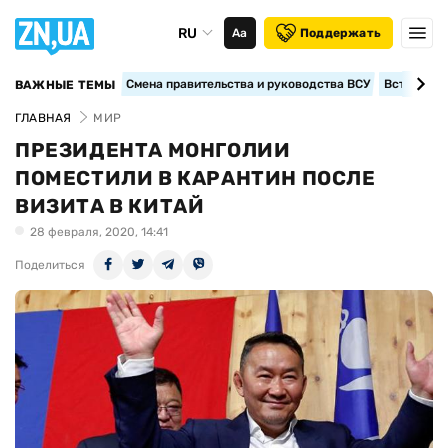
RU
Аа
Поддержать
Смена правительства и руководства ВСУ
Вступление
ВАЖНЫЕ ТЕМЫ
ГЛАВНАЯ
МИР
ПРЕЗИДЕНТА МОНГОЛИИ
ПОМЕСТИЛИ В КАРАНТИН ПОСЛЕ
ВИЗИТА В КИТАЙ
28 февраля, 2020, 14:41
Поделиться