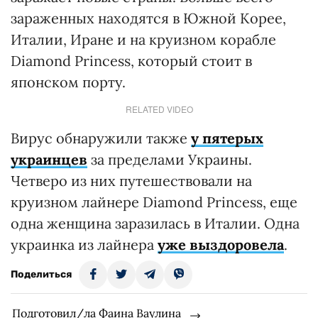
зараженных находятся в Южной Корее,
Италии, Иране и на круизном корабле
Diamond Princess, который стоит в
японском порту.
RELATED VIDEO
Вирус обнаружили также
у пятерых
украинцев
за пределами Украины.
Четверо из них путешествовали на
круизном лайнере Diamond Princess, еще
одна женщина заразилась в Италии. Одна
украинка из лайнера
уже выздоровела
.
Поделиться
Подготовил/ла Фаина Ваулина