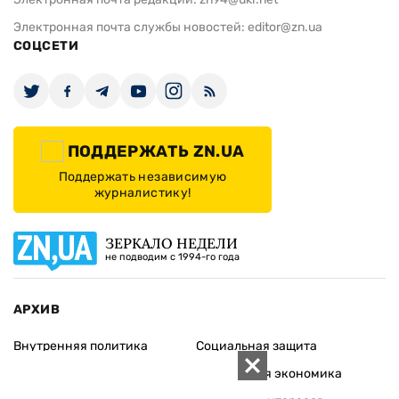
Электронная почта службы новостей:
editor@zn.ua
СОЦСЕТИ
ПОДДЕРЖАТЬ ZN.UA
Поддержать независимую
журналистику!
ЗЕРКАЛО НЕДЕЛИ
не подводим с 1994-го года
АРХИВ
Внутренняя политика
Социальная защита
Международная политика
Зарубежная экономика