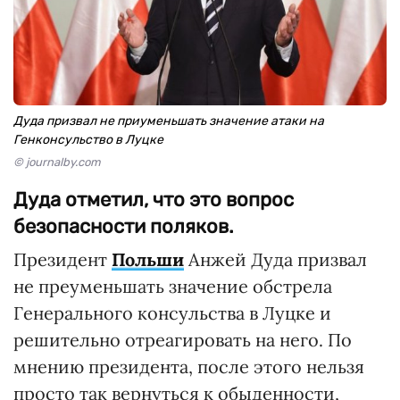
Дуда призвал не приуменьшать значение атаки на
Генконсульство в Луцке
© journalby.com
Дуда отметил, что это вопрос
безопасности поляков.
Президент
Польши
Анжей Дуда призвал
не преуменьшать значение обстрела
Генерального консульства в Луцке и
решительно отреагировать на него. По
мнению президента, после этого нельзя
просто так вернуться к обыденности,