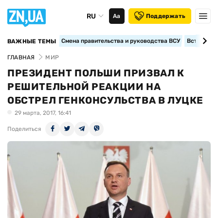
RU
Аа
Поддержать
Смена правительства и руководства ВСУ
Вступление
ВАЖНЫЕ ТЕМЫ
ГЛАВНАЯ
МИР
ПРЕЗИДЕНТ ПОЛЬШИ ПРИЗВАЛ К
РЕШИТЕЛЬНОЙ РЕАКЦИИ НА
ОБСТРЕЛ ГЕНКОНСУЛЬСТВА В ЛУЦКЕ
29 марта, 2017, 16:41
Поделиться