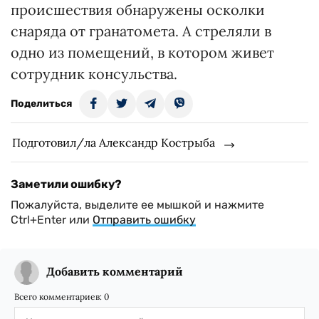
происшествия обнаружены осколки
снаряда от гранатомета. А стреляли в
одно из помещений, в котором живет
сотрудник консульства.
Поделиться
Подготовил/ла Александр Кострыба
Заметили ошибку?
Пожалуйста, выделите ее мышкой и нажмите
Ctrl+Enter или
Отправить ошибку
Добавить комментарий
Всего комментариев:
0