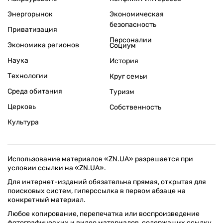
Энергорынок
Экономическая
безопасность
Приватизация
Персоналии
Экономика регионов
Социум
Наука
История
Технологии
Круг семьи
Среда обитания
Туризм
Церковь
Собственность
Культура
Использование материалов «ZN.UA» разрешается при
условии ссылки на «ZN.UA».
Для интернет-изданий обязательна прямая, открытая для
поисковых систем, гиперссылка в первом абзаце на
конкретный материал.
Любое копирование, перепечатка или воспроизведение
фотографических и видео материалов, содержащих ссылку