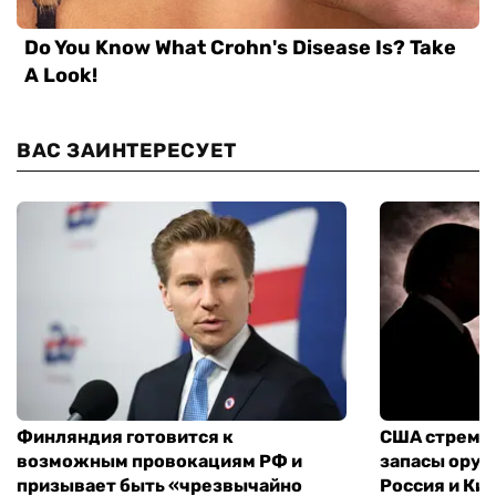
ВАС ЗАИНТЕРЕСУЕТ
Финляндия готовится к
США стреми
возможным провокациям РФ и
запасы оруж
призывает быть «чрезвычайно
Россия и Кит