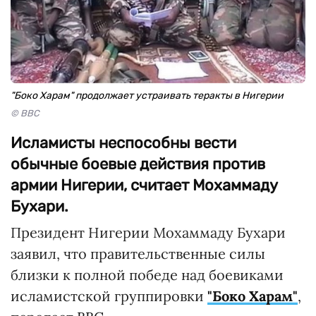
"Боко Харам" продолжает устраивать теракты в Нигерии
© BBC
Исламисты неспособны вести
обычные боевые действия против
армии Нигерии, считает Мохаммаду
Бухари.
Президент Нигерии Мохаммаду Бухари
заявил, что правительственные силы
близки к полной победе над боевиками
исламистской группировки
"Боко Харам"
,