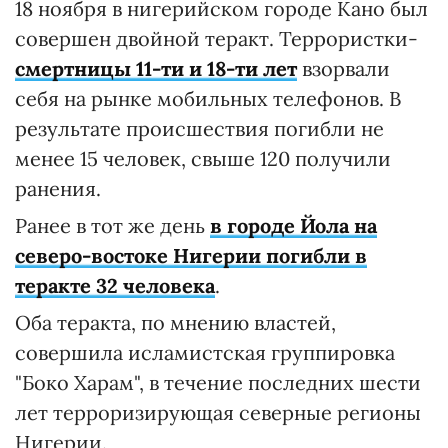
18 ноября в нигерийском городе Кано был
совершен двойной теракт. Террористки-
смертницы 11-ти и 18-ти лет
взорвали
себя на рынке мобильных телефонов. В
результате происшествия погибли не
менее 15 человек, свыше 120 получили
ранения.
Ранее в тот же день
в городе Йола на
северо-востоке Нигерии погибли в
теракте 32 человека
.
Оба теракта, по мнению властей,
совершила исламистская группировка
"Боко Харам", в течение последних шести
лет терроризирующая северные регионы
Нигерии.