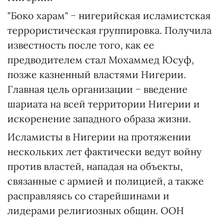
"Боко харам" − нигерийская исламистская
террористическая группировка. Получила
известность после того, как ее
предводителем стал Мохаммед Юсуф,
позже казненный властями Нигерии.
Главная цель организации − введение
шариата на всей территории Нигерии и
искоренение западного образа жизни.
Исламисты в Нигерии на протяжении
нескольких лет фактически ведут войну
против властей, нападая на объекты,
связанные с армией и полицией, а также
расправляясь со старейшинами и
лидерами религиозных общин. ООН