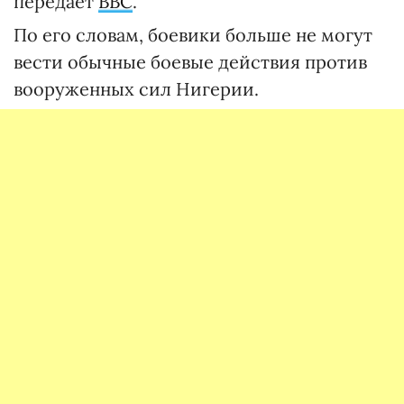
передает
BBC
.
По его словам, боевики больше не могут
вести обычные боевые действия против
вооруженных сил Нигерии.