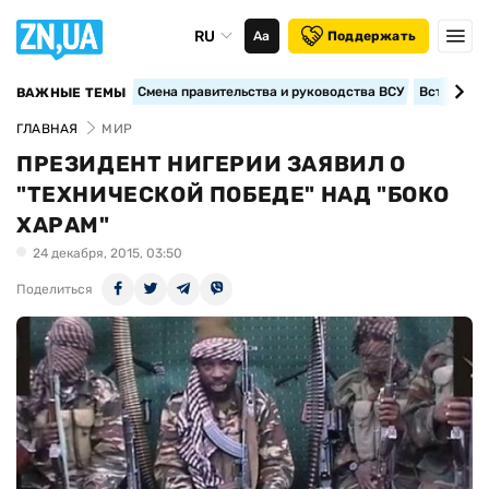
RU
Аа
Поддержать
Смена правительства и руководства ВСУ
Вступление
ВАЖНЫЕ ТЕМЫ
ГЛАВНАЯ
МИР
ПРЕЗИДЕНТ НИГЕРИИ ЗАЯВИЛ О
"ТЕХНИЧЕСКОЙ ПОБЕДЕ" НАД "БОКО
ХАРАМ"
24 декабря, 2015, 03:50
Поделиться