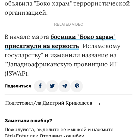
объявила "Боко харам" террористической
организацией.
RELATED VIDEO
В начале марта
боевики "Боко харам"
присягнули на верность
"Исламскому
государству" и изменили название на
"Западноафриканскую провинцию ИГ"
(ISWAP).
Поделиться
Подготовил/ла Дмитрий Кривошеев
Заметили ошибку?
Пожалуйста, выделите ее мышкой и нажмите
Ctrl+Enter или
Отправить ошибку