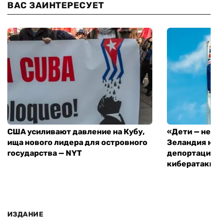
ВАС ЗАИНТЕРЕСУЕТ
США усиливают давление на Кубу,
«Дети — не 
ища нового лидера для островного
Зеландия на
государства — NYT
депортацию 
кибератаки
ИЗДАНИЕ