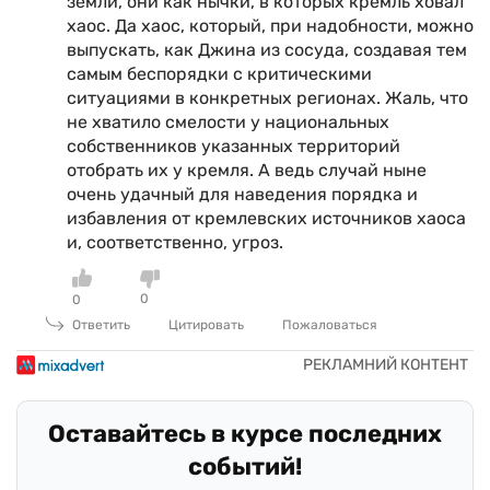
земли, они как нычки, в которых кремль ховал
хаос. Да хаос, который, при надобности, можно
выпускать, как Джина из сосуда, создавая тем
самым беспорядки с критическими
ситуациями в конкретных регионах. Жаль, что
не хватило смелости у национальных
собственников указанных территорий
отобрать их у кремля. А ведь случай ныне
очень удачный для наведения порядка и
избавления от кремлевских источников хаоса
и, соответственно, угроз.
0
0
Ответить
Цитировать
Пожаловаться
Оставайтесь в курсе последних
событий!