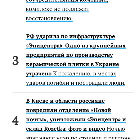
комплекс не подлежит
восстановлению.
РФ ударила по инфраструктуре
«Эпицентра». Одно из крупнейших
предприятий по производству
керамической плитки в Украине
утрачено
К сожалению, в местах
ударов погибли и пострадали люди.
В Киеве и области россияне
повредили отделение «Новой
почты», уничтожили «Эпицентр» и
склад Rozetka: фото и видео
Ночью
враг нанес удар по столице и региону.