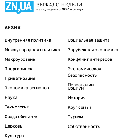
ЗЕРКАЛО НЕДЕЛИ
не подводим с 1994-го года
АРХИВ
Внутренняя политика
Социальная защита
Международная политика
Зарубежная экономика
Макроуровень
Конфликт интересов
Энергорынок
Экономическая
безопасность
Приватизация
Персоналии
Экономика регионов
Социум
Наука
История
Технологии
Круг семьи
Среда обитания
Туризм
Церковь
Собственность
Культура