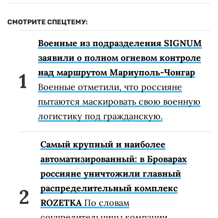
СМОТРИТЕ СПЕЦТЕМУ:
Военные из подразделения SIGNUM
заявили о полном огневом контроле
над маршрутом Мариуполь-Чонгар
Военные отметили, что россияне
пытаются маскировать свою военную
логистику под гражданскую.
Самый крупный и наиболее
автоматизированный: в Броварах
россияне уничтожили главный
распределительный комплекс
ROZETKA
По словам
соучредительницы компании,