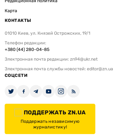
Редакционная политика
Карта
КОНТАКТЫ
01010 Киев, ул. Князей Острожских, 19/1
Телефон редакции:
+380 (44) 280-04-85
Электронная почта редакции:
zn94@ukr.net
Электронная почта службы новостей:
editor@zn.ua
СОЦСЕТИ
ПОДДЕРЖАТЬ ZN.UA
Поддержать независимую
журналистику!