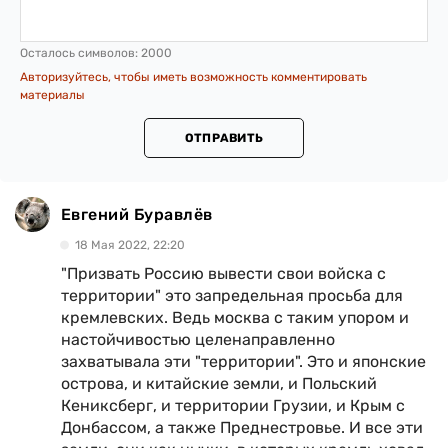
Осталось символов:
2000
Авторизуйтесь, чтобы иметь возможность комментировать
материалы
ОТПРАВИТЬ
Евгений Буравлёв
18 Мая 2022, 22:20
"Призвать Россию вывести свои войска с
территории" это запредельная просьба для
кремлевских. Ведь москва с таким упором и
настойчивостью целенаправленно
захватывала эти "территории". Это и японские
острова, и китайские земли, и Польский
Кениксберг, и территории Грузии, и Крым с
Донбассом, а также Преднестровье. И все эти