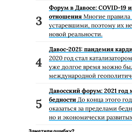
Форум в Давосе: COVID-19
отношения
Многие правила 
устаревшими, поэтому их не
новой реальности.
Давос-2021: пандемия кар
2020 год стал катализаторо
уже долгое время можно бы
международной геополитиче
Давосский форум: 2021 год 
бедности
До конца этого го
оказаться за пределами бедн
но и экономически развитых
Заметили ошибку?