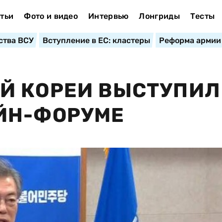
тьи
Фото и видео
Интервью
Лонгриды
Тесты
ства ВСУ
Вступление в ЕС: кластеры
Реформа армии
Й КОРЕИ ВЫСТУПИЛ
ЙН-ФОРУМЕ