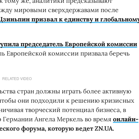
 к тому же, аналитики предсказывают
жду мировыми сверхдержавами после
Цзиньпин призвал к единству и глобальном
упила председатель Европейской комиссии
ь Европейской комиссии призвала беречь
RELATED VIDEO
ьства стран должны играть более активную
 чтобы они подходили к решению кризисных
ничивая творческий потенциал бизнеса, в
 Германии Ангела Меркель во время
онлайн-
ского форума, которую ведет ZN.UA.