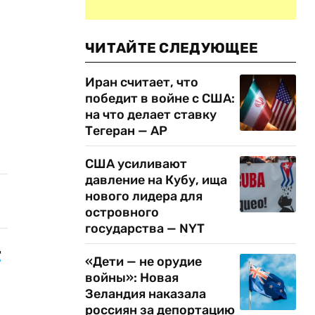
ЧИТАЙТЕ СЛЕДУЮЩЕЕ
Иран считает, что
победит в войне с США:
на что делает ставку
Тегеран — AP
США усиливают
давление на Кубу, ища
нового лидера для
островного
государства — NYT
т
«Дети — не орудие
войны»: Новая
Зеландия наказала
россиян за депортацию