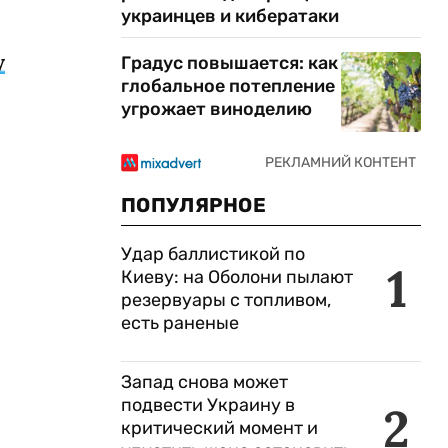
украинцев и кибератаки
у
Градус повышается: как
глобальное потепление
угрожает виноделию
ПОПУЛЯРНОЕ
Удар баллистикой по
1
Киеву: на Оболони пылают
резервуары с топливом,
есть раненые
Запад снова может
подвести Украину в
2
критический момент и