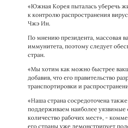
«Южная Корея пыталась уберечь жиз
к контролю распространения вируса
Чжэ Ин.
По мнению президента, массовая ва
иммунитета, поэтому следует обесп
стран.
«Мы хотим как можно быстрее вакци
добавив, что его правительство ра
транспортировки и распространени
«Наша страна сосредоточена также
поддерживаем наиболее уязвимые с
количество рабочих мест», - комме
его страны уже демонстрирует по