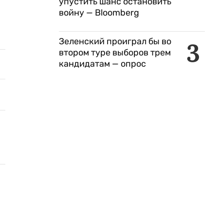
упустить шанс остановить
войну — Bloomberg
Зеленский проиграл бы во
3
втором туре выборов трем
кандидатам — опрос