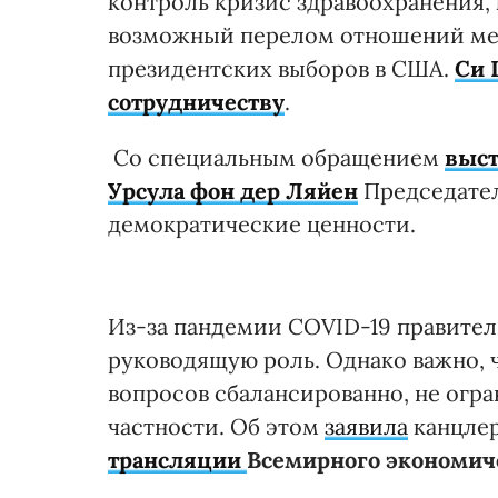
контроль кризис здравоохранения,
возможный перелом отношений ме
президентских выборов в США.
Си 
сотрудничеству
.
Со специальным обращением
выст
Урсула фон дер Ляйен
Председател
демократические ценности.
Из-за пандемии COVID-19 правител
руководящую роль. Однако важно,
вопросов сбалансированно, не огра
частности. Об этом
заявила
канцлер
трансляции
Всемирного экономиче