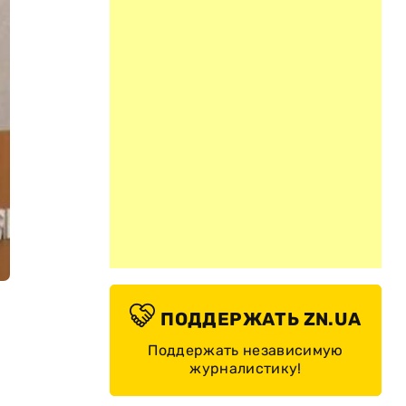
ПОДДЕРЖАТЬ ZN.UA
Поддержать независимую
журналистику!