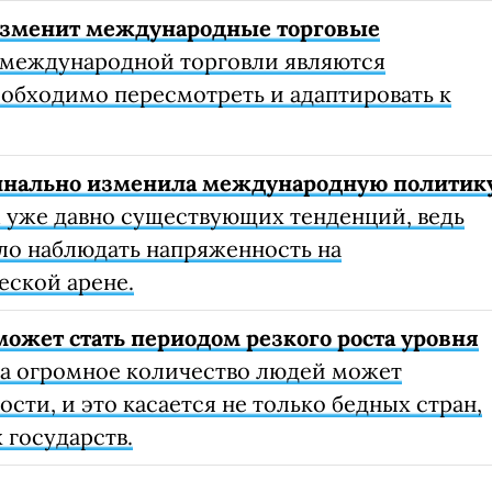
 изменит международные торговые
международной торговли являются
обходимо пересмотреть и адаптировать к
динально изменила международную политик
м уже давно существующих тенденций, ведь
ло наблюдать напряженность на
ской арене.
может стать периодом резкого роста уровня
да огромное количество людей может
ости, и это касается не только бедных стран,
 государств.