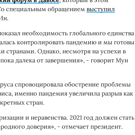
 Со специальным обращением
выступил
Ин.
показал необходимость глобального единства
талась контролировать пандемию и мы готовы
и странами. Однако, несмотря на успехи в
пока далека от завершения», - говорит Мун
ируса спровоцировала обострение проблемы
зиса, именно пандемия увеличила разрыв как
нкретных стран.
зации и неравенства. 2021 год должен стать
одного доверия», - отмечает президент.