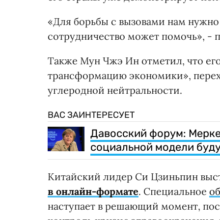
«Для борьбы с вызовами нам нужно
сотрудничество может помочь», -
Также Мун Чжэ Ин отметил, что ег
трансформацию экономики», перехо
углеродной нейтральности.
ВАС ЗАИНТЕРЕСУЕТ
Давосский форум: Мерке
социальной модели буд
Китайский лидер Си Цзиньпин выс
в онлайн-формате
. Специальное
о
наступает в решающий момент, пос