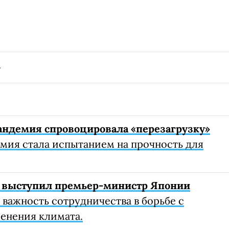
андемия спровоцировала «перезагрузку»
мия стала испытанием на прочность для
е выступил премьер-министр Японии
важность сотрудничества в борьбе с
енения климата.