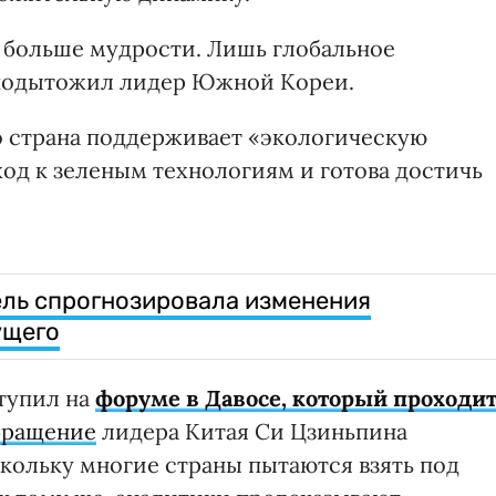
 больше мудрости. Лишь глобальное
 подытожил лидер Южной Кореи.
о страна поддерживает «экологическую
д к зеленым технологиям и готова достичь
ль спрогнозировала изменения
ущего
тупил на
форуме в Давосе, который проходи
бращение
лидера Китая Си Цзиньпина
кольку многие страны пытаются взять под