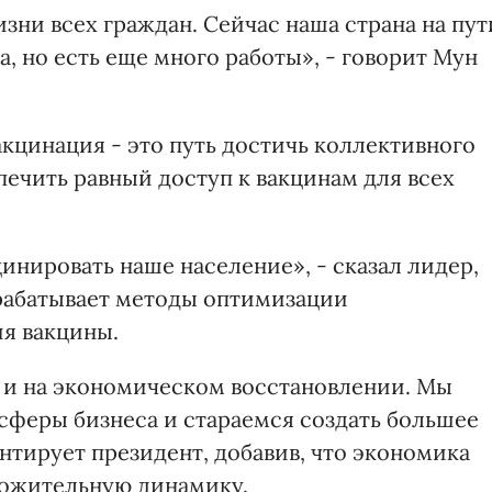
ни всех граждан. Сейчас наша страна на пут
, но есть еще много работы», - говорит Мун
кцинация - это путь достичь коллективного
ечить равный доступ к вакцинам для всех
нировать наше население», - сказал лидер,
зрабатывает методы оптимизации
я вакцины.
 и на экономическом восстановлении. Мы
феры бизнеса и стараемся создать большее
нтирует президент, добавив, что экономика
ложительную динамику.