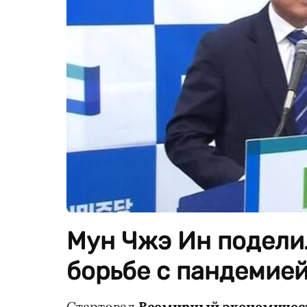
Мун Чжэ Ин подели
борьбе с пандемией
Стартовал
Всемирный экономическ