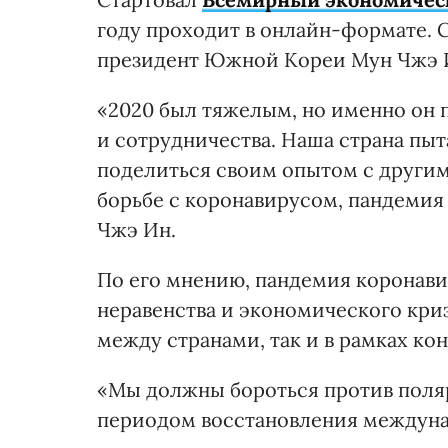
году проходит в онлайн-формате.
президент Южной Кореи Мун Чжэ 
«2020 был тяжелым, но именно он 
и сотрудничества. Наша страна пы
поделиться своим опытом с другим
борьбе с коронавирусом, пандемия 
Чжэ Ин.
По его мнению, пандемия коронав
неравенства и экономического кри
между странами, так и в рамках ко
«Мы должны бороться против поляри
периодом восстановления междунар