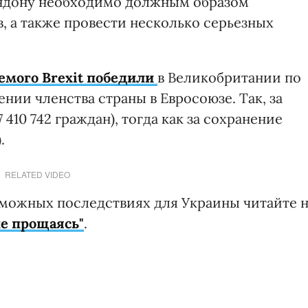
ондону необходимо должным образом
, а также провести несколько серьезных
емого Brexit победили
в Великобритании по
нии членства страны в Евросоюзе. Так, за
17 410 742 граждан), тогда как за сохранение
.
RELATED VIDEO
озможных последствиях для Украины читайте 
не прощаясь"
.