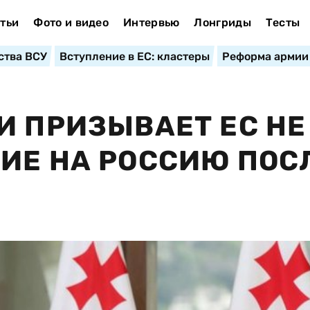
тьи
Фото и видео
Интервью
Лонгриды
Тесты
ства ВСУ
Вступление в ЕС: кластеры
Реформа армии
И ПРИЗЫВАЕТ ЕС НЕ
ИЕ НА РОССИЮ ПОС