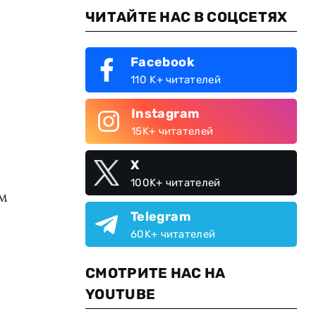
ЧИТАЙТЕ НАС В СОЦСЕТЯХ
Facebook
110 K+ читателей
Instagram
15K+ читателей
X
100K+ читателей
м
Telegram
60K+ читателей
СМОТРИТЕ НАС НА
YOUTUBE