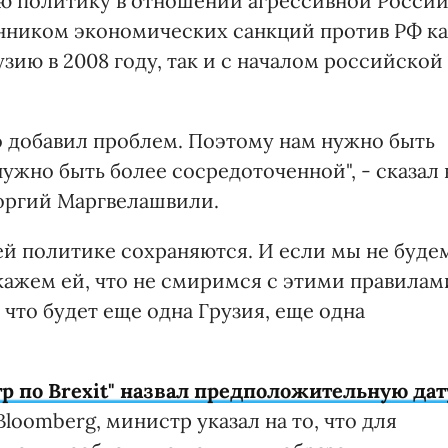
ою политику в отношении агрессивной России
ником экономических санкций против РФ ка
зию в 2008 году, так и с началом российской
ко добавил проблем. Поэтому нам нужно быть
жно быть более сосредоточенной", - сказал 
оргий Маргвелашвили.
й политике сохраняются. И если мы не буде
кажем ей, что не смиримся с этими правилам
 что будет еще одна Грузия, еще одна
р по Brexit" назвал предположительную дат
loomberg, министр указал на то, что для