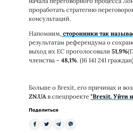
начала переговорного процесса Л
проработать стратегию переговоров
консультаций.
Напомним,
сторонники так называ
результатам референдума о сохране
выход их ЕС проголосовали
51,9%
(
членства –
48,1%
. (16 141 241 граждан)
Больше о Brexit, его причинах и в
ZN.UA
в спецпроекте
"Brexit. Уйти 
Поделиться