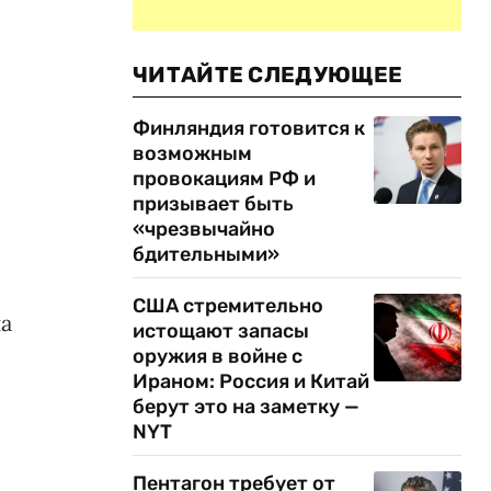
ЧИТАЙТЕ СЛЕДУЮЩЕЕ
Финляндия готовится к
возможным
провокациям РФ и
призывает быть
«чрезвычайно
бдительными»
США стремительно
на
истощают запасы
оружия в войне с
Ираном: Россия и Китай
берут это на заметку —
NYT
Пентагон требует от