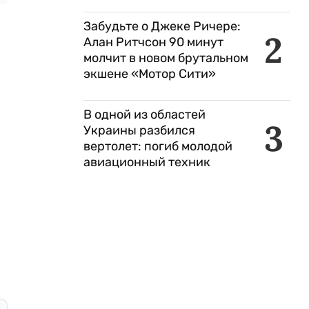
Забудьте о Джеке Ричере:
2
Алан Ритчсон 90 минут
молчит в новом брутальном
экшене «Мотор Сити»
В одной из областей
3
Украины разбился
вертолет: погиб молодой
авиационный техник