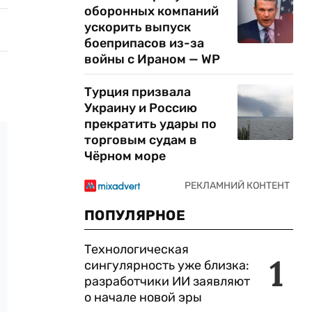
оборонных компаний
ускорить выпуск
боеприпасов из-за
войны с Ираном — WP
Турция призвала
Украину и Россию
прекратить удары по
торговым судам в
Чёрном море
ПОПУЛЯРНОЕ
Технологическая
1
сингулярность уже близка:
разработчики ИИ заявляют
о начале новой эры