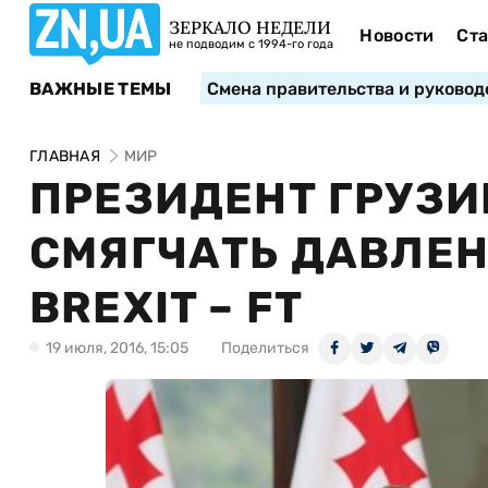
ЗЕРКАЛО НЕДЕЛИ
Новости
Ста
не подводим с 1994-го года
ВАЖНЫЕ ТЕМЫ
Смена правительства и руковод
ГЛАВНАЯ
МИР
ПРЕЗИДЕНТ ГРУЗИ
СМЯГЧАТЬ ДАВЛЕН
BREXIT – FT
19 июля, 2016, 15:05
Поделиться