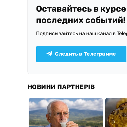
Оставайтесь в курсе
последних событий!
Подписывайтесь на наш канал в Tel
Следить в Телеграмме