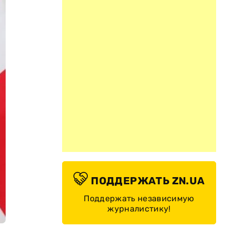
ПОДДЕРЖАТЬ ZN.UA
Поддержать независимую
журналистику!