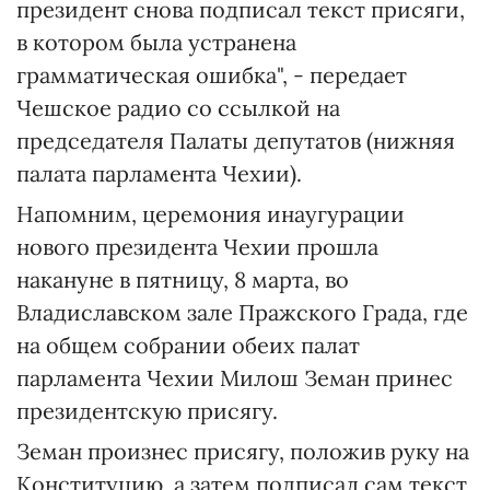
президент снова подписал текст присяги,
в котором была устранена
грамматическая ошибка", - передает
Чешское радио со ссылкой на
председателя Палаты депутатов (нижняя
палата парламента Чехии).
Напомним, церемония инаугурации
нового президента Чехии прошла
накануне в пятницу, 8 марта, во
Владиславском зале Пражского Града, где
на общем собрании обеих палат
парламента Чехии Милош Земан принес
президентскую присягу.
Земан произнес присягу, положив руку на
Конституцию, а затем подписал сам текст