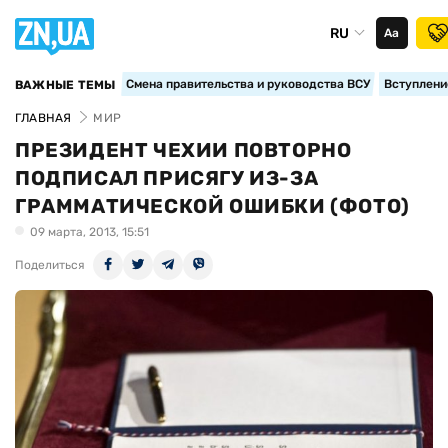
RU
Аа
Смена правительства и руководства ВСУ
Вступление
ВАЖНЫЕ ТЕМЫ
ГЛАВНАЯ
МИР
ПРЕЗИДЕНТ ЧЕХИИ ПОВТОРНО
ПОДПИСАЛ ПРИСЯГУ ИЗ-ЗА
ГРАММАТИЧЕСКОЙ ОШИБКИ (ФОТО)
09 марта, 2013, 15:51
Поделиться