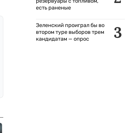
резервуары с топливом,
есть раненые
Зеленский проиграл бы во
3
втором туре выборов трем
кандидатам — опрос