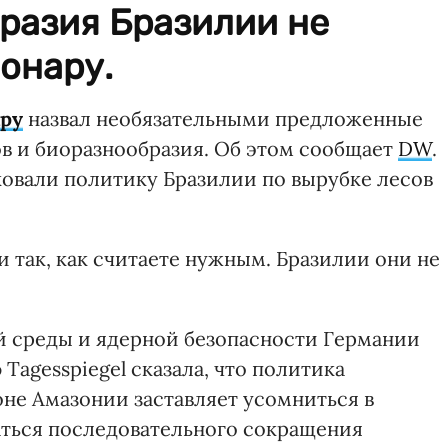
разия Бразилии не
онару.
ру
назвал необязательными предложенные
ов и биоразнообразия. Об этом сообщает
DW
.
ковали политику Бразилии по вырубке лесов
и так, как считаете нужным. Бразилии они не
 среды и ядерной безопасности Германии
Tagesspiegel сказала, что политика
оне Амазонии заставляет усомниться в
ться последовательного сокращения