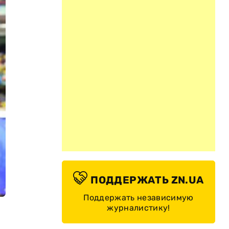
ПОДДЕРЖАТЬ ZN.UA
Поддержать независимую
журналистику!