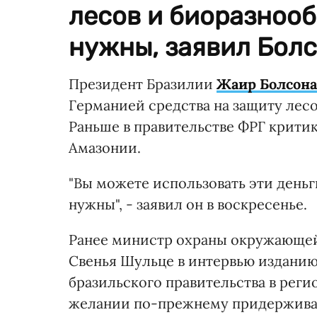
лесов и биоразнооб
нужны, заявил Болс
Президент Бразилии
Жаир Болсона
Германией средства на защиту лес
Раньше в правительстве ФРГ крити
Амазонии.
"Вы можете использовать эти деньг
нужны", - заявил он в воскресенье.
Ранее министр охраны окружающей
Свенья Шульце в интервью изданию 
бразильского правительства в реги
желании по-прежнему придержива