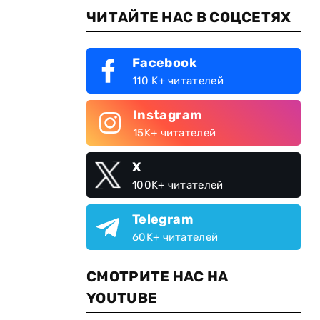
ЧИТАЙТЕ НАС В СОЦСЕТЯХ
Facebook
110 K+ читателей
Instagram
15K+ читателей
X
100K+ читателей
Telegram
60K+ читателей
СМОТРИТЕ НАС НА
YOUTUBE