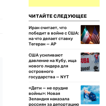
ЧИТАЙТЕ СЛЕДУЮЩЕЕ
Иран считает, что
победит в войне с США:
на что делает ставку
Тегеран — AP
США усиливают
давление на Кубу, ища
нового лидера для
островного
государства — NYT
«Дети — не орудие
войны»: Новая
Зеландия наказала
россиян за депортацию