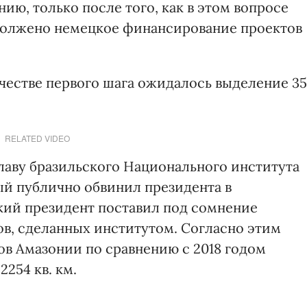
ию, только после того, как в этом вопросе
одолжено немецкое финансирование проектов
ачестве первого шага ожидалось выделение 35
RELATED VIDEO
главу бразильского Национального института
й публично обвинил президента в
кий президент поставил под сомнение
в, сделанных институтом. Согласно этим
в Амазонии по сравнению с 2018 годом
2254 кв. км.