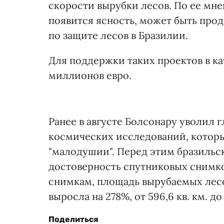
скорости вырубки лесов. По ее мнен
появится ясность, может быть пр
по защите лесов в Бразилии.
Для поддержки таких проектов в к
миллионов евро.
Ранее в августе Болсонару уволил 
космических исследований, которы
"малодушии". Перед этим бразильс
достоверность спутниковых снимко
снимкам, площадь вырубаемых лесо
выросла на 278%, от 596,6 кв. км. до 
Поделиться