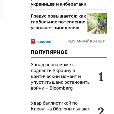
украинцев и кибератаки
Градус повышается: как
глобальное потепление
угрожает виноделию
ПОПУЛЯРНОЕ
Запад снова может
подвести Украину в
1
критический момент и
упустить шанс остановить
войну — Bloomberg
Удар баллистикой по
2
Киеву: на Оболони пылают