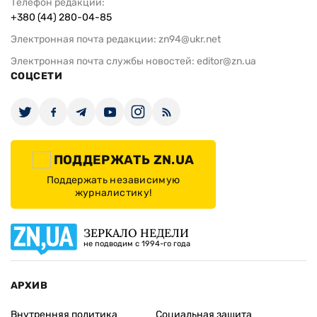
Телефон редакции:
+380 (44) 280-04-85
Электронная почта редакции:
zn94@ukr.net
Электронная почта службы новостей:
editor@zn.ua
СОЦСЕТИ
ПОДДЕРЖАТЬ ZN.UA
Поддержать независимую
журналистику!
ЗЕРКАЛО НЕДЕЛИ
не подводим с 1994-го года
АРХИВ
Внутренняя политика
Социальная защита