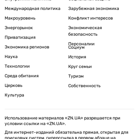
Международная политика
Зарубежная экономика
Макроуровень
Конфликт интересов
Энергорынок
Экономическая
безопасность
Приватизация
Персоналии
Экономика регионов
Социум
Наука
История
Технологии
Круг семьи
Среда обитания
Туризм
Церковь
Собственность
Культура
Использование материалов «ZN.UA» разрешается при
условии ссылки на «ZN.UA».
Для интернет-изданий обязательна прямая, открытая для
поисковых систем, гиперссылка в первом абзаце на