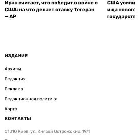
Иран считает, что победит в войне с
США усилива
США: на что делает ставку Тегеран
ища нового 
— AP
государства
ИЗДАНИЕ
Архивы
Редакция
Реклама
Редакционная политика
Карта
КОНТАКТЫ
01010 Киев, ул. Князей Острожских, 19/1