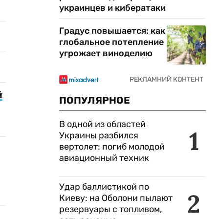
украинцев и кибератаки
Градус повышается: как
глобальное потепление
угрожает виноделию
й
ПОПУЛЯРНОЕ
В одной из областей
1
Украины разбился
вертолет: погиб молодой
авиационный техник
Удар баллистикой по
2
Киеву: на Оболони пылают
резервуары с топливом,