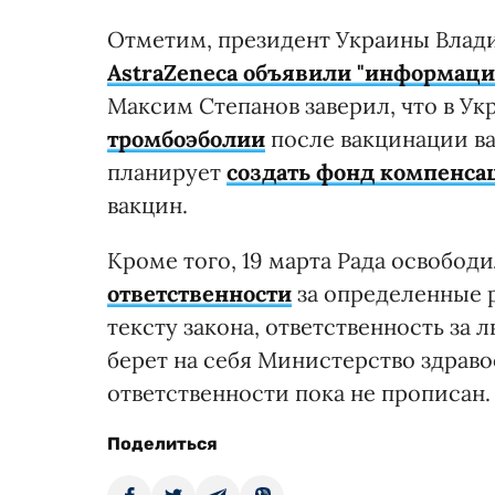
Отметим, президент Украины Влади
AstraZeneca объявили "информаци
Максим Степанов заверил, что в У
тромбоэболии
после вакцинации ва
планирует
создать фонд компенса
вакцин.
Кроме того, 19 марта Рада освобод
ответственности
за определенные р
тексту закона, ответственность за 
берет на себя Министерство здрав
ответственности пока не прописан.
Поделиться