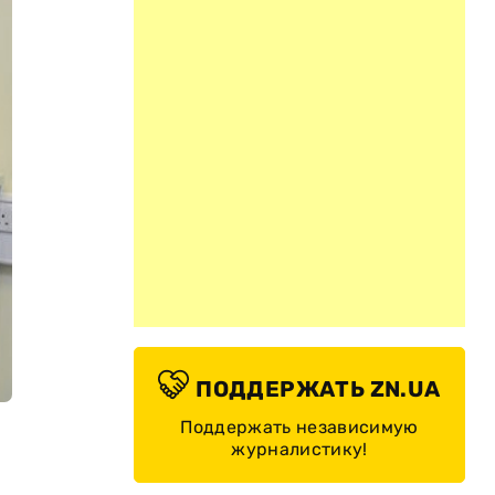
ПОДДЕРЖАТЬ ZN.UA
Поддержать независимую
журналистику!