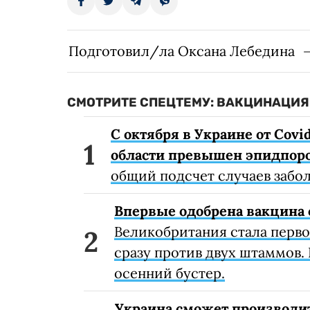
Подготовил/ла Оксана Лебедина
СМОТРИТЕ СПЕЦТЕМУ: ВАКЦИНАЦИЯ 
С октября в Украине от Covi
области превышен эпидпоро
общий подсчет случаев забо
Впервые одобрена вакцина 
Великобритания стала перв
сразу против двух штаммов. 
осенний бустер.
Украина сможет производи