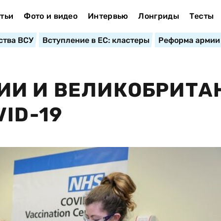
тьи
Фото и видео
Интервью
Лонгриды
Тесты
ства ВСУ
Вступление в ЕС: кластеры
Реформа армии
ИИ И ВЕЛИКОБРИТА
ID-19