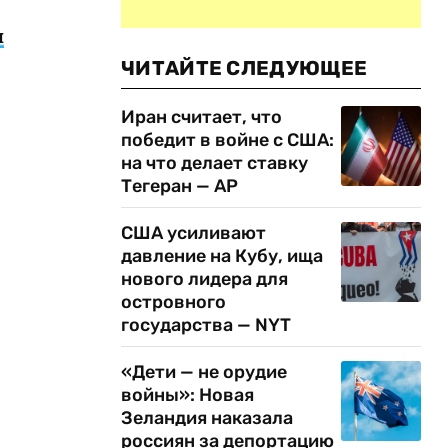
ы
ЧИТАЙТЕ СЛЕДУЮЩЕЕ
Иран считает, что
о
победит в войне с США:
на что делает ставку
Тегеран — AP
США усиливают
давление на Кубу, ища
нового лидера для
островного
государства — NYT
«Дети — не орудие
войны»: Новая
Зеландия наказала
россиян за депортацию