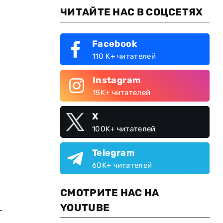
ЧИТАЙТЕ НАС В СОЦСЕТЯХ
Facebook
110 K+ читателей
Instagram
15K+ читателей
X
100K+ читателей
Telegram
60K+ читателей
СМОТРИТЕ НАС НА
YOUTUBE
-