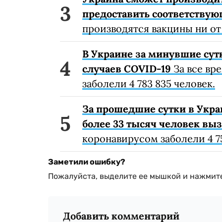
предоставить соответству
производятся вакцины ни от
В Украине за минувшие сут
случаев COVID-19
За все вр
заболели 4 783 835 человек.
За прошедшие сутки в Укра
более 33 тысяч человек вы
коронавирусом заболели 4 75
Заметили ошибку?
Пожалуйста, выделите ее мышкой и нажмите
Добавить комментарий