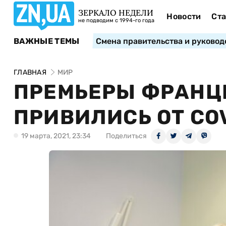
ЗЕРКАЛО НЕДЕЛИ
Новости
Ста
не подводим с 1994-го года
ВАЖНЫЕ ТЕМЫ
Смена правительства и руковод
ГЛАВНАЯ
МИР
ПРЕМЬЕРЫ ФРАНЦ
ПРИВИЛИСЬ ОТ COV
19 марта, 2021, 23:34
Поделиться