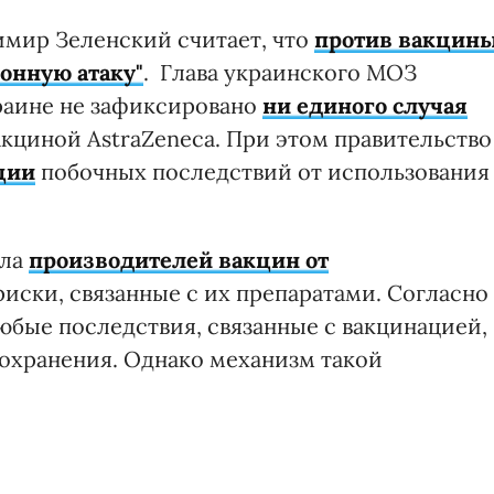
мир Зеленский считает, что
против вакцин
онную атаку"
. Глава украинского МОЗ
краине не зафиксировано
ни единого случая
кциной AstraZeneca. При этом правительств
ции
побочных последствий от использования
ила
производителей вакцин от
иски, связанные с их препаратами. Согласно
любые последствия, связанные с вакцинацией,
оохранения. Однако механизм такой