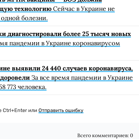
ющую технологию
Сейчас в Украине не
 одной болезни.
ки диагностировали более 25 тысяч новых
емя пандемии в Украине коронавирусом
ине выявили 24 440 случаев коронавируса,
здоровели
За все время пандемии в Украине
8 773 человека.
 Ctrl+Enter или
Отправить ошибку
Всего комментариев:
0