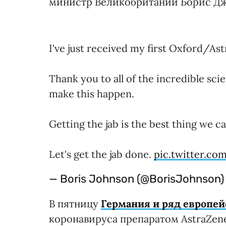
министр Великобритании Борис Д
I've just received my first Oxford/As
Thank you to all of the incredible sci
make this happen.
Getting the jab is the best thing we c
Let's get the jab done.
pic.twitter.
— Boris Johnson (@BorisJohnson
В пятницу
Германия и ряд европей
коронавируса препаратом AstraZen