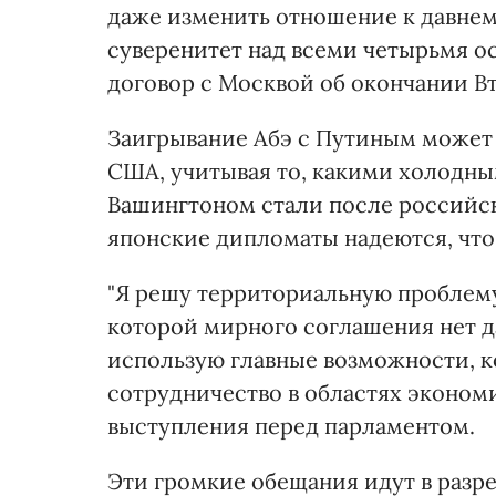
даже изменить отношение к давнем
суверенитет над всеми четырьмя о
договор с Москвой об окончании В
Заигрывание Абэ с Путиным может 
США, учитывая то, какими холодн
Вашингтоном стали после российс
японские дипломаты надеются, что
"Я решу территориальную проблему
которой мирного соглашения нет да
использую главные возможности, 
сотрудничество в областях экономик
выступления перед парламентом.
Эти громкие обещания идут в разр