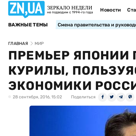
ЗЕРКАЛО НЕДЕЛИ
Новости
Ста
не подводим с 1994-го года
ВАЖНЫЕ ТЕМЫ
Смена правительства и руковод
ГЛАВНАЯ
МИР
ПРЕМЬЕР ЯПОНИИ 
КУРИЛЫ, ПОЛЬЗУЯ
ЭКОНОМИКИ РОССИ
28 сентября, 2016, 15:02
Поделиться