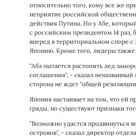
относительно того, кому все же пр
неприятие российской общественн
действия Путина. Но у Абе, которы
с российским президентом 14 раз,
вперед в территориальном споре с 
Японию. Кроме того, лидеры также 
"Абэ пытается растопить лед зам
соглашения", - сказал неназванный
сторона не ждет "общей резолюции
Япония настаивает на том, что ей 
гряды, но существуют признаки тог
"Возможно удастся продвинуться в
островов", - сказал директор отд