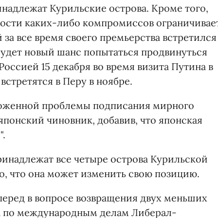
инадлежат Курильские острова. Кроме того,
ости каких-либо компромиссов ограничивае
й за все время своего премьерства встретился
 будет новый шанс попытаться продвинуться
Россией 15 декабря во время визита Путина в
встретятся в Перу в ноябре.
ороженной проблемы подписания мирного
 японский чиновник, добавив, что японская
".
принадлежат все четыре острова Курильской
о, что она может изменить свою позицию.
перед в вопросе возвращения двух меньших
ела по международным делам Либерал-