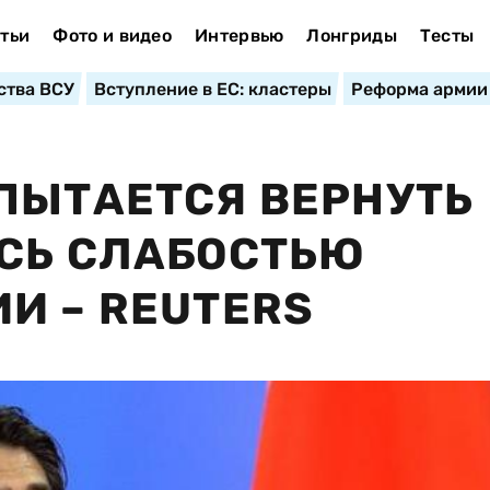
тьи
Фото и видео
Интервью
Лонгриды
Тесты
ства ВСУ
Вступление в ЕС: кластеры
Реформа армии
ПЫТАЕТСЯ ВЕРНУТЬ
СЬ СЛАБОСТЬЮ
И – REUTERS