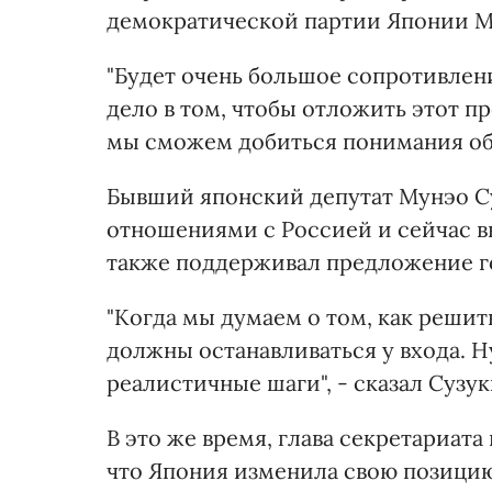
демократической партии Японии М
"Будет очень большое сопротивлени
дело в том, чтобы отложить этот п
мы сможем добиться понимания общ
Бывший японский депутат Мунэо Су
отношениями с Россией и сейчас в
также поддерживал предложение гов
"Когда мы думаем о том, как решит
должны останавливаться у входа. Н
реалистичные шаги", - сказал Сузук
В это же время, глава секретариат
что Япония изменила свою позицию