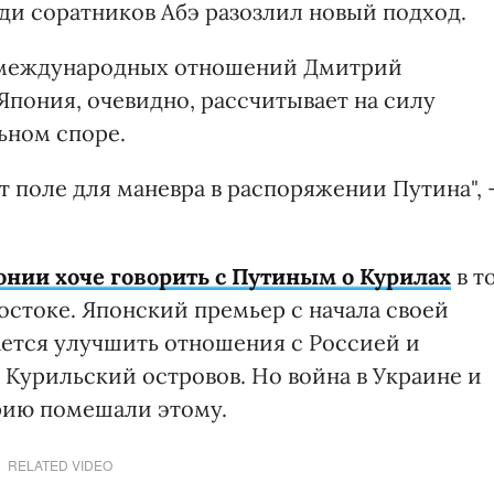
ди соратников Абэ разозлил новый подход.
а международных отношений Дмитрий
Япония, очевидно, рассчитывает на силу
ьном споре.
 поле для маневра в распоряжении Путина", 
нии хоче говорить с Путиным о Курилах
в т
Востоке. Японский премьер с начала своей
ается улучшить отношения с Россией и
 Курильский островов. Но война в Украине и
рию помешали этому.
RELATED VIDEO