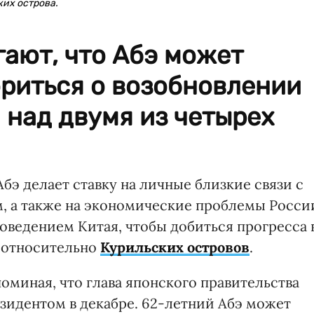
ких острова.
ают, что Абэ может
ориться о возобновлении
 над двумя из четырех
э делает ставку на личные близкие связи с
 а также на экономические проблемы Росси
оведением Китая, чтобы добиться прогресса 
 относительно
Курильских островов
.
поминая, что глава японского правительства
езидентом в декабре. 62-летний Абэ может