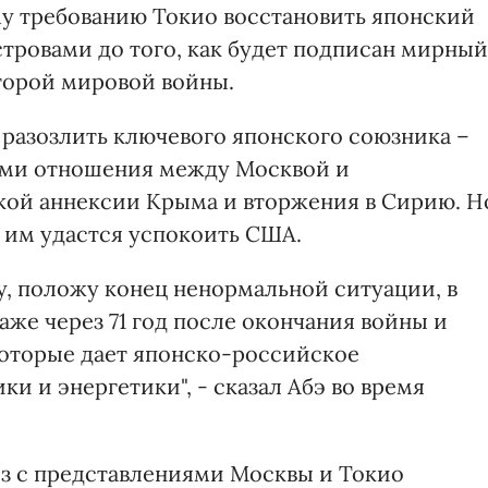
у требованию Токио восстановить японский
стровами до того, как будет подписан мирный
торой мировой войны.
разозлить ключевого японского союзника –
ыми отношения между Москвой и
кой аннексии Крыма и вторжения в Сирию. Н
 им удастся успокоить США.
, положу конец ненормальной ситуации, в
же через 71 год после окончания войны и
которые дает японско-российское
и и энергетики", - сказал Абэ во время
ез с представлениями Москвы и Токио