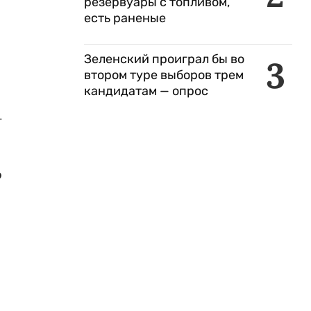
резервуары с топливом,
есть раненые
Зеленский проиграл бы во
3
втором туре выборов трем
кандидатам — опрос
-
о