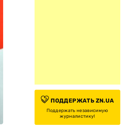
ПОДДЕРЖАТЬ ZN.UA
Поддержать независимую
журналистику!