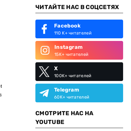
ЧИТАЙТЕ НАС В СОЦСЕТЯХ
Facebook
110 K+ читателей
Instagram
15K+ читателей
X
100K+ читателей
и
Telegram
в
60K+ читателей
СМОТРИТЕ НАС НА
YOUTUBE