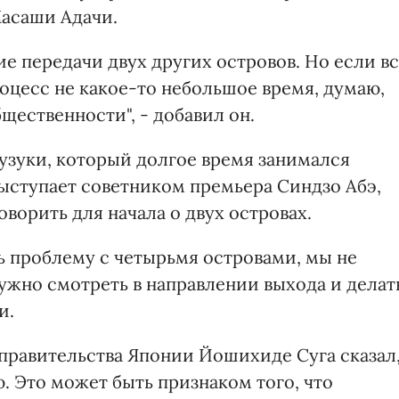
асаши Адачи.
е передачи двух других островов. Но если в
роцесс не какое-то небольшое время, думаю,
ественности", - добавил он.
зуки, который долгое время занимался
ыступает советником премьера Синдзо Абэ,
орить для начала о двух островах.
ь проблему с четырьмя островами, мы не
ужно смотреть в направлении выхода и делат
и.
а правительства Японии Йошихиде Суга сказал
. Это может быть признаком того, что