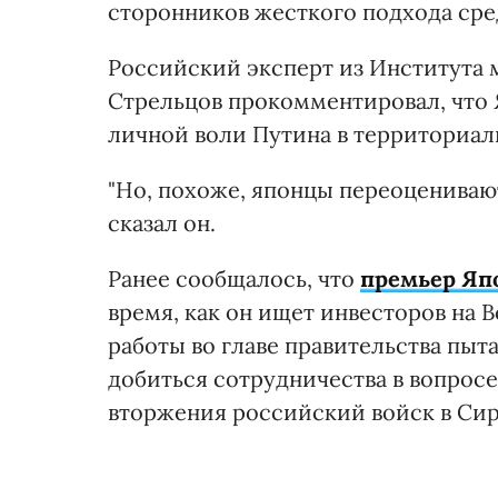
сторонников жесткого подхода сре
Российский эксперт из Институт
Стрельцов прокомментировал, что 
личной воли Путина в территориал
"Но, похоже, японцы переоценивают
сказал он.
Ранее сообщалось, что
премьер Япо
время, как он ищет инвесторов на 
работы во главе правительства пыт
добиться сотрудничества в вопросе
вторжения российский войск в Си