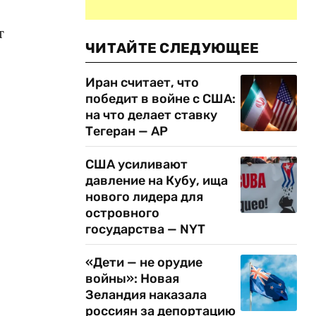
т
ЧИТАЙТЕ СЛЕДУЮЩЕЕ
Иран считает, что
победит в войне с США:
на что делает ставку
Тегеран — AP
США усиливают
давление на Кубу, ища
нового лидера для
островного
государства — NYT
«Дети — не орудие
войны»: Новая
Зеландия наказала
россиян за депортацию