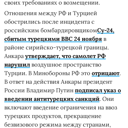
своих требованиях о возмещении.
Отношения между РФ и Турцией
обострились после инцидента с
российским бомбардировщиком
Су-24,
сбитым турецкими ВВС 24 ноября
в
районе сирийско-турецкой границы.
Анкара
утверждает, что самолет РФ
нарушил
воздушное пространство
Турции. В Минобороны РФ это
отрицают
.
В ответ на действия Анкары президент
России Владимир Путин
подписал указ о
введении антитурецких санкций
. Они
включают введение ограничения на ввоз
турецких продуктов, прекращение
безвизового режима между странами,