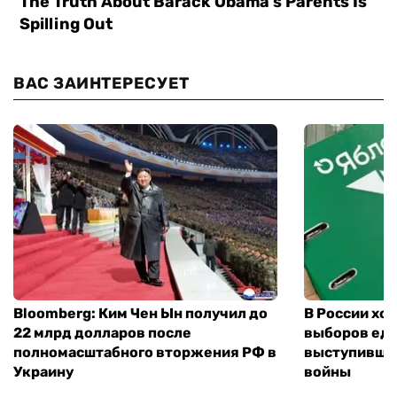
ВАС ЗАИНТЕРЕСУЕТ
Bloomberg: Ким Чен Ын получил до
В России хо
22 млрд долларов после
выборов еди
полномасштабного вторжения РФ в
выступившу
Украину
войны