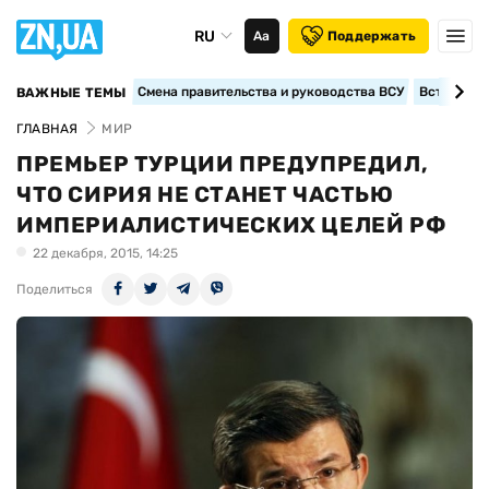
RU
Аа
Поддержать
Смена правительства и руководства ВСУ
Вступление
ВАЖНЫЕ ТЕМЫ
ГЛАВНАЯ
МИР
ПРЕМЬЕР ТУРЦИИ ПРЕДУПРЕДИЛ,
ЧТО СИРИЯ НЕ СТАНЕТ ЧАСТЬЮ
ИМПЕРИАЛИСТИЧЕСКИХ ЦЕЛЕЙ РФ
22 декабря, 2015, 14:25
Поделиться