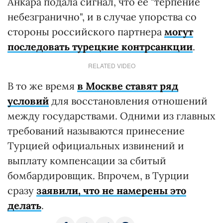
Анкара подала сигнал, что ее "терпение
небезгранично", и в случае упорства со
стороны российского партнера
могут
последовать турецкие контрсанкции
.
RELATED VIDEO
В то же время
в Москве ставят ряд
условий
для восстановления отношений
между государствами. Одними из главных
требований называются принесение
Турцией официальных извинений и
выплату компенсации за сбитый
бомбардировщик. Впрочем, в Турции
сразу
заявили, что не намерены это
делать
.