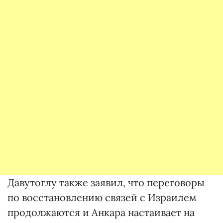
Давутоглу также заявил, что переговоры
по восстановлению связей с Израилем
продолжаются и Анкара настаивает на