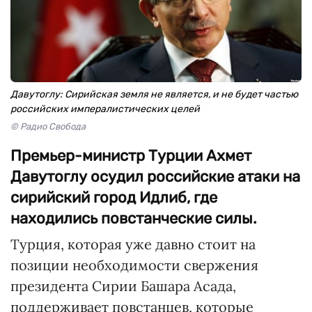
Давутоглу: Сирийская земля не является, и не будет частью
российских импералистических целей
© Радио Свобода
Премьер-министр Турции Ахмет
Давутоглу осудил российские атаки на
сирийский город Идлиб, где
находились повстанческие силы.
Турция, которая уже давно стоит на
позиции необходимости свержения
президента Сирии Башара Асада,
поддерживает повстанцев, которые