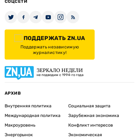
СОЦСЕТИ
ПОДДЕРЖАТЬ ZN.UA
Поддержать независимую
журналистику!
ЗЕРКАЛО НЕДЕЛИ
не подводим с 1994-го года
АРХИВ
Внутренняя политика
Социальная защита
Международная политика
Зарубежная экономика
Макроуровень
Конфликт интересов
Энергорынок
Экономическая