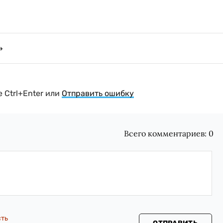
 Ctrl+Enter или
Отправить ошибку
Всего комментариев:
0
сть