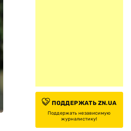
ПОДДЕРЖАТЬ ZN.UA
Поддержать независимую
журналистику!