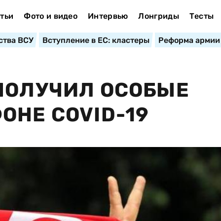
тьи
Фото и видео
Интервью
Лонгриды
Тесты
ства ВСУ
Вступление в ЕС: кластеры
Реформа армии
ПОЛУЧИЛ ОСОБЫЕ
ОНЕ COVID-19