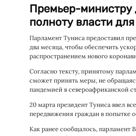
Премьер-министру 
полноту власти для
Парламент Туниса предоставил п
два месяца, чтобы обеспечить уско
распространением нового коронавир
Согласно тексту, принятому парл
сможет принять меры, не обращаясь
пандемией в североафриканской ст
20 марта президент Туниса ввел вс
передвижения граждан в попытке о
Как ранее сообщалось, парламент 