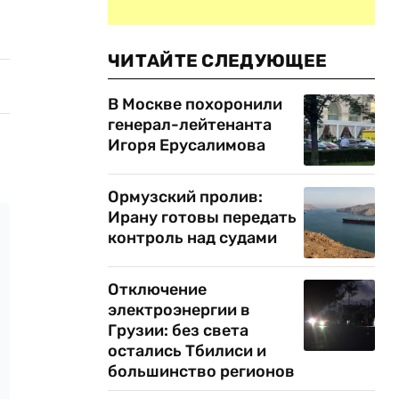
ЧИТАЙТЕ СЛЕДУЮЩЕЕ
В Москве похоронили
генерал-лейтенанта
Игоря Ерусалимова
Ормузский пролив:
Ирану готовы передать
контроль над судами
Отключение
электроэнергии в
Грузии: без света
остались Тбилиси и
большинство регионов