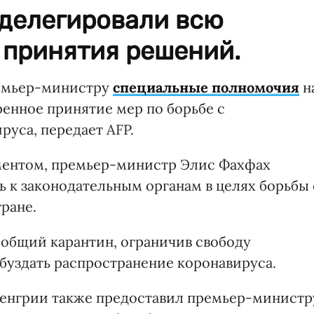
делегировали всю
 принятия решений.
ремьер-министру
специальные полномочия
н
ренное принятие мер по борьбе с
уса, передает AFP.
аментом, премьер-министр Элис Фахфах
 к законодательным органам в целях борьбы 
ране.
еобщий карантин, ограничив свободу
буздать распространение коронавируса.
Венгрии также предоставил премьер-министр