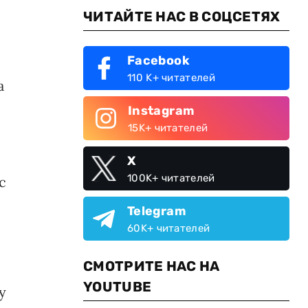
ЧИТАЙТЕ НАС В СОЦСЕТЯХ
Facebook
110 K+ читателей
а
Instagram
15K+ читателей
X
100K+ читателей
с
Telegram
60K+ читателей
СМОТРИТЕ НАС НА
YOUTUBE
у