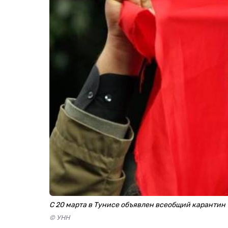
С 20 марта в Тунисе объявлен всеобщий карантин
© УНН