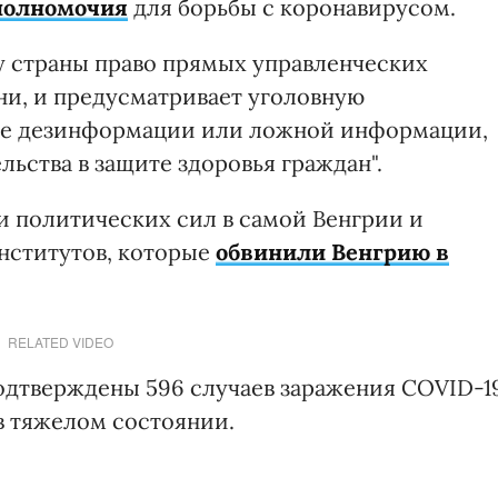
полномочия
для борьбы с коронавирусом.
у страны право прямых управленческих
ни, и предусматривает уголовную
ние дезинформации или ложной информации,
льства в защите здоровья граждан".
и политических сил в самой Венгрии и
нститутов, которые
обвинили Венгрию в
RELATED VIDEO
одтверждены 596 случаев заражения COVID-1
 в тяжелом состоянии.