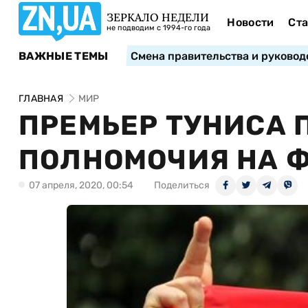
ЗЕРКАЛО НЕДЕЛИ
Новости
Ста
не подводим с 1994-го года
ВАЖНЫЕ ТЕМЫ
Смена правительства и руковод
ГЛАВНАЯ
МИР
ПРЕМЬЕР ТУНИСА 
ПОЛНОМОЧИЯ НА Ф
07 апреля, 2020, 00:54
Поделиться