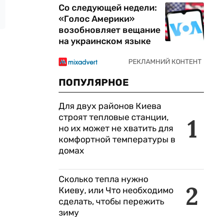
Со следующей недели:
«Голос Америки»
возобновляет вещание
на украинском языке
ПОПУЛЯРНОЕ
Для двух районов Киева
строят тепловые станции,
1
но их может не хватить для
комфортной температуры в
домах
Сколько тепла нужно
2
Киеву, или Что необходимо
сделать, чтобы пережить
зиму