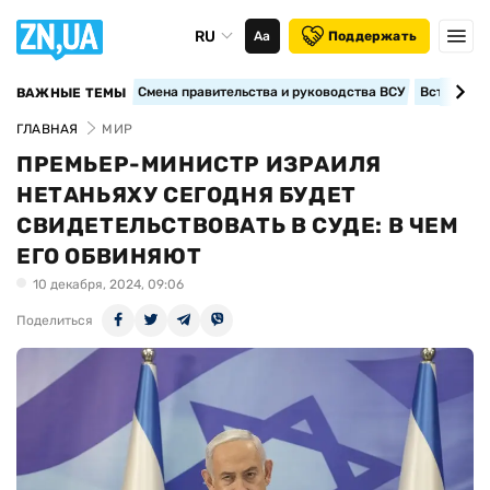
RU
Аа
Поддержать
Смена правительства и руководства ВСУ
Вступление
ВАЖНЫЕ ТЕМЫ
ГЛАВНАЯ
МИР
ПРЕМЬЕР-МИНИСТР ИЗРАИЛЯ
НЕТАНЬЯХУ СЕГОДНЯ БУДЕТ
СВИДЕТЕЛЬСТВОВАТЬ В СУДЕ: В ЧЕМ
ЕГО ОБВИНЯЮТ
10 декабря, 2024, 09:06
Поделиться