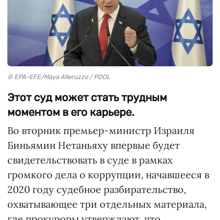
© EPA-EFE/Maya Alleruzzo / POOL
Этот суд может стать трудным
моментом в его карьере.
Во вторник премьер-министр Израиля
Биньямин Нетаньяху впервые будет
свидетельствовать в суде в рамках
громкого дела о коррупции, начавшееся в
2020 году судебное разбирательство,
охватывающее три отдельных материала,
где прокуроры утверждают, что