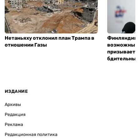
Нетаньяху отклонил план Трампа в
Финляндия г
отношении Газы
возможным 
призывает 
бдительным
ИЗДАНИЕ
Архивы
Редакция
Реклама
Редакционная политика