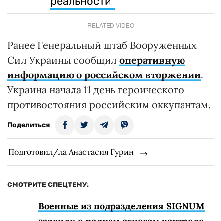
реальности"
RELATED VIDEO
Ранее Генеральный штаб Вооруженных
Сил Украины сообщил
оперативную
информацию о российском вторжении
.
Украина начала 11 день героического
противостояния российским оккупантам.
Поделиться
Подготовил/ла Анастасия Гурин
СМОТРИТЕ СПЕЦТЕМУ:
Военные из подразделения SIGNUM
заявили о полном огневом контроле