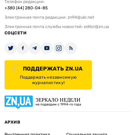
Телефон редакции:
+380 (44) 280-04-85
Электронная почта редакции:
zn94@ukr.net
Электронная почта службы новостей:
editor@zn.ua
СОЦСЕТИ
ПОДДЕРЖАТЬ ZN.UA
Поддержать независимую
журналистику!
ЗЕРКАЛО НЕДЕЛИ
не подводим с 1994-го года
АРХИВ
Внутренняя политика
Социальная защита