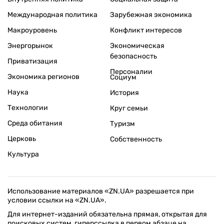
Международная политика
Зарубежная экономика
Макроуровень
Конфликт интересов
Энергорынок
Экономическая
безопасность
Приватизация
Персоналии
Экономика регионов
Социум
Наука
История
Технологии
Круг семьи
Среда обитания
Туризм
Церковь
Собственность
Культура
Использование материалов «ZN.UA» разрешается при
условии ссылки на «ZN.UA».
Для интернет-изданий обязательна прямая, открытая для
поисковых систем, гиперссылка в первом абзаце на