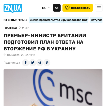
RU
Аа
Поддержать
Смена правительства и руководства ВСУ
Вступление
ВАЖНЫЕ ТЕМЫ
ГЛАВНАЯ
МИР
ПРЕМЬЕР-МИНИСТР БРИТАНИИ
ПОДГОТОВИЛ ПЛАН ОТВЕТА НА
ВТОРЖЕНИЕ РФ В УКРАИНУ
06 марта, 2022, 11:17
Поделиться