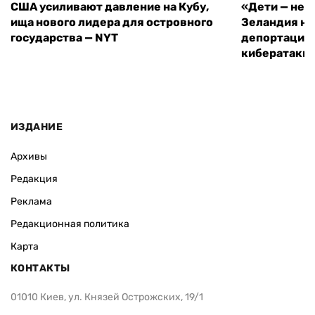
США усиливают давление на Кубу,
«Дети — не 
ища нового лидера для островного
Зеландия на
государства — NYT
депортацию 
кибератаки
ИЗДАНИЕ
Архивы
Редакция
Реклама
Редакционная политика
Карта
КОНТАКТЫ
01010 Киев, ул. Князей Острожских, 19/1