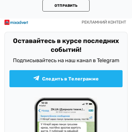
ОТПРАВИТЬ
Оставайтесь в курсе последних
событий!
Подписывайтесь на наш канал в Telegram
Следить в Телеграмме