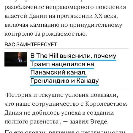
разоблачение неправомерного поведения
властей Дании на протяжении XX века,
включая кампанию по принудительному
контролю за рождаемостью.
ВАС ЗАИНТЕРЕСУЕТ
В The Hill выяснили, почему
Трамп нацелился на
Панамский канал,
Гренландию и Канаду
"История и текущие условия показали,
что наше сотрудничество с Королевством
Дания не добилось успеха в создании
полного равенства", — заявил Эгеде.
По его словам, решение о независимости