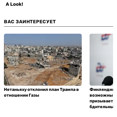
ВАС ЗАИНТЕРЕСУЕТ
Нетаньяху отклонил план Трампа в
Финляндия г
отношении Газы
возможным 
призывает 
бдительным