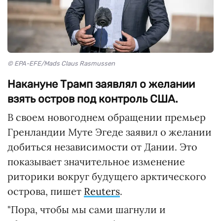
© EPA-EFE/Mads Claus Rasmussen
Накануне Трамп заявлял о желании
взять остров под контроль США.
В своем новогоднем обращении премьер
Гренландии Муте Эгеде заявил о желании
добиться независимости от Дании. Это
показывает значительное изменение
риторики вокруг будущего арктического
острова, пишет
Reuters
.
"Пора, чтобы мы сами шагнули и