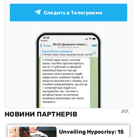
Следить в Телеграмме