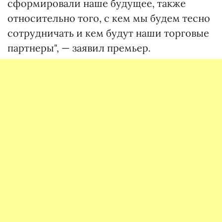
сформировали наше будущее, также
относительно того, с кем мы будем тесно
сотрудничать и кем будут наши торговые
партнеры", — заявил премьер.