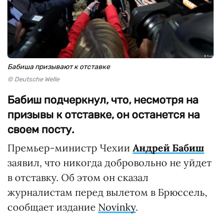
Бабиша призывают к отставке
© Deutsche Welle
Бабиш подчеркнул, что, несмотря на
призывы к отставке, он останется на
своем посту.
Премьер-министр Чехии
Андрей Бабиш
заявил, что никогда добровольно не уйдет
в отставку. Об этом он сказал
журналистам перед вылетом в Брюссель,
сообщает издание
Novinky
.