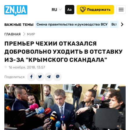
RU
Аа
Поддержать
Смена правительства и руководства ВСУ
Вступление
ВАЖНЫЕ ТЕМЫ
ГЛАВНАЯ
МИР
ПРЕМЬЕР ЧЕХИИ ОТКАЗАЛСЯ
ДОБРОВОЛЬНО УХОДИТЬ В ОТСТАВКУ
ИЗ-ЗА "КРЫМСКОГО СКАНДАЛА"
16 ноября, 2018, 13:57
Поделиться