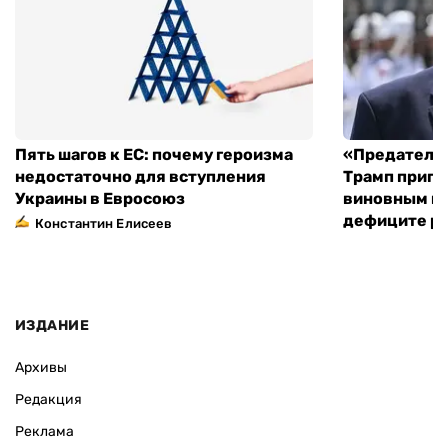
Пять шагов к ЕС: почему героизма
«Предательс
недостаточно для вступления
Трамп пригр
Украины в Евросоюз
виновным в 
дефиците ра
Константин Елисеев
ИЗДАНИЕ
Архивы
Редакция
Реклама