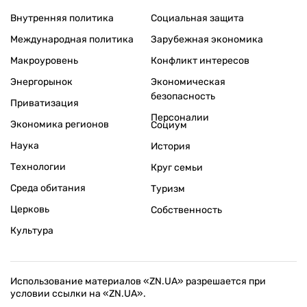
Внутренняя политика
Социальная защита
Международная политика
Зарубежная экономика
Макроуровень
Конфликт интересов
Энергорынок
Экономическая
безопасность
Приватизация
Персоналии
Экономика регионов
Социум
Наука
История
Технологии
Круг семьи
Среда обитания
Туризм
Церковь
Собственность
Культура
Использование материалов «ZN.UA» разрешается при
условии ссылки на «ZN.UA».