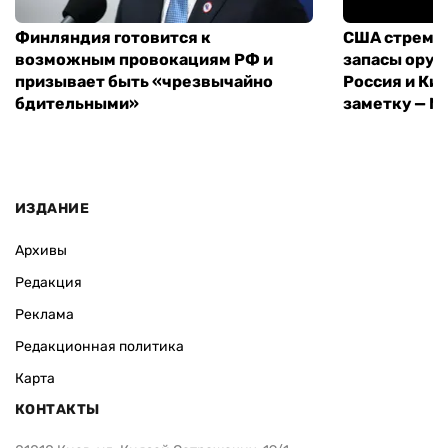
Финляндия готовится к
США стреми
возможным провокациям РФ и
запасы оруж
призывает быть «чрезвычайно
Россия и Кит
бдительными»
заметку — N
ИЗДАНИЕ
Архивы
Редакция
Реклама
Редакционная политика
Карта
КОНТАКТЫ