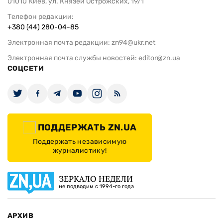
01010 Киев, ул. Князей Острожских, 19/1
Телефон редакции:
+380 (44) 280-04-85
Электронная почта редакции:
zn94@ukr.net
Электронная почта службы новостей:
editor@zn.ua
СОЦСЕТИ
ПОДДЕРЖАТЬ ZN.UA
Поддержать независимую
журналистику!
ЗЕРКАЛО НЕДЕЛИ
не подводим с 1994-го года
АРХИВ