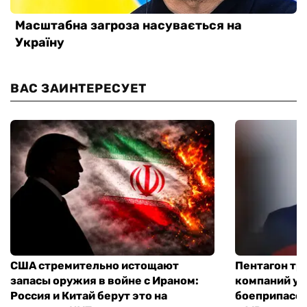
ВАС ЗАИНТЕРЕСУЕТ
США стремительно истощают
Пентагон тр
запасы оружия в войне с Ираном:
компаний ус
Россия и Китай берут это на
боеприпасов