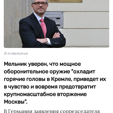
© m.day.kyiv.ua
Мельник уверен, что мощное
оборонительное оружие "охладит
горячие головы в Кремле, приведет их
в чувство и вовремя предотвратит
крупномасштабное вторжение
Москвы".
В Германии заявления сопредседателя