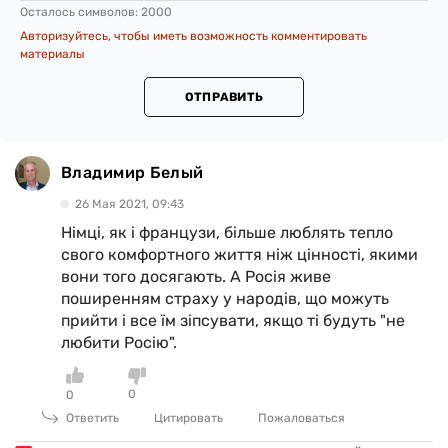
Осталось символов:
2000
Авторизуйтесь, чтобы иметь возможность комментировать
материалы
ОТПРАВИТЬ
Владимир Белый
26 Мая 2021, 09:43
Німці, як і французи, більше люблять тепло
свого комфортного життя ніж цінності, якими
вони того досягають. А Росія живе
поширенням страху у народів, що можуть
прийти і все їм зіпсувати, якщо ті будуть "не
любити Росію".
0
0
Ответить
Цитировать
Пожаловаться