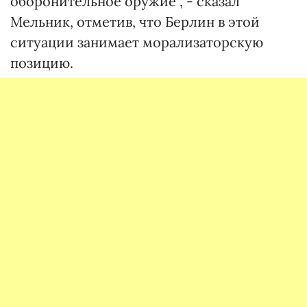
оборонительное оружие", - сказал
Мельник, отметив, что Берлин в этой
ситуации занимает морализаторскую
позицию.