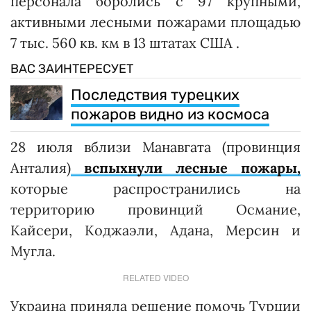
персонала боролись с 97 крупными,
активными лесными пожарами площадью
7 тыс. 560 кв. км в 13 штатах США .
ВАС ЗАИНТЕРЕСУЕТ
Последствия турецких
пожаров видно из космоса
28 июля вблизи Манавгата (провинция
Анталия)
вспыхнули лесные пожары,
которые распространились на
территорию провинций Османие,
Кайсери, Коджаэли, Адана, Мерсин и
Мугла.
RELATED VIDEO
Украина приняла решение помочь Турции