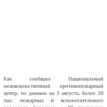
Как сообщил Национальный
межведомственный противопожарный
центр, по данным на 3 августа, более 20
тыс. пожарных и вспомогательного