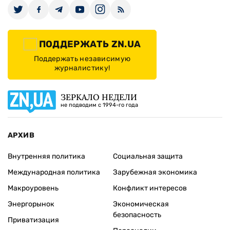
ПОДДЕРЖАТЬ ZN.UA
Поддержать независимую
журналистику!
ЗЕРКАЛО НЕДЕЛИ
не подводим с 1994-го года
АРХИВ
Внутренняя политика
Социальная защита
Международная политика
Зарубежная экономика
Макроуровень
Конфликт интересов
Энергорынок
Экономическая
безопасность
Приватизация