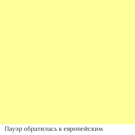
Пауэр обратилась к европейским