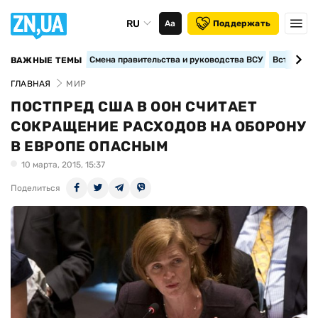
RU
Аа
Поддержать
Смена правительства и руководства ВСУ
Вступление
ВАЖНЫЕ ТЕМЫ
ГЛАВНАЯ
МИР
ПОСТПРЕД США В ООН СЧИТАЕТ
СОКРАЩЕНИЕ РАСХОДОВ НА ОБОРОНУ
В ЕВРОПЕ ОПАСНЫМ
10 марта, 2015, 15:37
Поделиться