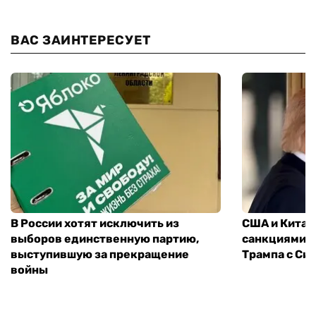
ВАС ЗАИНТЕРЕСУЕТ
В России хотят исключить из
США и Китай
выборов единственную партию,
санкциями: 
выступившую за прекращение
Трампа с Си
войны