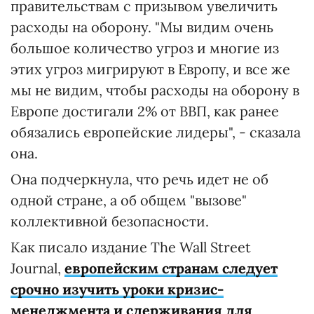
правительствам с призывом увеличить
расходы на оборону. "Мы видим очень
большое количество угроз и многие из
этих угроз мигрируют в Европу, и все же
мы не видим, чтобы расходы на оборону в
Европе достигали 2% от ВВП, как ранее
обязались европейские лидеры", - сказала
она.
Она подчеркнула, что речь идет не об
одной стране, а об общем "вызове"
коллективной безопасности.
Как писало издание The Wall Street
Journal,
европейским странам следует
срочно изучить уроки кризис-
менеджмента и сдерживания для