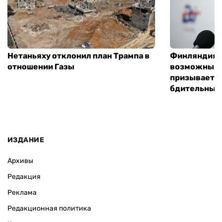
Нетаньяху отклонил план Трампа в
Финляндия г
отношении Газы
возможным 
призывает 
бдительным
ИЗДАНИЕ
Архивы
Редакция
Реклама
Редакционная политика