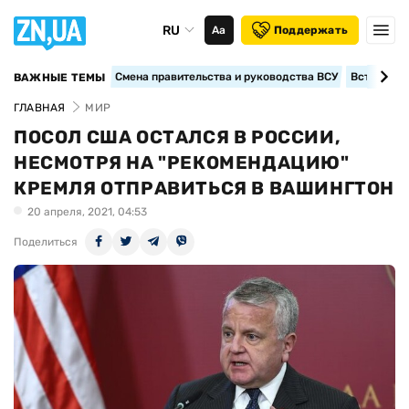
RU
Аа
Поддержать
Смена правительства и руководства ВСУ
Вступление
ВАЖНЫЕ ТЕМЫ
ГЛАВНАЯ
МИР
ПОСОЛ США ОСТАЛСЯ В РОССИИ,
НЕСМОТРЯ НА "РЕКОМЕНДАЦИЮ"
КРЕМЛЯ ОТПРАВИТЬСЯ В ВАШИНГТОН
20 апреля, 2021, 04:53
Поделиться