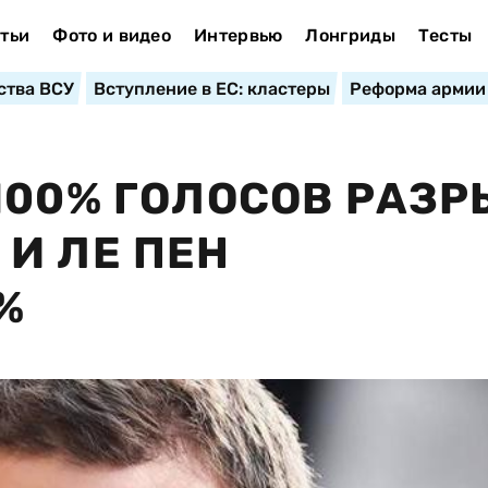
тьи
Фото и видео
Интервью
Лонгриды
Тесты
ства ВСУ
Вступление в ЕС: кластеры
Реформа армии
100% ГОЛОСОВ РАЗР
И ЛЕ ПЕН
%