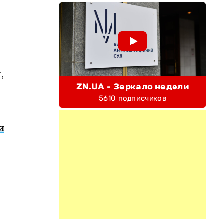
,
ZN.UA - Зеркало недели
5610 подписчиков
и