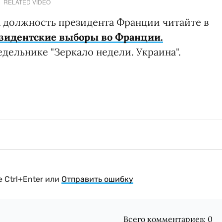
RELATED VIDEO
а должность президента Франции читайте в
зидентские выборы во Франции.
едельнике "Зеркало недели. Украина".
 Ctrl+Enter или
Отправить ошибку
Всего комментариев:
0