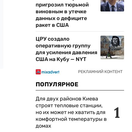
пригрозил тюрьмой
виновным в утечке
данных о дефиците
ракет в США
ЦРУ создало
оперативную группу
для усиления давления
США на Кубу — NYT
ПОПУЛЯРНОЕ
Для двух районов Киева
строят тепловые станции,
1
но их может не хватить для
комфортной температуры в
домах