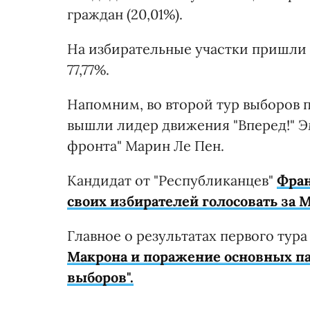
граждан (20,01%).
На избирательные участки пришли 
77,77%.
Напомним, во второй тур выборов п
вышли лидер движения "Вперед!" Э
фронта" Марин Ле Пен.
Кандидат от "Республиканцев"
Фран
своих избирателей голосовать за 
Главное о результатах первого тур
Макрона и поражение основных па
выборов".