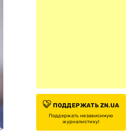
ПОДДЕРЖАТЬ ZN.UA
Поддержать независимую
журналистику!