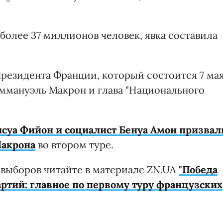
более 37 миллионов человек, явка составила
резидента Франции, который состоится 7 мая
ммануэль Макрон и глава "Национального
суа Фийон и социалист Бенуа Амон призвал
Макрона
во втором туре.
а выборов читайте в материале ZN.UA
"Победа
ртий: главное по первому туру французских