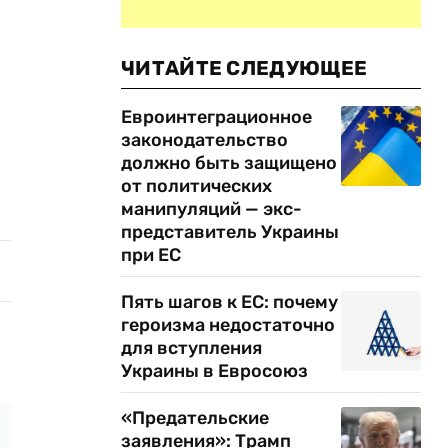
ЧИТАЙТЕ СЛЕДУЮЩЕЕ
Евроинтеграционное
законодательство
должно быть защищено
от политических
манипуляций — экс-
представитель Украины
при ЕС
Пять шагов к ЕС: почему
героизма недостаточно
для вступления
Украины в Евросоюз
«Предательские
заявления»: Трамп