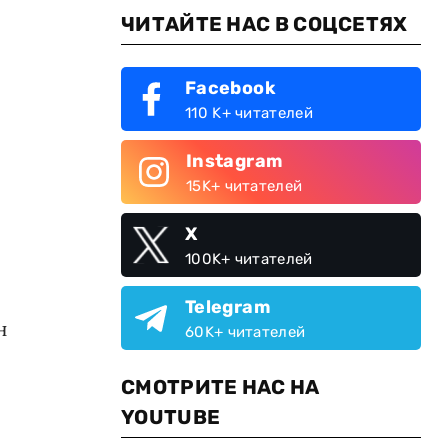
ЧИТАЙТЕ НАС В СОЦСЕТЯХ
Facebook
110 K+ читателей
Instagram
15K+ читателей
X
100K+ читателей
Telegram
н
60K+ читателей
СМОТРИТЕ НАС НА
YOUTUBE