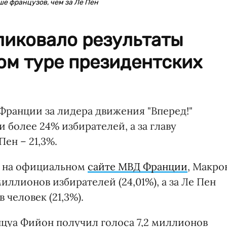
е французов, чем за Ле Пен
иковало результаты
ом туре президентских
Франции за лидера движения "Вперед!"
 более 24% избирателей, а за главу
ен – 21,3%.
м на официальном
сайте МВД Франции
, Макро
иллионов избирателей (24,01%), а за Ле Пен
 человек (21,3%).
нцуа Фийон получил голоса 7,2 миллионов