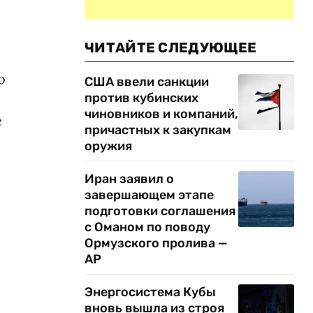
ЧИТАЙТЕ СЛЕДУЮЩЕЕ
о
США ввели санкции
против кубинских
чиновников и компаний,
е
причастных к закупкам
оружия
Иран заявил о
завершающем этапе
подготовки соглашения
с Оманом по поводу
Ормузского пролива —
AP
Энергосистема Кубы
вновь вышла из строя