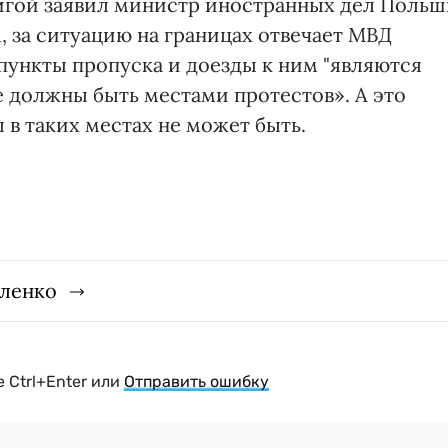
гой заявил министр иностранных дел Польш
, за ситуацию на границах отвечает МВД
пункты пропуска и доезды к ним "являются
 должны быть местами протестов». А это
 в таких местах не может быть.
гленко
 Ctrl+Enter или
Отправить ошибку