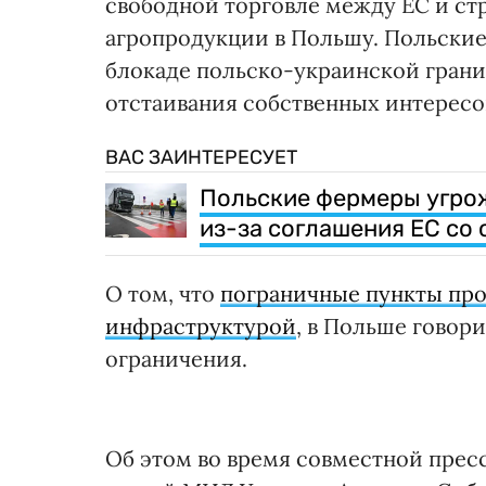
свободной торговле между ЕС и с
агропродукции в Польшу. Польские 
блокаде польско-украинской грани
отстаивания собственных интересо
ВАС ЗАИНТЕРЕСУЕТ
Польские фермеры угро
из-за соглашения ЕС со
О том, что
пограничные пункты про
инфраструктурой
, в Польше говор
ограничения.
Об этом во время совместной прес