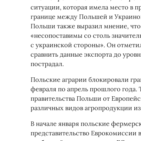
ситуации, которая имела место в п
границе между Польшей и Украино
Польши также выразил мнение, чт
«несопоставимы со столь значител
с украинской стороны». Он отметил
сравнить данные экспорта до уровн
пострадал.
Польские аграрии блокировали гра
февраля по апрель прошлого года. 
правительства Польши от Европейск
различных видов агропродукции из
В начале января польские фермерс
представительство Еврокомиссии в