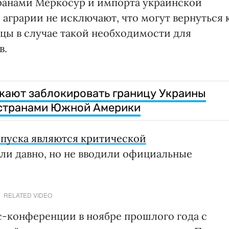
транами Меркосур и импорта украинской
аграрии не исключают, что могут вернуться 
цы в случае такой необходимости для
в.
жают заблокировать границу Украины
 странами Южной Америки
пуска являются критической
или давно, но не вводили официальные
RELATED VIDEO
с-конференции в ноябре прошлого года с