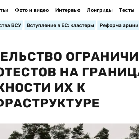
тьи
Фото и видео
Интервью
Лонгриды
Тесты
ства ВСУ
Вступление в ЕС: кластеры
Реформа армии
ТЕЛЬСТВО ОГРАНИЧ
ТЕСТОВ НА ГРАНИЦ
НОСТИ ИХ К
ФРАСТРУКТУРЕ