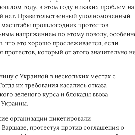
рошлом году, в этом году никаких проблем на
й нет. Правительственный уполномоченный
о масштабы прошлогодних протестов
ьным напряжением по этому поводу, особенн
, что это хорошо прослеживается, если
я протестов, который от этого значительно н
ницу с Украиной в нескольких местах с
Тогда их требования касались отказа
ого зеленого курса и блокады ввоза
 Украины.
кие организации пикетировали
 Варшаве, протестуя против соглашения о