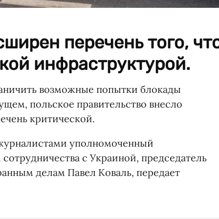
ширен перечень того, чт
кой инфраструктурой.
раничить возможные попытки блокады
ущем, польское правительство внесло
ечень критической.
с журналистами уполномоченный
 сотрудничества с Украиной, председатель
анным делам Павел Коваль, передает