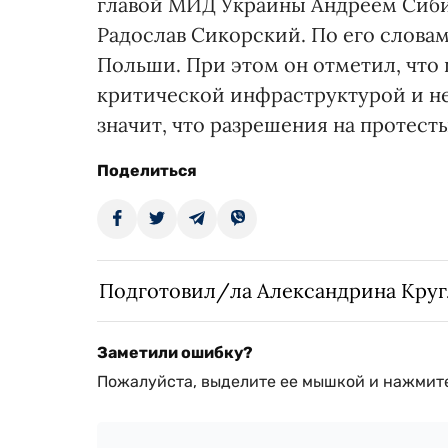
главой МИД Украины Андреем Сиби
Радослав Сикорский. По его словам
Польши. При этом он отметил, что 
критической инфраструктурой и не
значит, что разрешения на протесты
Поделиться
Подготовил/ла Александрина Кру
Заметили ошибку?
Пожалуйста, выделите ее мышкой и нажмите