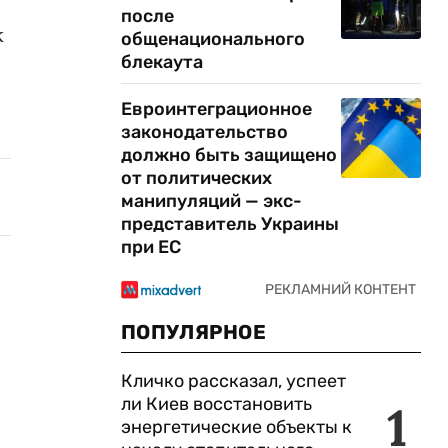
после
к
общенационального
блекаута
Евроинтеграционное
законодательство
должно быть защищено
от политических
манипуляций — экс-
представитель Украины
при ЕС
ПОПУЛЯРНОЕ
Кличко рассказал, успеет
ли Киев восстановить
1
энергетические объекты к