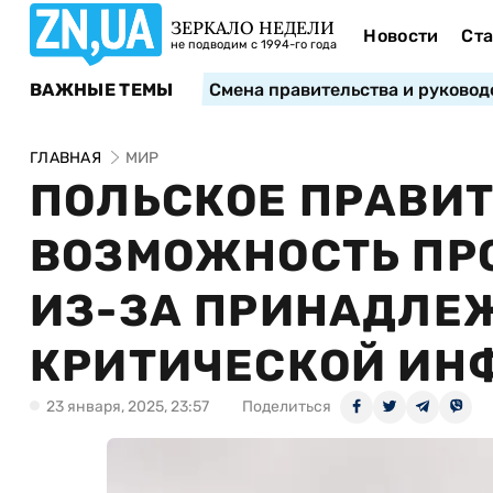
ЗЕРКАЛО НЕДЕЛИ
Новости
Ста
не подводим с 1994-го года
ВАЖНЫЕ ТЕМЫ
Смена правительства и руковод
ГЛАВНАЯ
МИР
ПОЛЬСКОЕ ПРАВИ
ВОЗМОЖНОСТЬ ПРО
ИЗ-ЗА ПРИНАДЛЕЖ
КРИТИЧЕСКОЙ ИН
23 января, 2025, 23:57
Поделиться