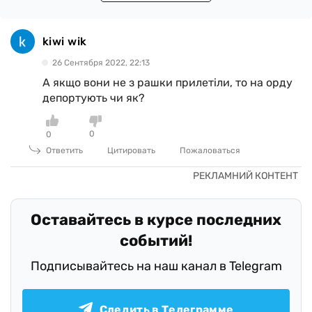
kiwi wik
26 Сентября 2022, 22:13
А якщо вони не з рашки прилетіли, то на орду
депортують чи як?
0
0
Ответить
Цитировать
Пожаловаться
Оставайтесь в курсе последних
событий!
Подписывайтесь на наш канал в Telegram
Следить в Телеграмме