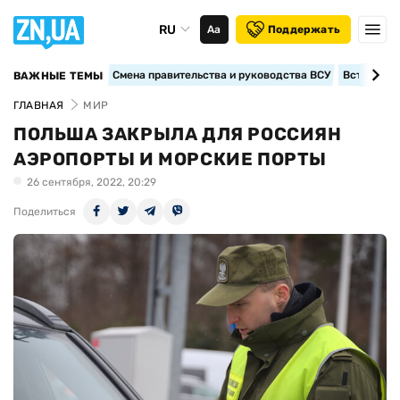
RU
Аа
Поддержать
Смена правительства и руководства ВСУ
Вступление
ВАЖНЫЕ ТЕМЫ
ГЛАВНАЯ
МИР
ПОЛЬША ЗАКРЫЛА ДЛЯ РОССИЯН
АЭРОПОРТЫ И МОРСКИЕ ПОРТЫ
26 сентября, 2022, 20:29
Поделиться