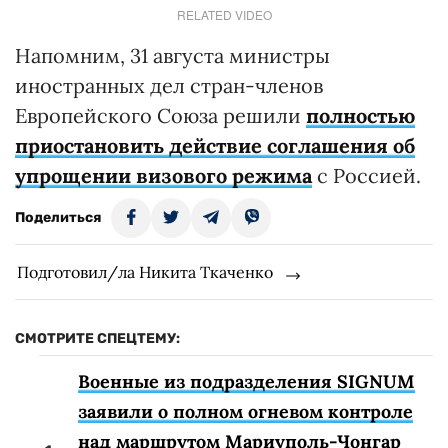
RELATED VIDEO
Напомним, 31 августа министры
иностранных дел стран-членов
Европейского Союза решили
полностью
приостановить действие соглашения об
упрощении визового режима
с Россией.
Поделиться
Подготовил/ла Никита Ткаченко
СМОТРИТЕ СПЕЦТЕМУ:
Военные из подразделения SIGNUM
заявили о полном огневом контроле
над маршрутом Мариуполь-Чонгар