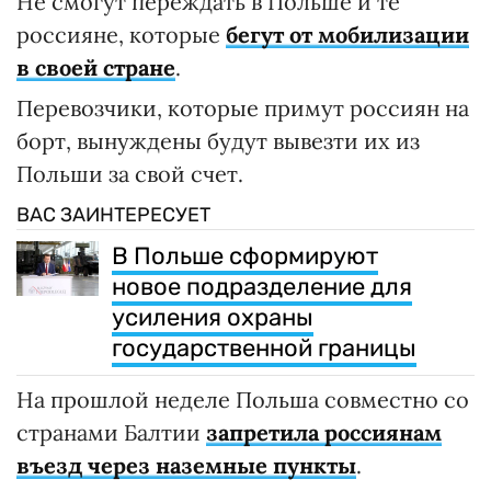
Не смогут переждать в Польше и те
россияне, которые
бегут от мобилизации
в своей стране
.
Перевозчики, которые примут россиян на
борт, вынуждены будут вывезти их из
Польши за свой счет.
ВАС ЗАИНТЕРЕСУЕТ
В Польше сформируют
новое подразделение для
усиления охраны
государственной границы
На прошлой неделе Польша совместно со
странами Балтии
запретила россиянам
въезд через наземные пункты
.