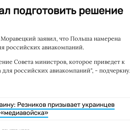
ал подготовить решение
оравецкий заявил, что Польша намерена
ля российских авиакомпаний.
ение Совета министров, которое приведет к
 для российских авиакомпаний", - подчеркну
аину: Резников призывает украинцев
и «медиавойска»