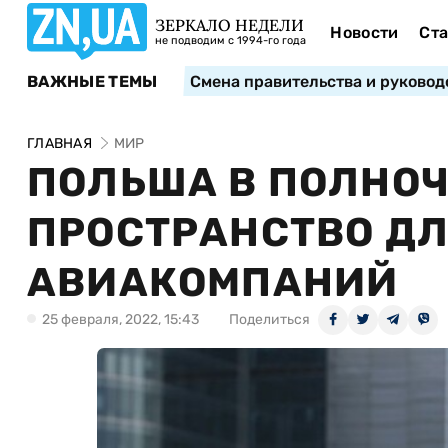
ЗЕРКАЛО НЕДЕЛИ
Новости
Ста
не подводим с 1994-го года
ВАЖНЫЕ ТЕМЫ
Смена правительства и руковод
ГЛАВНАЯ
МИР
ПОЛЬША В ПОЛНОЧ
ПРОСТРАНСТВО Д
АВИАКОМПАНИЙ
25 февраля, 2022, 15:43
Поделиться