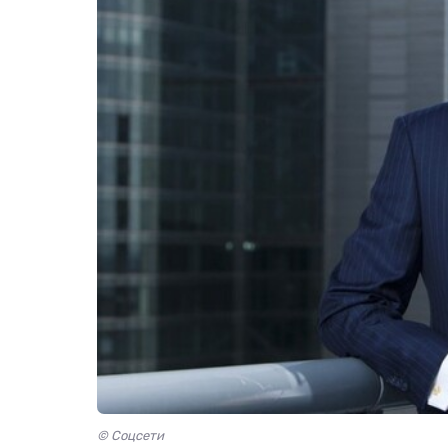
© Соцсети