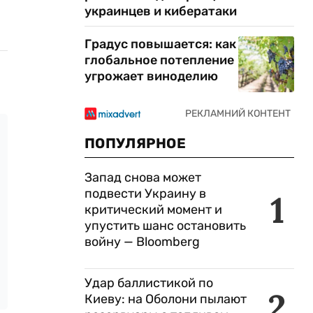
украинцев и кибератаки
Градус повышается: как
глобальное потепление
угрожает виноделию
ПОПУЛЯРНОЕ
Запад снова может
подвести Украину в
1
критический момент и
упустить шанс остановить
войну — Bloomberg
Удар баллистикой по
2
Киеву: на Оболони пылают