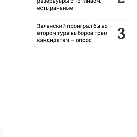
резервуары с топливом,
есть раненые
Зеленский проиграл бы во
3
втором туре выборов трем
кандидатам — опрос