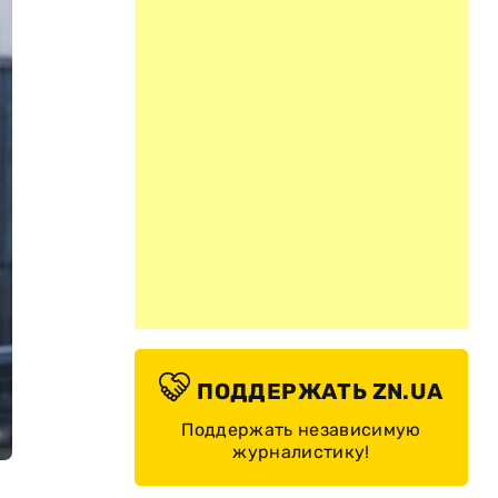
ПОДДЕРЖАТЬ ZN.UA
Поддержать независимую
журналистику!