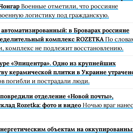
Чонгар
Военные отметили, что россияне
военную логистику под гражданскую.
автоматизированный: в Броварах россияне
ределительный комплекс ROZETKA
По слова
, комплекс не подлежит восстановлению.
уре «Эпицентра». Одно из крупнейших
ву керамической плитки в Украине утрачен
ов погибли и пострадали люди.
е повредили отделение «Новой почты»,
клад Rozetka: фото и видео
Ночью враг нане
 энергетическим объектам на оккупированны