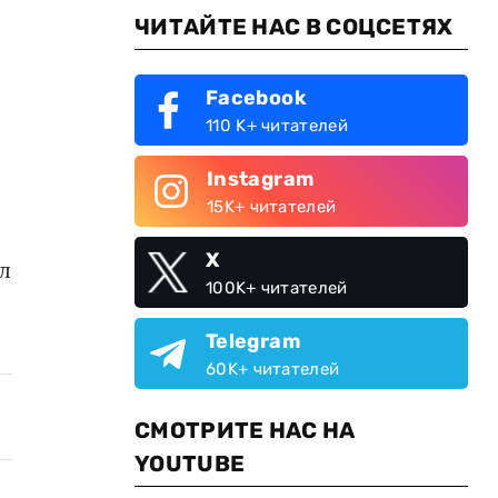
ЧИТАЙТЕ НАС В СОЦСЕТЯХ
Facebook
110 K+ читателей
Instagram
15K+ читателей
X
л
100K+ читателей
Telegram
60K+ читателей
СМОТРИТЕ НАС НА
YOUTUBE