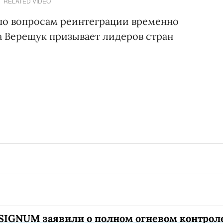
RELATED VIDEO
по вопросам реинтеграции временно
 Верещук призывает лидеров стран
SIGNUM заявили о полном огневом контрол