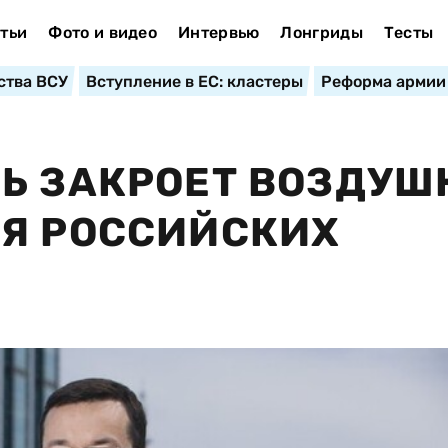
тьи
Фото и видео
Интервью
Лонгриды
Тесты
ства ВСУ
Вступление в ЕС: кластеры
Реформа армии
Ь ЗАКРОЕТ ВОЗДУШ
ЛЯ РОССИЙСКИХ