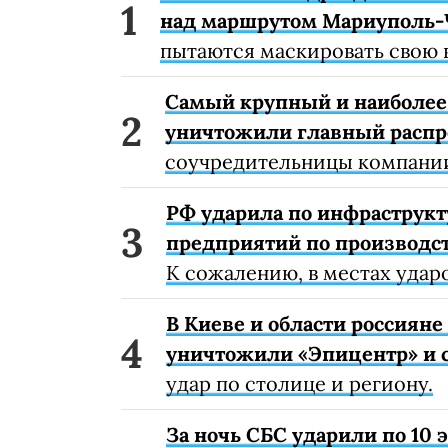
над маршрутом Мариуполь-
пытаются маскировать свою 
Самый крупный и наиболее 
уничтожили главный расп
соучредительницы компании
РФ ударила по инфраструкт
предприятий по производст
К сожалению, в местах удар
В Киеве и области россиян
уничтожили «Эпицентр» и с
удар по столице и региону.
За ночь СБС ударили по 10