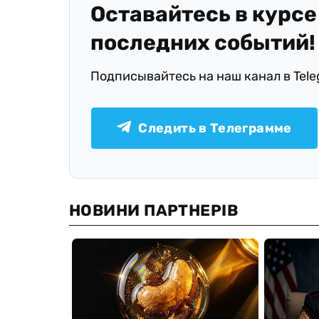
Оставайтесь в курсе
последних событий!
Подписывайтесь на наш канал в Tel
Следить в Телеграмме