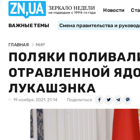
ЗЕРКАЛО НЕДЕЛИ
Новости
Ста
не подводим с 1994-го года
ВАЖНЫЕ ТЕМЫ
Смена правительства и руковод
ГЛАВНАЯ
МИР
ПОЛЯКИ ПОЛИВАЛ
ОТРАВЛЕННОЙ ЯД
ЛУКАШЭНКА
19 ноября, 2021, 21:14
Поделиться