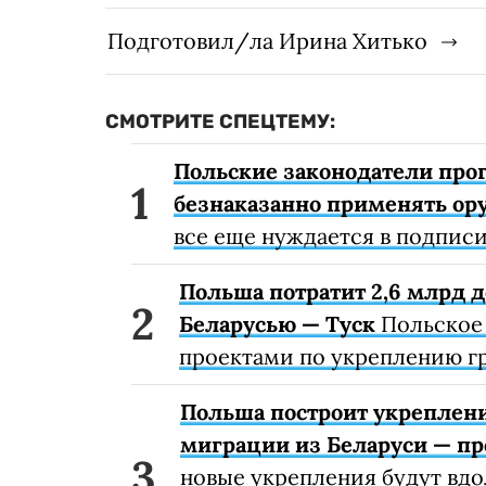
Подготовил/ла Ирина Хитько
СМОТРИТЕ СПЕЦТЕМУ:
Польские законодатели про
безнаказанно применять ор
все еще нуждается в подписи
Польша потратит 2,6 млрд д
Беларусью — Туск
Польское 
проектами по укреплению г
Польша построит укреплени
миграции из Беларуси — п
новые укрепления будут вдо