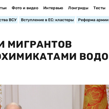
тьи
Фото и видео
Интервью
Лонгриды
Тесты
ства ВСУ
Вступление в ЕС: кластеры
Реформа армии
И МИГРАНТОВ
ОХИМИКАТАМИ ВОДО