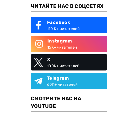
ЧИТАЙТЕ НАС В СОЦСЕТЯХ
Facebook
110 K+ читателей
Instagram
15K+ читателей
-
X
100K+ читателей
Telegram
60K+ читателей
СМОТРИТЕ НАС НА
YOUTUBE