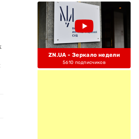
к
ZN.UA - Зеркало недели
5610 подписчиков
л