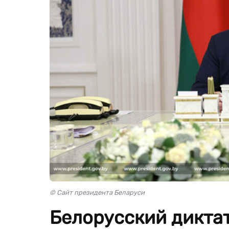
© Сайт президента Беларуси
Белорусский дикта