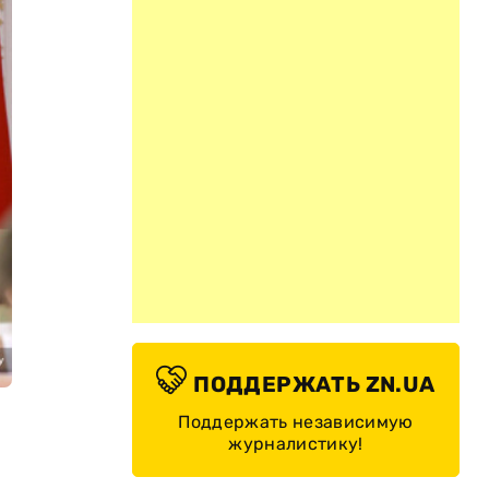
ПОДДЕРЖАТЬ ZN.UA
Поддержать независимую
журналистику!