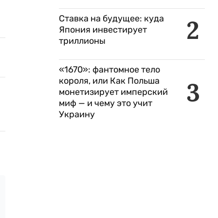
Ставка на будущее: куда
2
Япония инвестирует
триллионы
«1670»: фантомное тело
короля, или Как Польша
3
монетизирует имперский
миф — и чему это учит
Украину