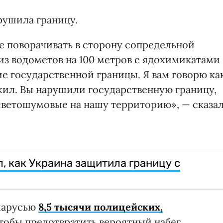
рушила границу.
е поворачивать в сторону сопредельной
из водометов на 100 метров с ядохимикатами
е государственной границы. Я вам говорю ка
жил. Вы нарушили государственную границу,
светошумовые на нашу территорию», — сказа
, как Украина защитила границу с
еларусью
8,5 тысячи полицейских,
тобы предотвратить вероятный набег