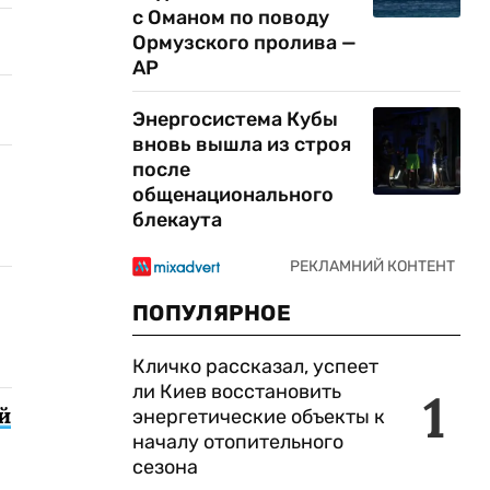
с Оманом по поводу
Ормузского пролива —
AP
Энергосистема Кубы
вновь вышла из строя
после
общенационального
блекаута
ПОПУЛЯРНОЕ
Кличко рассказал, успеет
ли Киев восстановить
1
й
энергетические объекты к
началу отопительного
сезона