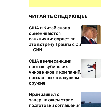
ЧИТАЙТЕ СЛЕДУЮЩЕЕ
США и Китай снова
обмениваются
санкциями: сорвет ли
это встречу Трампа с Си
— CNN
США ввели санкции
против кубинских
чиновников и компаний,
причастных к закупкам
оружия
Иран заявил о
завершающем этапе
подготовки соглашения