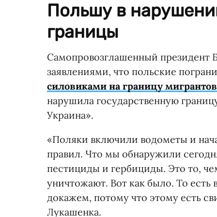
Польшу в нарушени
границы
Самопровозглашенный президент Б
заявлениями, что польские погра
силовиками на границу мигрантов
нарушила государственную границ
Украина».
«Поляки включили водометы и нача
правил. Что мы обнаружили сегодн
пестициды и гербициды. Это то, че
уничтожают. Вот как было. То есть 
докажем, потому что этому есть св
Лукашенка.