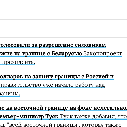
голосовали за разрешение силовикам
ужие на границе с Беларусью
Законопроект
 президента.
олларов на защиту границы с Россией и
правительство уже начало работу над
раницы.
е на восточной границе на фоне нелегально
ремьер-министр Туск
Туск также добавил, что
ль "всей восточной границы", которая также