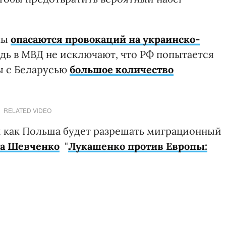
ны
опасаются провокаций на украинско-
едь в МВД не исключают, что РФ попытается
ы с Беларусью
большое количество
RELATED VIDEO
 и как Польша будет разрешать миграционный
а Шевченко
"
Лукашенко против Европы: