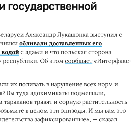
и государственной
еларуси Аляксандр Лукашэнка выступил с
ничники
обливали доставленных его
 водой
с ядами и что польская сторона
у республики. Об этом
сообщает
«Интерфакс
ли их поливать в нарушение всех норм и
я? Вы туда ядохимикаты подмешали,
м тараканов травят и сорную растительность
возьмите в целом эти эпизоды. И мы вам это
идетельства зафиксированные», — сказал