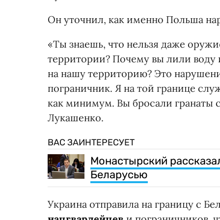
Он уточнил, как именно Польша на
«Ты знаешь, что нельзя даже оружи
территории? Почему вы лили воду 
на нашу территорию? Это нарушени
пограничник. Я на той границе слу
как минимум. Вы бросали гранаты 
Лукашенко.
ВАС ЗАИНТЕРЕСУЕТ
Монастырский рассказал
Беларусью
Украина отправила на границу с Б
нацгвардейцев
и пограничников, ч