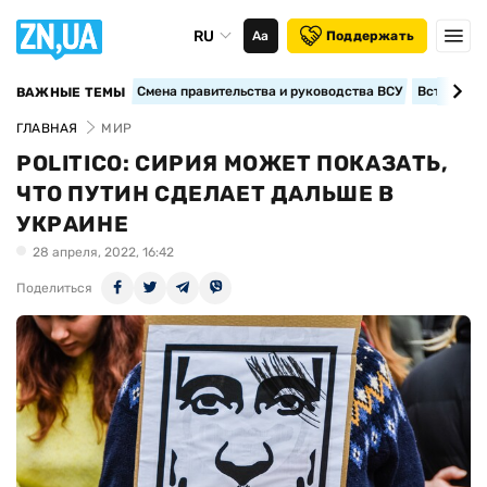
RU
Аа
Поддержать
Смена правительства и руководства ВСУ
Вступление
ВАЖНЫЕ ТЕМЫ
ГЛАВНАЯ
МИР
POLITICO: СИРИЯ МОЖЕТ ПОКАЗАТЬ,
ЧТО ПУТИН СДЕЛАЕТ ДАЛЬШЕ В
УКРАИНЕ
28 апреля, 2022, 16:42
Поделиться