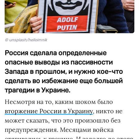
© unsplash/helloimnik
Россия сделала определенные
опасные выводы из пассивности
Запада в прошлом, и нужно кое-что
сделать во избежание еще большей
трагедии в Украине.
Несмотря на то, каким шоком было
вторжение России в Украину
, никто не
может сказать, что это произошло без
предупреждения. Месяцами войска
стягивались к границе. И задолго до этого