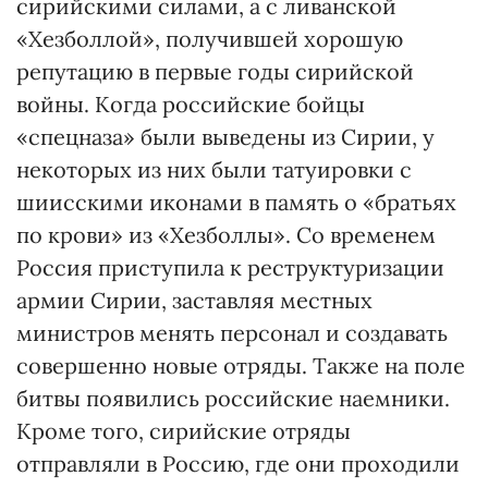
сирийскими силами, а с ливанской
«Хезболлой», получившей хорошую
репутацию в первые годы сирийской
войны. Когда российские бойцы
«спецназа» были выведены из Сирии, у
некоторых из них были татуировки с
шиисскими иконами в память о «братьях
по крови» из «Хезболлы». Со временем
Россия приступила к реструктуризации
армии Сирии, заставляя местных
министров менять персонал и создавать
совершенно новые отряды. Также на поле
битвы появились российские наемники.
Кроме того, сирийские отряды
отправляли в Россию, где они проходили