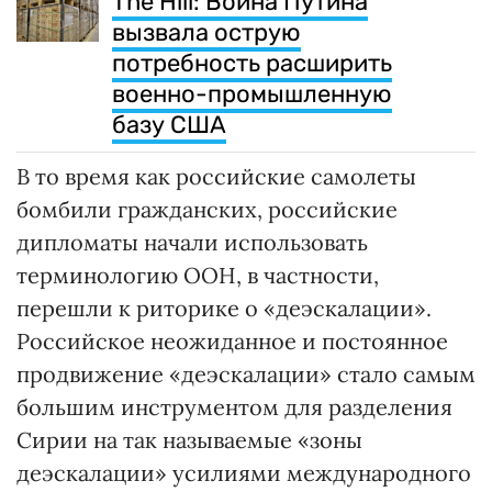
The Hill: Война Путина
вызвала острую
потребность расширить
военно-промышленную
базу США
В то время как российские самолеты
бомбили гражданских, российские
дипломаты начали использовать
терминологию ООН, в частности,
перешли к риторике о «деэскалации».
Российское неожиданное и постоянное
продвижение «деэскалации» стало самым
большим инструментом для разделения
Сирии на так называемые «зоны
деэскалации» усилиями международного