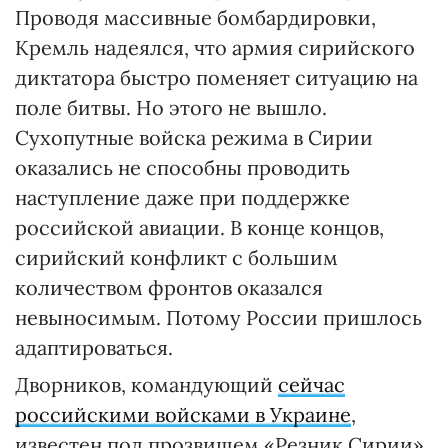
Проводя массивные бомбардировки,
Кремль надеялся, что армия сирийского
диктатора быстро поменяет ситуацию на
поле битвы. Но этого не вышло.
Сухопутные войска режима в Сирии
оказались не способны проводить
наступление даже при поддержке
российской авиации. В конце концов,
сирийский конфликт с большим
количеством фронтов оказался
невыносимым. Потому России пришлось
адаптироваться.
Дворников, командующий
сейчас
российскими войсками в Украине
,
известен под прозвищем «Резник Сирии».