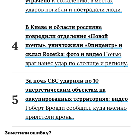
утрачено
К сожалению, в местах
ударов погибли и пострадали люди.
В Киеве и области россияне
повредили отделение «Новой
почты», уничтожили «Эпицентр» и
склад Rozetka: фото и видео
Ночью
враг нанес удар по столице и региону.
За ночь СБС ударили по 10
энергетическим объектам на
оккупированных территориях: видео
Роберт Бровди сообщил, куда именно
прилетели дроны.
Заметили ошибку?