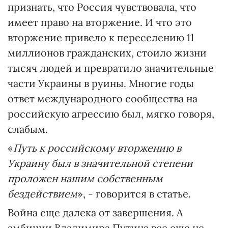
признать, что Россия чувствовала, что
имеет право на вторжение. И что это
вторжение привело к переселению 11
миллионов гражданских, стоило жизни
тысяч людей и превратило значительные
части Украины в руины. Многие годы
ответ международного сообщества на
российскую агрессию был, мягко говоря,
слабым.
«
Путь к российскому вторжению в
Украину был в значительной степени
проложен нашим собственным
бездействием
», - говорится в статье.
Война еще далека от завершения. А
амбиции Владимира Путина все еще не