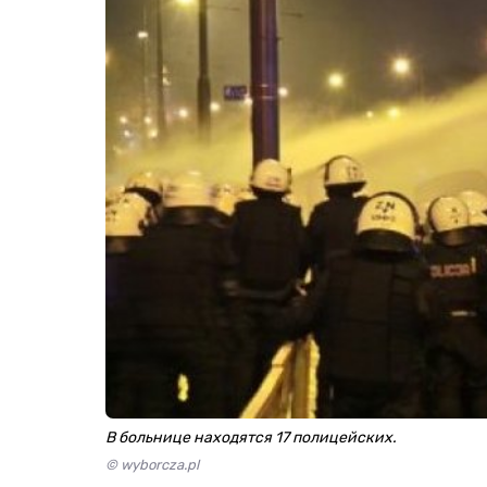
В больнице находятся 17 полицейских.
© wyborcza.pl