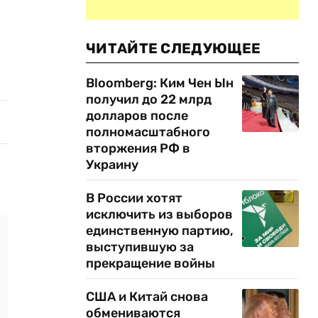
ЧИТАЙТЕ СЛЕДУЮЩЕЕ
Bloomberg: Ким Чен Ын
получил до 22 млрд
долларов после
полномасштабного
вторжения РФ в
Украину
В России хотят
исключить из выборов
единственную партию,
выступившую за
прекращение войны
США и Китай снова
обмениваются