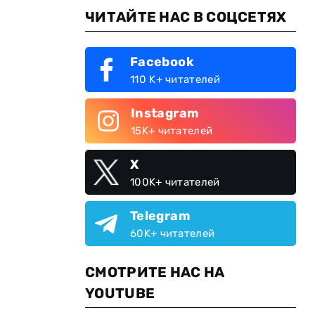
ЧИТАЙТЕ НАС В СОЦСЕТЯХ
Facebook
110 K+ читателей
Instagram
15K+ читателей
X
100K+ читателей
Telegram
60K+ читателей
СМОТРИТЕ НАС НА
YOUTUBE