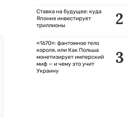
Ставка на будущее: куда
2
Япония инвестирует
триллионы
«1670»: фантомное тело
короля, или Как Польша
3
монетизирует имперский
миф — и чему это учит
Украину