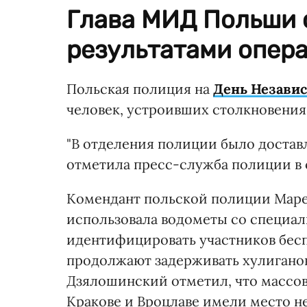
Глава МИД Польши 
результатами опера
Польская полиция на
День Независ
человек, устроивших столкновения
"В отделения полиции было доставл
отметила пресс-служба полиции в 
Комендант польской полиции Маре
использовала водометы со специал
идентифицировать участников бесп
продолжают задерживать хулиганов
Дзялошинский отметил, что массов
Кракове и Вроцлаве имели место н