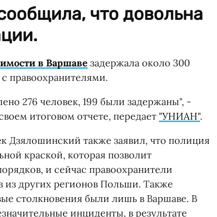
сообщила, что довольна
ции.
имости в Варшаве
задержала около 300
 с правоохранителями.
ено 276 человек, 199 были задержаны", -
своем итоговом отчете, передает
"УНИАН"
.
к Дзялошинский также заявил, что полиция
ьной краской, которая позволит
орядков, и сейчас правоохранители
 из других регионов Польши. Также
ые столкновения были лишь в Варшаве. В
езначительные инциденты, в результате