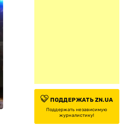
ПОДДЕРЖАТЬ ZN.UA
Поддержать независимую
журналистику!