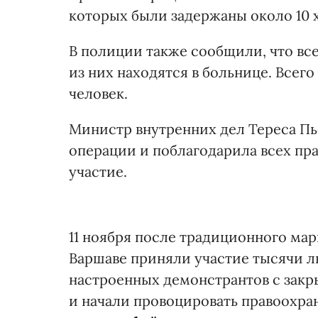
которых были задержаны около 10 
В полиции также сообщили, что все
из них находятся в больнице. Всег
человек.
Министр внутренних дел Тереса Пьо
операции и поблагодарила всех пр
участие.
11 ноября после традиционного мар
Варшаве приняли участие тысячи л
настроенных демонстрантов с зак
и начали провоцировать правоохра