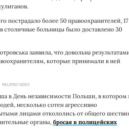
хулиганов.
го пострадало более 50 правоохранителей, 17
о в столичные больницы было доставлено 30
тровська заявила, что довольна результатам
авоохранителям, которые принимали в ней
RELATED VIDEO
ша в День независимости Польши, в котором 
юдей, несколько сотен агрессивно
рытыми лицами откололись от общего шестви
нительные органы,
бросая в полицейских