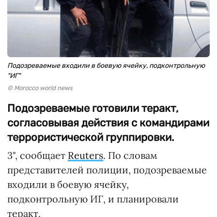
Подозреваемые входили в боевую ячейку, подконтрольную
"ИГ"
© Morocco world news
Подозреваемые готовили теракт,
согласовывая действия с командирами
террористической группировки.
3", сообщает
Reuters
. По словам
представителей полиции, подозреваемые
входили в боевую ячейку,
подконтрольную ИГ, и планировали
теракт.