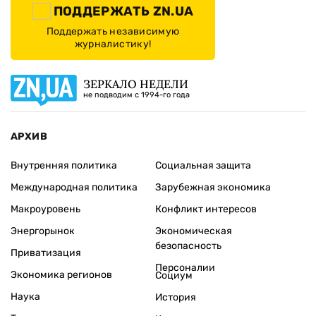
ПОДДЕРЖАТЬ ZN.UA
Поддержать независимую
журналистику!
ЗЕРКАЛО НЕДЕЛИ
не подводим с 1994-го года
АРХИВ
Внутренняя политика
Социальная защита
Международная политика
Зарубежная экономика
Макроуровень
Конфликт интересов
Энергорынок
Экономическая
безопасность
Приватизация
Персоналии
Экономика регионов
Социум
Наука
История