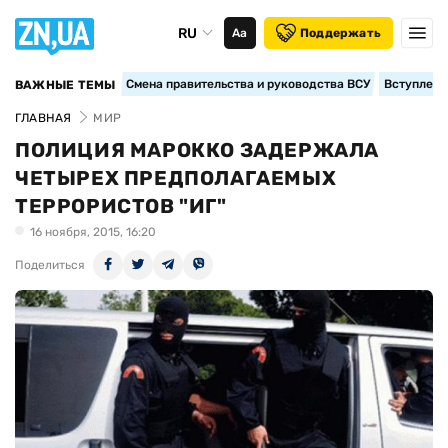
RU
Аа
Поддержать
Смена правительства и руководства ВСУ
Вступление
ВАЖНЫЕ ТЕМЫ
ГЛАВНАЯ
МИР
ПОЛИЦИЯ МАРОККО ЗАДЕРЖАЛА
ЧЕТЫРЕХ ПРЕДПОЛАГАЕМЫХ
ТЕРРОРИСТОВ "ИГ"
16 ноября, 2015, 16:20
Поделиться