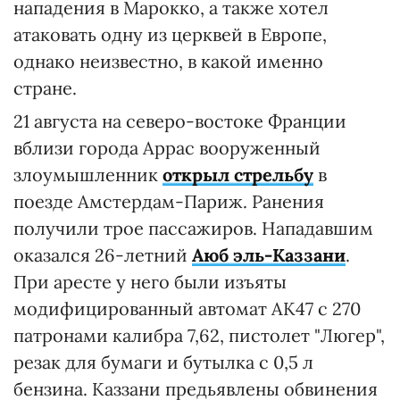
нападения в Марокко, а также хотел
атаковать одну из церквей в Европе,
однако неизвестно, в какой именно
стране.
21 августа на северо-востоке Франции
вблизи города Аррас вооруженный
злоумышленник
открыл стрельбу
в
поезде Амстердам-Париж. Ранения
получили трое пассажиров. Нападавшим
оказался 26-летний
Аюб эль-Каззани
.
При аресте у него были изъяты
модифицированный автомат AK47 с 270
патронами калибра 7,62, пистолет "Люгер",
резак для бумаги и бутылка с 0,5 л
бензина. Каззани предьявлены обвинения