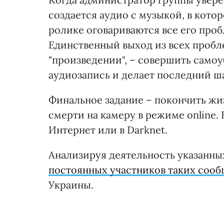
создается аудио с музыкой, в котор
ролике оговариваются все его проб
Единственный выход из всех пробле
"произведении", – совершить само
аудиозапись и делает последний ша
Финальное задание – покончить жи
смерти на камеру в режиме online.
Интернет или в Darknet.
Анализируя деятельность указанны
постоянных участников таких сооб
Украины.