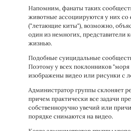
Напомним, фанаты таких сообществ 
животные ассоциируются у них со 
("летающие киты"), возможно, объя
один из немногих, представители к
жизнью.
Подобные суицидальные сообщества
Поэтому у всех поклонников "моря 
изображены видео или рисунки с 
Администратор группы склоняет ре
причем практически все задачи пр
собственноручно увечий или причин
порядке снимаются на видео.
Когда администратор группы уверен