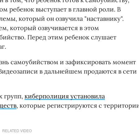
ом ребенок выступает в главной роли. В
лемы, который он озвучила "наставнику".
м, который озвучивается в этом
убийство. Перед этим ребенок слушает
г.
знь самоубийством и зафиксировать момент
 Видеозаписи в дальнейшем продаются в сети
х групп,
киберполиция установила
ществ
, которые регистрируются с территори
RELATED VIDEO