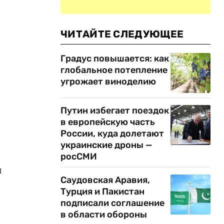
ЧИТАЙТЕ СЛЕДУЮЩЕЕ
Градус повышается: как
глобальное потепление
угрожает виноделию
Путин избегает поездок
в европейскую часть
России, куда долетают
украинские дроны —
росСМИ
и
Саудовская Аравия,
Турция и Пакистан
подписали соглашение
в области обороны