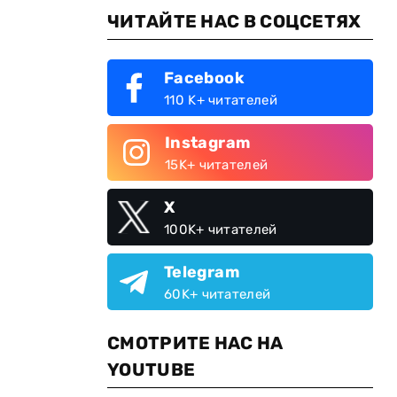
ЧИТАЙТЕ НАС В СОЦСЕТЯХ
Facebook
110 K+ читателей
Instagram
15K+ читателей
X
100K+ читателей
Telegram
60K+ читателей
СМОТРИТЕ НАС НА
YOUTUBE