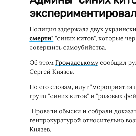
экспериментировал
Полиция задержала двух украинск
смерти"
"синих китов", которые че
совершить самоубийства.
Об этом
Громадському
сообщил ру
Сергей Князев.
По его словам, идут "мероприятия
групп "синих китов" и "розовых фей
"Провели обыски и собрали доказат
генпрокуратурой относительно воз
Князев.