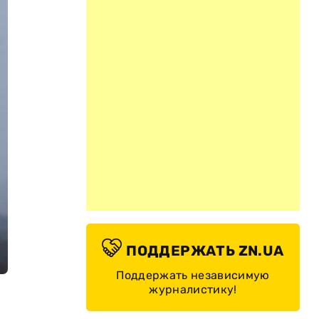
ПОДДЕРЖАТЬ ZN.UA
Поддержать независимую
журналистику!