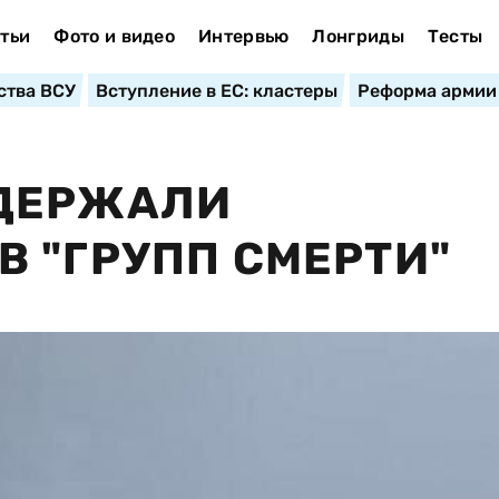
тьи
Фото и видео
Интервью
Лонгриды
Тесты
ства ВСУ
Вступление в ЕС: кластеры
Реформа армии
ДЕРЖАЛИ
 "ГРУПП СМЕРТИ"