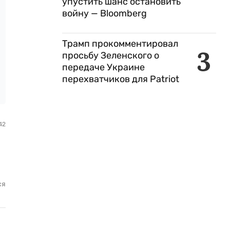
упустить шанс остановить
войну — Bloomberg
Трамп прокомментировал
3
просьбу Зеленского о
передаче Украине
перехватчиков для Patriot
42
ся