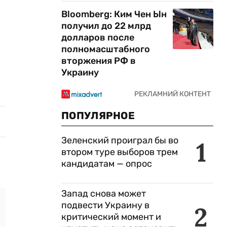
Bloomberg: Ким Чен Ын
получил до 22 млрд
долларов после
полномасштабного
вторжения РФ в
Украину
ПОПУЛЯРНОЕ
Зеленский проиграл бы во
1
втором туре выборов трем
кандидатам — опрос
Запад снова может
подвести Украину в
2
критический момент и