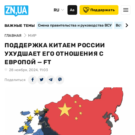
RU
Аа
Поддержать
Смена правительства и руководства ВСУ
Вступление
ВАЖНЫЕ ТЕМЫ
ГЛАВНАЯ
МИР
ПОДДЕРЖКА КИТАЕМ РОССИИ
УХУДШАЕТ ЕГО ОТНОШЕНИЯ С
ЕВРОПОЙ — FT
28 ноября, 2024, 11:03
Поделиться