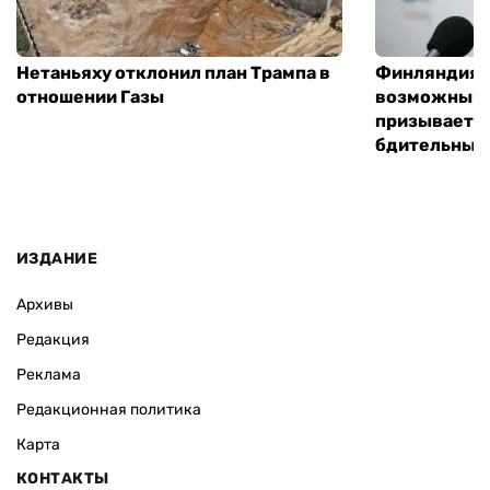
Нетаньяху отклонил план Трампа в
Финляндия г
отношении Газы
возможным 
призывает 
бдительным
ИЗДАНИЕ
Архивы
Редакция
Реклама
Редакционная политика
Карта
КОНТАКТЫ