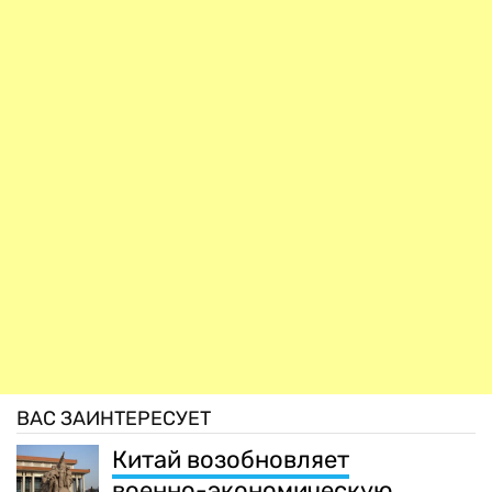
ВАС ЗАИНТЕРЕСУЕТ
Китай возобновляет
военно-экономическую