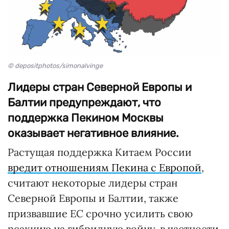
© depositphotos/simonalvinge
Лидеры стран Северной Европы и
Балтии предупреждают, что
поддержка Пекином Москвы
оказывает негативное влияние.
Растущая поддержка Китаем России
вредит отношениям Пекина с Европой
,
считают некоторые лидеры стран
Северной Европы и Балтии, также
призвавшие ЕС срочно усилить свою
реакцию на гибридную войну, в частности,