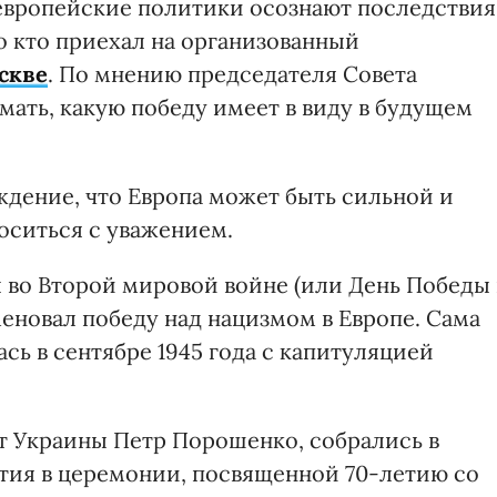
 европейские политики осознают последствия
о кто приехал на организованный
скве
. По мнению председателя Совета
умать, какую победу имеет в виду в будущем
ждение, что Европа может быть сильной и
оситься с уважением.
 во Второй мировой войне (или День Победы 
аменовал победу над нацизмом в Европе. Сама
сь в сентябре 1945 года с капитуляцией
нт Украины Петр Порошенко, собрались в
стия в церемонии, посвященной 70-летию со