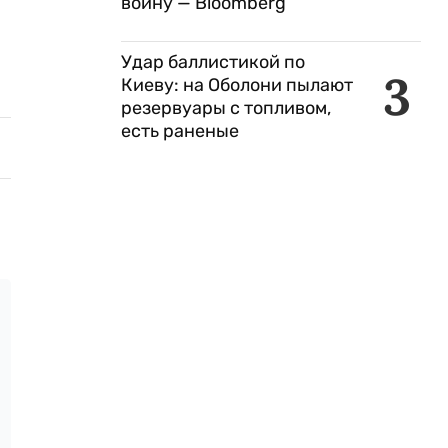
войну — Bloomberg
Удар баллистикой по
3
Киеву: на Оболони пылают
резервуары с топливом,
есть раненые