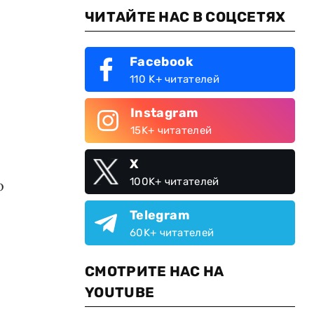
ЧИТАЙТЕ НАС В СОЦСЕТЯХ
Facebook
110 K+ читателей
Instagram
15K+ читателей
X
100K+ читателей
о
Telegram
60K+ читателей
СМОТРИТЕ НАС НА
YOUTUBE