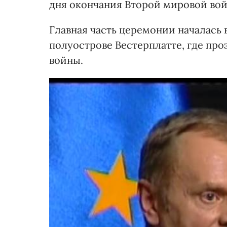
дня окончания Второй мировой вой
Главная часть церемонии началась в
полуострове Вестерплатте, где пр
войны.