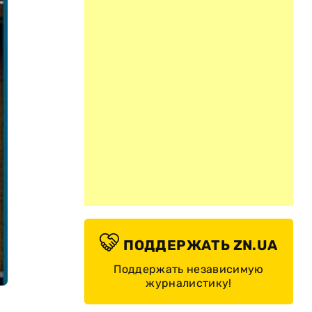
ПОДДЕРЖАТЬ ZN.UA
Поддержать независимую
журналистику!