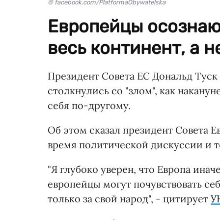
© facebook.com/PlatformaObywatelska
Европейцы осознаю
весь континент, а н
Президент Совета ЕС Дональд Туск 
столкнулись со "злом", как накануне
себя по-другому.
Об этом сказал президент Совета Е
время политической дискуссии и т
"Я глубоко уверен, что Европа иначе
европейцы могут почувствовать себ
только за свой народ", - цитирует
У