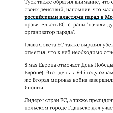
Туск также обратил внимание, что
своих действий, напомнив, что мал
российскими властями парад в Мо
правительств ЕС, страны "начали д
организатор парада".
Глава Совета ЕС также выразил убе
отметил, что к ней необходимо отн
8 мая Европа отмечает День Победы
Европе). Этот день в 1945 году озн
же Вторая мировая война завершила
Японии.
Лидеры стран ЕС, а также президе
польском городе Гданьске для уча