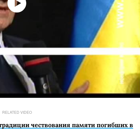
RELATED VIDEO
традиции чествования памяти погибших в