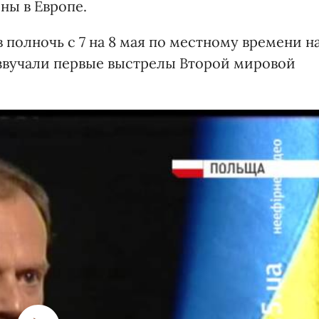
ны в Европе.
 полночь с 7 на 8 мая по местному времени н
озвучали первые выстрелы Второй мировой