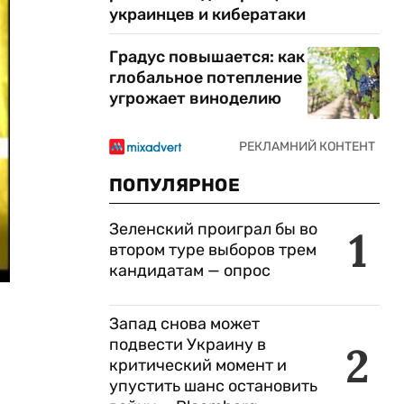
украинцев и кибератаки
Градус повышается: как
глобальное потепление
угрожает виноделию
ПОПУЛЯРНОЕ
Зеленский проиграл бы во
1
втором туре выборов трем
кандидатам — опрос
Запад снова может
подвести Украину в
2
критический момент и
упустить шанс остановить