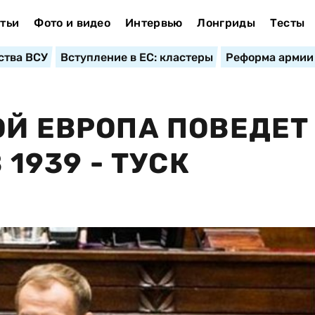
тьи
Фото и видео
Интервью
Лонгриды
Тесты
ства ВСУ
Вступление в ЕС: кластеры
Реформа армии
ОЙ ЕВРОПА ПОВЕДЕТ
 1939 - ТУСК