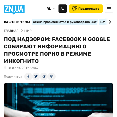
RU
Аа
Поддержать
Смена правительства и руководства ВСУ
Вступление
ВАЖНЫЕ ТЕМЫ
ГЛАВНАЯ
МИР
ПОД НАДЗОРОМ: FACEBOOK И GOOGLE
СОБИРАЮТ ИНФОРМАЦИЮ О
ПРОСМОТРЕ ПОРНО В РЕЖИМЕ
ИНКОГНИТО
18 июля, 2019, 16:03
Поделиться