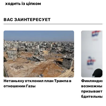
ВАС ЗАИНТЕРЕСУЕТ
Нетаньяху отклонил план Трампа в
Финляндия г
отношении Газы
возможным 
призывает 
бдительным