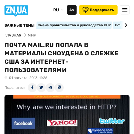
RU
Аа
Поддержать
Смена правительства и руководства ВСУ
Вступление
ВАЖНЫЕ ТЕМЫ
ГЛАВНАЯ
МИР
ПОЧТА MAIL.RU ПОПАЛА В
МАТЕРИАЛЫ СНОУДЕНА О СЛЕЖКЕ
США ЗА ИНТЕРНЕТ-
ПОЛЬЗОВАТЕЛЯМИ
01 августа, 2013, 11:26
Поделиться