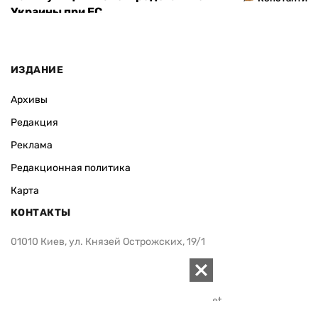
Украины при ЕС
ИЗДАНИЕ
Архивы
Редакция
Реклама
Редакционная политика
Карта
КОНТАКТЫ
01010 Киев, ул. Князей Острожских, 19/1
Телефон редакции:
+380 (44) 280-04-85
Электронная почта редакции:
zn94@ukr.net