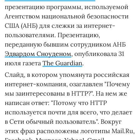
презентацию программы, используемой
Агентством национальной безопасности
США (АНБ) для слежки за интернет-
пользователями. Презентацию,
переданную бывшим сотрудником АНБ
Эдвардом Сноуденом
, опубликовала 31
июля газета
The Guardian
.
Слайд, в котором упомянута российская
интернет-компания, озаглавлен "Почему
мы заинтересованы в HTTP?". На нем же
написан ответ: "Потому что HTTP
используется почти для всего, что делает
в Сети обычный пользователь". Вокруг
этих фраз расположены логотипы Mail.Ru,