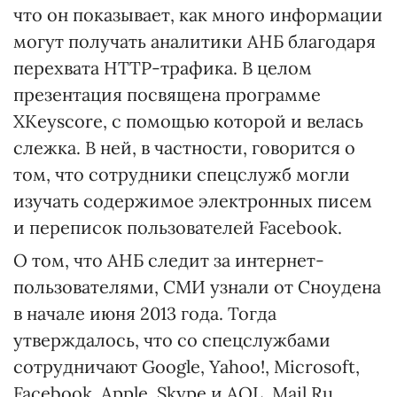
что он показывает, как много информации
могут получать аналитики АНБ благодаря
перехвата HTTP-трафика. В целом
презентация посвящена программе
XKeyscore, с помощью которой и велась
слежка. В ней, в частности, говорится о
том, что сотрудники спецслужб могли
изучать содержимое электронных писем
и переписок пользователей Facebook.
О том, что АНБ следит за интернет-
пользователями, СМИ узнали от Сноудена
в начале июня 2013 года. Тогда
утверждалось, что со спецслужбами
сотрудничают Google, Yahoo!, Microsoft,
Facebook, Apple, Skype и AOL. Mail.Ru