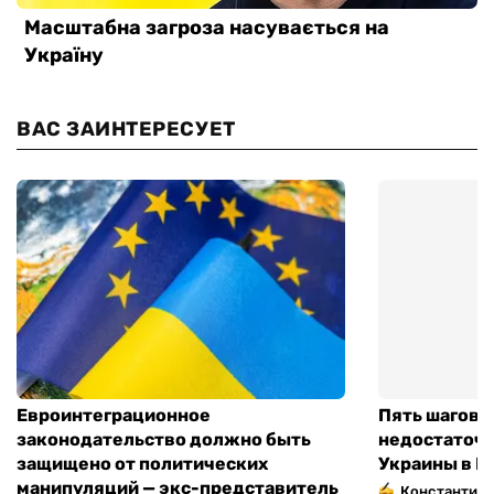
ВАС ЗАИНТЕРЕСУЕТ
Евроинтеграционное
Пять шагов к
законодательство должно быть
недостаточн
защищено от политических
Украины в Е
манипуляций — экс-представитель
Константин 