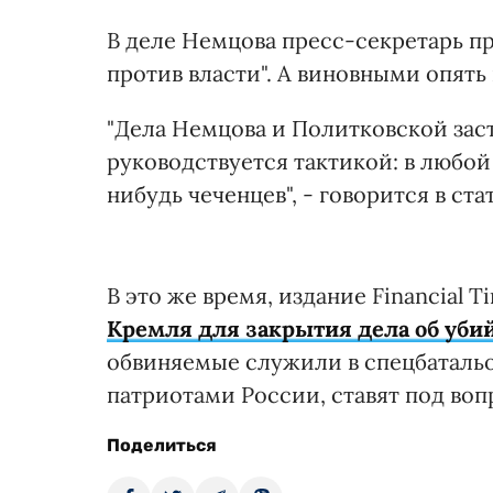
В деле Немцова пресс-секретарь п
против власти". А виновными опять 
"Дела Немцова и Политковской заст
руководствуется тактикой: в любо
нибудь чеченцев", - говорится в стат
В это же время, издание Financial T
Кремля для закрытия дела об уби
обвиняемые служили в спецбатальо
патриотами России, ставят под воп
Поделиться