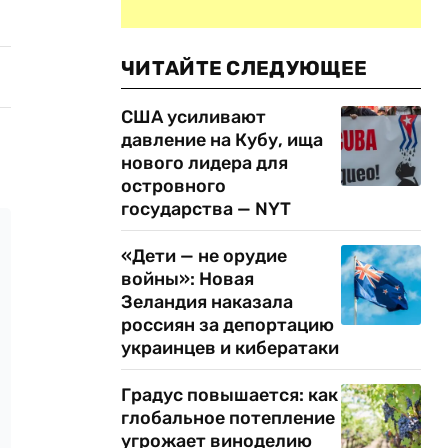
ЧИТАЙТЕ СЛЕДУЮЩЕЕ
США усиливают
давление на Кубу, ища
нового лидера для
островного
государства — NYT
«Дети — не орудие
войны»: Новая
Зеландия наказала
россиян за депортацию
украинцев и кибератаки
Градус повышается: как
глобальное потепление
угрожает виноделию