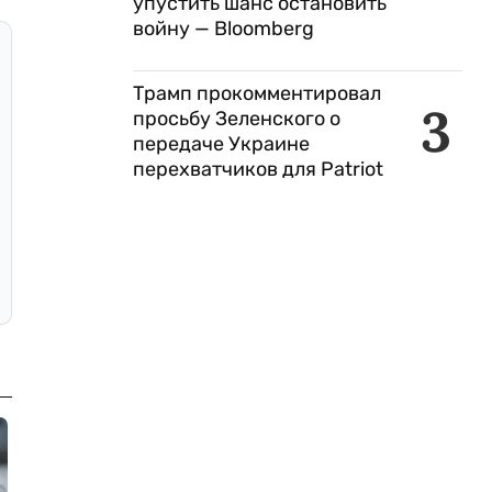
упустить шанс остановить
войну — Bloomberg
Трамп прокомментировал
3
просьбу Зеленского о
передаче Украине
перехватчиков для Patriot