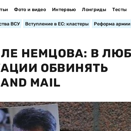
тьи
Фото и видео
Интервью
Лонгриды
Тесты
ства ВСУ
Вступление в ЕС: кластеры
Реформа армии
ЕЛЕ НЕМЦОВА: В ЛЮ
УАЦИИ ОБВИНЯТЬ
 AND MAIL