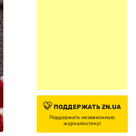
ПОДДЕРЖАТЬ ZN.UA
Поддержать независимую
журналистику!