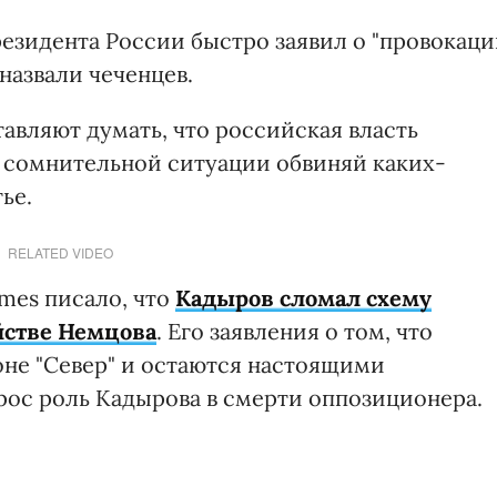
резидента России быстро заявил о "провокац
назвали чеченцев.
авляют думать, что российская власть
й сомнительной ситуации обвиняй каких-
ье.
RELATED VIDEO
imes писало, что
Кадыров сломал схему
йстве Немцова
. Его заявления о том, что
не "Север" и остаются настоящими
рос роль Кадырова в смерти оппозиционера.