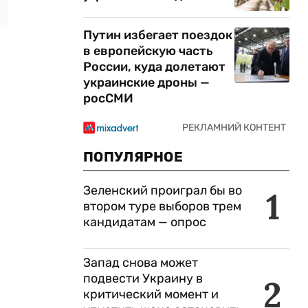
Путин избегает поездок
в европейскую часть
России, куда долетают
украинские дроны —
росСМИ
ПОПУЛЯРНОЕ
Зеленский проиграл бы во
1
втором туре выборов трем
кандидатам — опрос
Запад снова может
подвести Украину в
2
критический момент и