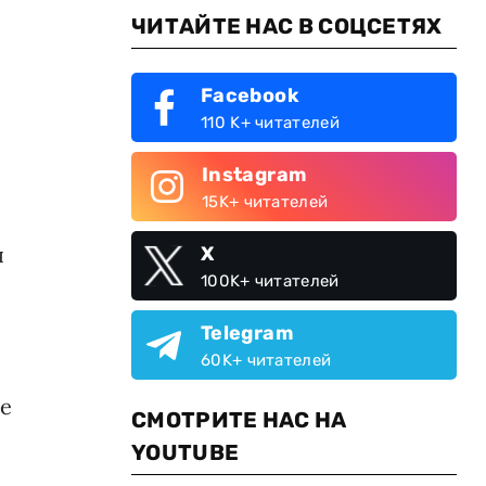
ЧИТАЙТЕ НАС В СОЦСЕТЯХ
Facebook
110 K+ читателей
Instagram
15K+ читателей
я
X
100K+ читателей
Telegram
60K+ читателей
же
СМОТРИТЕ НАС НА
YOUTUBE