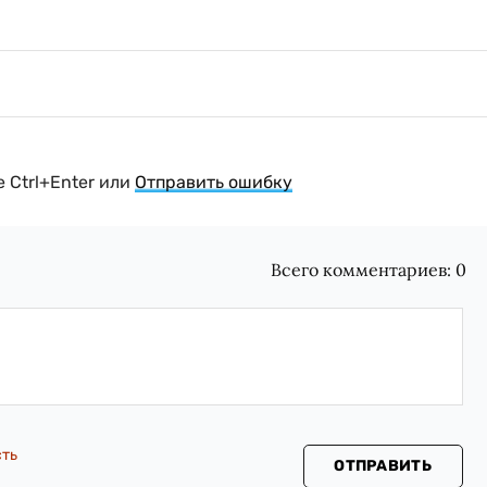
 Ctrl+Enter или
Отправить ошибку
Всего комментариев:
0
сть
ОТПРАВИТЬ