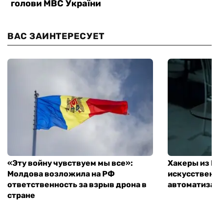
ВАС ЗАИНТЕРЕСУЕТ
«Эту войну чувствуем мы все»:
Хакеры из 
Молдова возложила на РФ
искусственн
ответственность за взрыв дрона в
автоматизац
стране