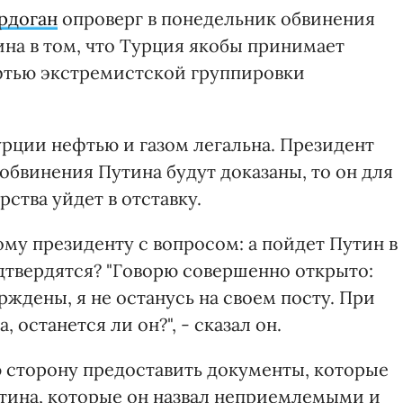
рдоган
опроверг в понедельник обвинения
на в том, что Турция якобы принимает
фтью экстремистской группировки
Турции нефтью и газом легальна. Президент
 обвинения Путина будут доказаны, то он для
ства уйдет в отставку.
му президенту с вопросом: а пойдет Путин в
одтвердятся? "Говорю совершенно открыто:
ждены, я не останусь на своем посту. При
останется ли он?", - сказал он.
 сторону предоставить документы, которые
тина, которые он назвал неприемлемыми и