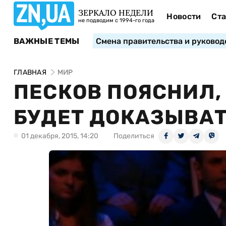
ЗЕРКАЛО НЕДЕЛИ
Новости
Ста
не подводим с 1994-го года
ВАЖНЫЕ ТЕМЫ
Смена правительства и руковод
ГЛАВНАЯ
МИР
ПЕСКОВ ПОЯСНИЛ,
БУДЕТ ДОКАЗЫВАТ
01 декабря, 2015, 14:20
Поделиться