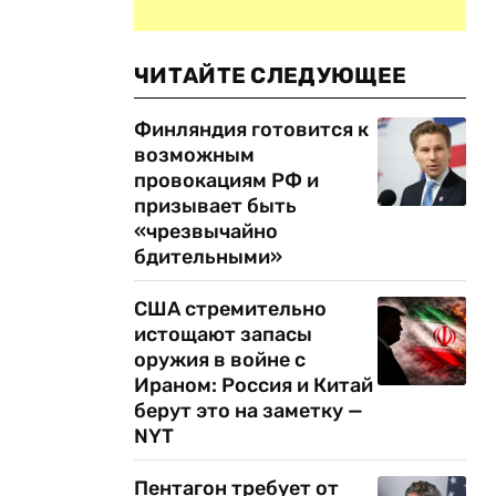
ЧИТАЙТЕ СЛЕДУЮЩЕЕ
Финляндия готовится к
возможным
провокациям РФ и
призывает быть
«чрезвычайно
бдительными»
США стремительно
истощают запасы
оружия в войне с
Ираном: Россия и Китай
берут это на заметку —
NYT
Пентагон требует от