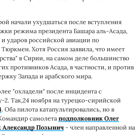
ой начали ухудшаться после вступления
ржки режима президента Башара аль-Асада,
 и ударов российской авиации по
Тюркмен. Хотя Россия заявила, что имеет
рства" в Сирии, на самом деле большинство
угих противников Асада, в частности, и против
ржку Запада и арабского мира.
ее "охладели" после инцидента с
2. Так,24 ноября на турецко-сирийской
4
. Оба пилота катапультировались, но в
 Командир самолета
подполковник Олег
 Александр Позынич
- член направленной на