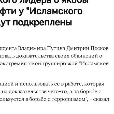
фти у "Исламского
дут подкреплены
зидента Владимира Путина Дмитрий Песков
довать доказательства своих обвинений о
 экстремистской группировкой "Исламское
цией и использовать ее в работе, которая
а доказательстве чего-то, а на борьбе с
ьзуется в борьбе с терроризмом", - сказал