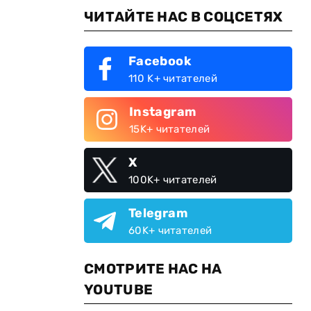
ЧИТАЙТЕ НАС В СОЦСЕТЯХ
Facebook
110 K+ читателей
Instagram
15K+ читателей
X
100K+ читателей
Telegram
60K+ читателей
СМОТРИТЕ НАС НА
YOUTUBE