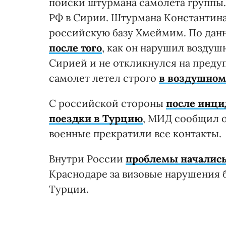
поиски штурмана самолета группы
РФ в Сирии. Штурмана Константин
российскую базу Хмеймим. По дан
после того
, как он нарушил воздуш
Сирией и не откликнулся на преду
самолет летел строго
в воздушном
С российской стороны
после инци
поездки в Турцию
, МИД сообщил 
военные прекратили все контакты.
Внутри России
проблемы начались
Краснодаре за визовые нарушения 
Турции.