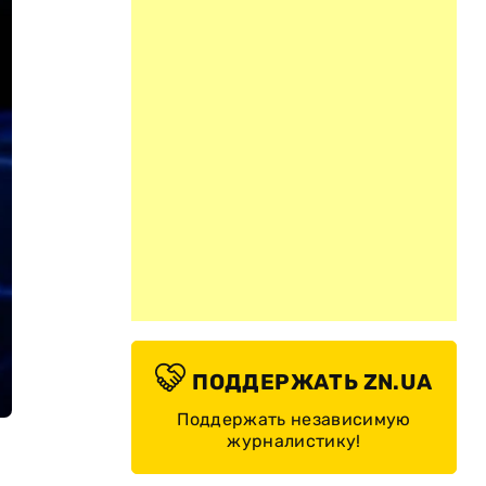
ПОДДЕРЖАТЬ ZN.UA
Поддержать независимую
журналистику!