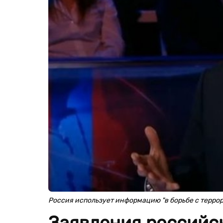
Россия использует информацию "в борьбе с террор
Заявления российск