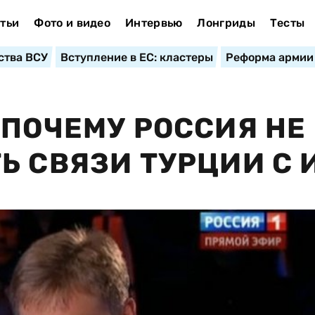
тьи
Фото и видео
Интервью
Лонгриды
Тесты
ства ВСУ
Вступление в ЕС: кластеры
Реформа армии
 ПОЧЕМУ РОССИЯ НЕ
Ь СВЯЗИ ТУРЦИИ С 