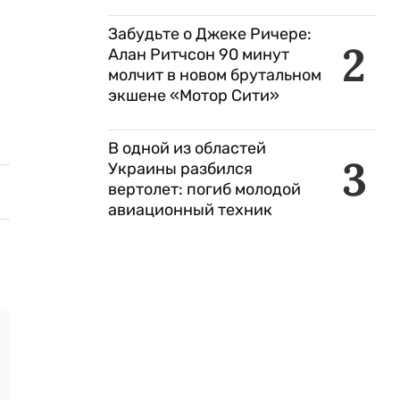
Забудьте о Джеке Ричере:
2
Алан Ритчсон 90 минут
молчит в новом брутальном
экшене «Мотор Сити»
В одной из областей
3
Украины разбился
вертолет: погиб молодой
авиационный техник