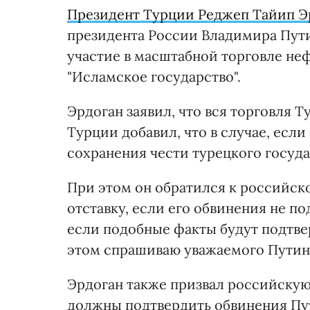
Президент Турции Реджеп Тайип Э
президента России Владимира Пути
участие в масштабной торговле не
"Исламское государство".
Эрдоган заявил, что вся торговля 
Турции добавил, что в случае, если
сохранения чести турецкого государ
При этом он обратился к российско
отставку, если его обвинения не п
если подобные факты будут подтвер
этом спрашиваю уважаемого Путина, 
Эрдоган также призвал российскую
должны подтвердить обвинения Пу