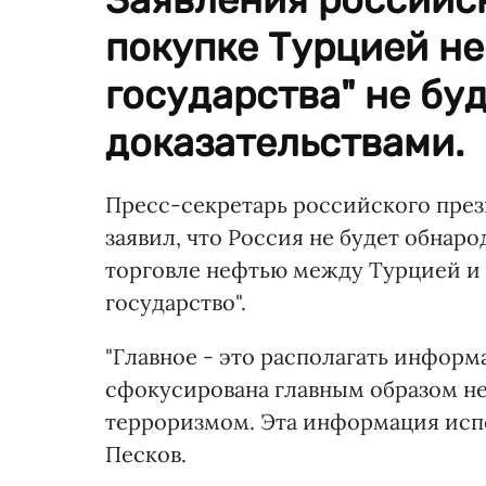
покупке Турцией не
государства" не бу
доказательствами.
Пресс-секретарь российского пре
заявил, что Россия не будет обнаро
торговле нефтью между Турцией и
государство".
"Главное - это располагать информа
сфокусирована главным образом не н
терроризмом. Эта информация испол
Песков.