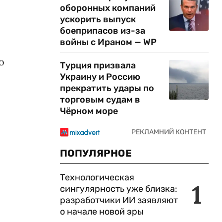
оборонных компаний
ускорить выпуск
боеприпасов из-за
войны с Ираном — WP
о
Турция призвала
Украину и Россию
прекратить удары по
торговым судам в
Чёрном море
ПОПУЛЯРНОЕ
Технологическая
1
сингулярность уже близка:
разработчики ИИ заявляют
о начале новой эры