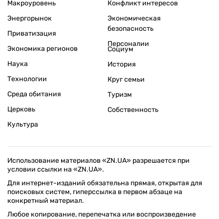
Макроуровень
Конфликт интересов
Энергорынок
Экономическая
безопасность
Приватизация
Персоналии
Экономика регионов
Социум
Наука
История
Технологии
Круг семьи
Среда обитания
Туризм
Церковь
Собственность
Культура
Использование материалов «ZN.UA» разрешается при
условии ссылки на «ZN.UA».
Для интернет-изданий обязательна прямая, открытая для
поисковых систем, гиперссылка в первом абзаце на
конкретный материал.
Любое копирование, перепечатка или воспроизведение