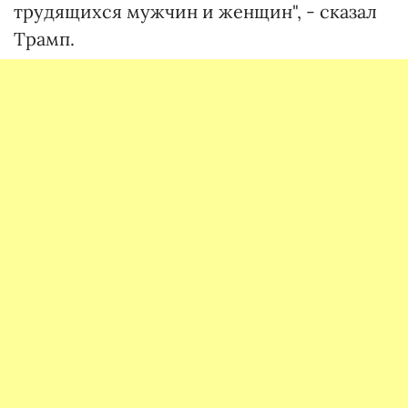
трудящихся мужчин и женщин", - сказал
Трамп.