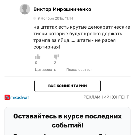
Виктор Мирошниченко
9 Ноября 2016, 11:44
на штатах есть крутые демократические
тиски которые будут крепко держать
трампа за яйца..... штаты- не расея
сортирная!
0
0
Цитировать
Пожаловаться
ВСЕ КОММЕНТАРИИ
Оставайтесь в курсе последних
событий!