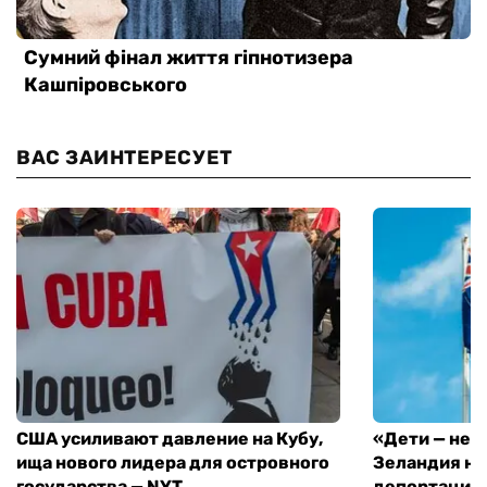
ВАС ЗАИНТЕРЕСУЕТ
США усиливают давление на Кубу,
«Дети — не 
ища нового лидера для островного
Зеландия на
государства — NYT
депортацию 