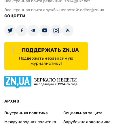
Электронная почта редакции:
zn94@ukr.net
Электронная почта службы новостей:
editor@zn.ua
СОЦСЕТИ
ПОДДЕРЖАТЬ ZN.UA
Поддержать независимую
журналистику!
ЗЕРКАЛО НЕДЕЛИ
не подводим с 1994-го года
АРХИВ
Внутренняя политика
Социальная защита
Международная политика
Зарубежная экономика