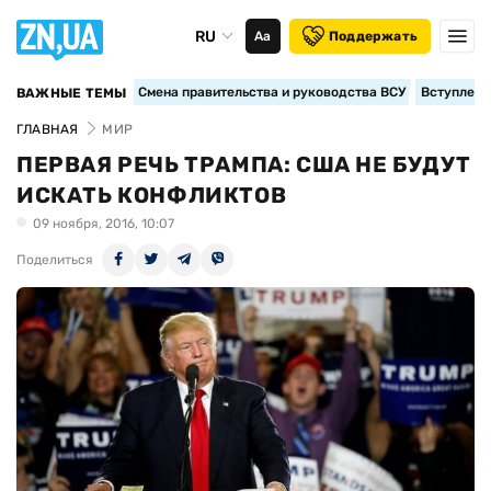
RU
Аа
Поддержать
Смена правительства и руководства ВСУ
Вступление
ВАЖНЫЕ ТЕМЫ
ГЛАВНАЯ
МИР
ПЕРВАЯ РЕЧЬ ТРАМПА: США НЕ БУДУТ
ИСКАТЬ КОНФЛИКТОВ
09 ноября, 2016, 10:07
Поделиться