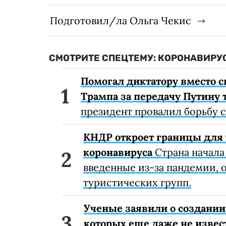
Подготовил/ла Ольга Чекис
СМОТРИТЕ СПЕЦТЕМУ: КОРОНАВИРУС
Помогал диктатору вместо с
Трампа за передачу Путину 
президент провалил борьбу 
КНДР откроет границы для 
коронавируса
Страна начала
введенные из-за пандемии, о
туристических групп.
Ученые заявили о создании
которых еще даже не извес