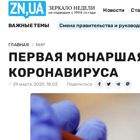
ЗЕРКАЛО НЕДЕЛИ
Новости
Ста
не подводим с 1994-го года
ВАЖНЫЕ ТЕМЫ
Смена правительства и руковод
ГЛАВНАЯ
МИР
ПЕРВАЯ МОНАРШАЯ
КОРОНАВИРУСА
29 марта, 2020, 18:02
Поделиться