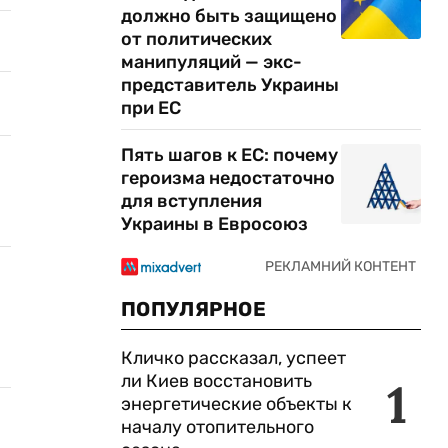
должно быть защищено
от политических
манипуляций — экс-
представитель Украины
при ЕС
Пять шагов к ЕС: почему
героизма недостаточно
для вступления
Украины в Евросоюз
ПОПУЛЯРНОЕ
Кличко рассказал, успеет
ли Киев восстановить
1
энергетические объекты к
началу отопительного