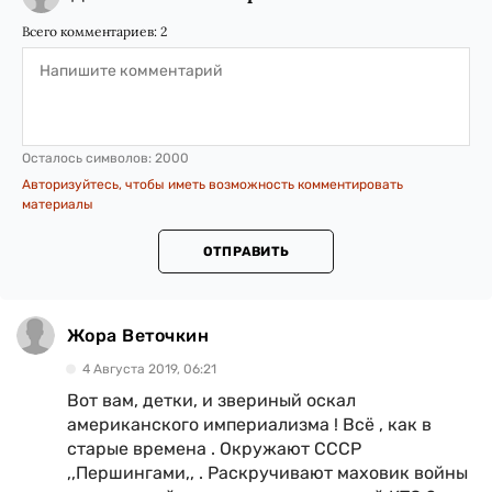
Всего комментариев:
2
Осталось символов:
2000
Авторизуйтесь, чтобы иметь возможность комментировать
материалы
ОТПРАВИТЬ
Жора Веточкин
4 Августа 2019, 06:21
Вот вам, детки, и звериный оскал
американского империализма ! Всё , как в
старые времена . Окружают СССР
,,Першингами,, . Раскручивают маховик войны