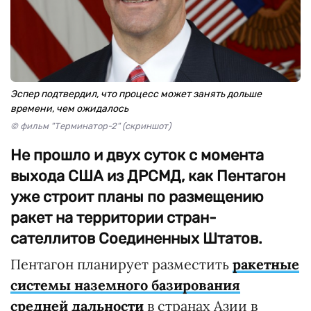
Эспер подтвердил, что процесс может занять дольше
времени, чем ожидалось
© фильм "Терминатор-2" (скриншот)
Не прошло и двух суток с момента
выхода США из ДРСМД, как Пентагон
уже строит планы по размещению
ракет на территории стран-
сателлитов Соединенных Штатов.
Пентагон планирует разместить
ракетные
системы наземного базирования
средней дальности
в странах Азии в