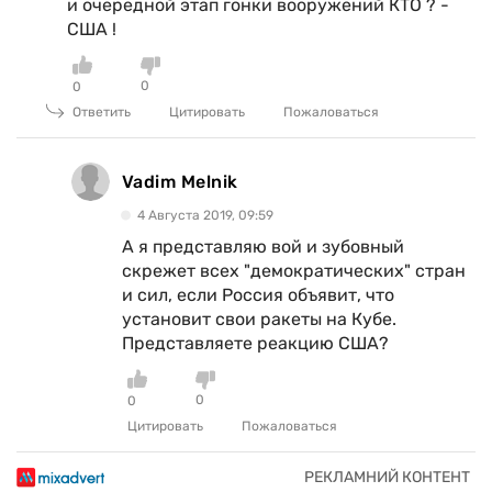
и очередной этап гонки вооружений КТО ? -
США !
0
0
Ответить
Цитировать
Пожаловаться
Vadim Melnik
4 Августа 2019, 09:59
А я представляю вой и зубовный
скрежет всех "демократических" стран
и сил, если Россия объявит, что
установит свои ракеты на Кубе.
Представляете реакцию США?
0
0
Цитировать
Пожаловаться