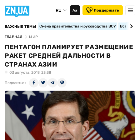
RU
Аа
Поддержать
Смена правительства и руководства ВСУ
Вступление
ВАЖНЫЕ ТЕМЫ
ГЛАВНАЯ
МИР
ПЕНТАГОН ПЛАНИРУЕТ РАЗМЕЩЕНИЕ
РАКЕТ СРЕДНЕЙ ДАЛЬНОСТИ В
СТРАНАХ АЗИИ
03 августа, 2019, 23:38
Поделиться