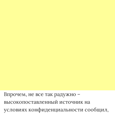
Впрочем, не все так радужно –
высокопоставленный источник на
условиях конфиденциальности сообщил,