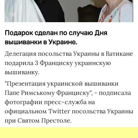
©
Подарок сделан по случаю Дня
вышиванки в Украине.
Делегация посольства Украины в Ватикане
подарила 3 Франциску украинскую
вышиванку.
"Презентация украинской вышиванки
Папе Римському Франциску", - подписала
фотографии пресс-служба на
официальном Twitter посольства Украины
при Святом Престоле.