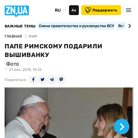
RU
Аа
Поддержать
Смена правительства и руководства ВСУ
Вступление
ВАЖНЫЕ ТЕМЫ
ГЛАВНАЯ
МИР
ПАПЕ РИМСКОМУ ПОДАРИЛИ
ВЫШИВАНКУ
Фото
21 мая, 2015, 15:32
Поделиться