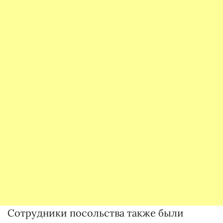
Сотрудники посольства также были