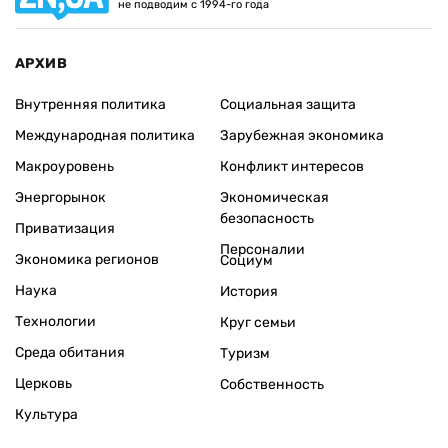
не подводим с 1994-го года
АРХИВ
Внутренняя политика
Социальная защита
Международная политика
Зарубежная экономика
Макроуровень
Конфликт интересов
Энергорынок
Экономическая
безопасность
Приватизация
Персоналии
Экономика регионов
Социум
Наука
История
Технологии
Круг семьи
Среда обитания
Туризм
Церковь
Собственность
Культура