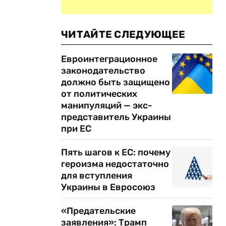
ЧИТАЙТЕ СЛЕДУЮЩЕЕ
Евроинтеграционное
законодательство
должно быть защищено
от политических
манипуляций — экс-
представитель Украины
при ЕС
Пять шагов к ЕС: почему
героизма недостаточно
для вступления
Украины в Евросоюз
«Предательские
заявления»: Трамп