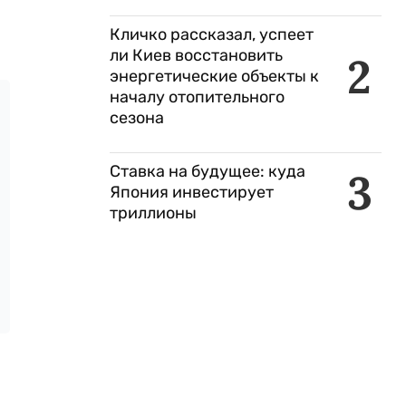
Кличко рассказал, успеет
ли Киев восстановить
2
энергетические объекты к
началу отопительного
сезона
Ставка на будущее: куда
3
Япония инвестирует
триллионы