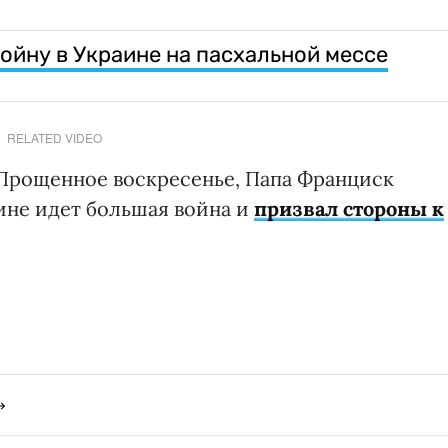
ойну в Украине на пасхальной мессе
RELATED VIDEO
 Прощенное воскресенье, Папа Франциск
аине идет большая война и
призвал стороны к