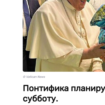
© Vatican News
Понтифика планиру
субботу.