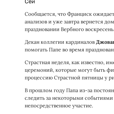
Сей
Сообщается, что Франциск ожидае
анализов и уже завтра вернется дом
праздновании Вербного воскресень
Декан коллегии кардиналов
Джован
помогать Папе во время празднова
Страстная неделя, как известно, и
церемоний, которые могут быть ф
процессию Страстной пятницы у р
В прошлом году Папа из-за постоя
следить за некоторыми событиями 
непосредственное участие.