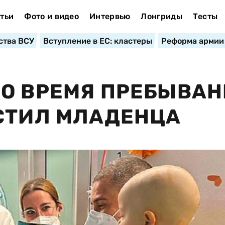
тьи
Фото и видео
Интервью
Лонгриды
Тесты
ства ВСУ
Вступление в ЕС: кластеры
Реформа армии
О ВРЕМЯ ПРЕБЫВА
СТИЛ МЛАДЕНЦА