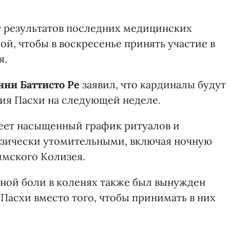
т результатов последних медицинских
ой, чтобы в воскресенье принять участие в
я.
ни Баттисто Ре
заявил, что кардиналы будут
ния Пасхи на следующей неделе.
меет насыщенный график ритуалов и
изически утомительными, включая ночную
имского Колизея.
нной боли в коленях также был вынужден
Пасхи вместо того, чтобы принимать в них