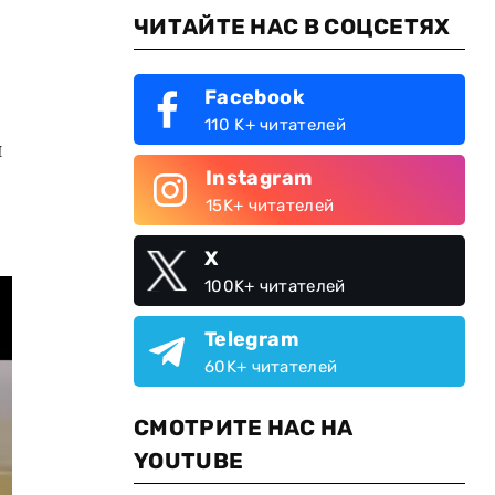
ЧИТАЙТЕ НАС В СОЦСЕТЯХ
Facebook
110 K+ читателей
и
Instagram
15K+ читателей
X
100K+ читателей
Telegram
60K+ читателей
СМОТРИТЕ НАС НА
YOUTUBE