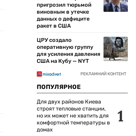
пригрозил тюрьмой
виновным в утечке
данных о дефиците
ракет в США
ЦРУ создало
оперативную группу
для усиления давления
США на Кубу — NYT
ПОПУЛЯРНОЕ
Для двух районов Киева
строят тепловые станции,
1
но их может не хватить для
комфортной температуры в
домах