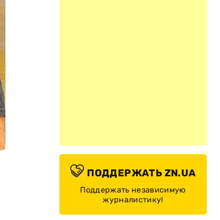
ПОДДЕРЖАТЬ ZN.UA
Поддержать независимую
журналистику!