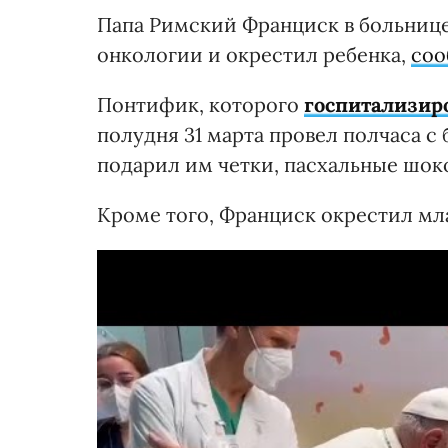
Папа Римский Франциск в больнице
онкологии и окрестил ребенка,
соо
Понтифик, которого
госпитализир
полудня 31 марта провел полчаса с
подарил им четки, пасхальные шок
Кроме того, Франциск окрестил мл