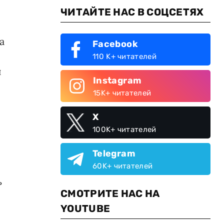
ЧИТАЙТЕ НАС В СОЦСЕТЯХ
а
Facebook
110 K+ читателей
й
Instagram
15K+ читателей
X
100K+ читателей
Telegram
60K+ читателей
ь
СМОТРИТЕ НАС НА
YOUTUBE