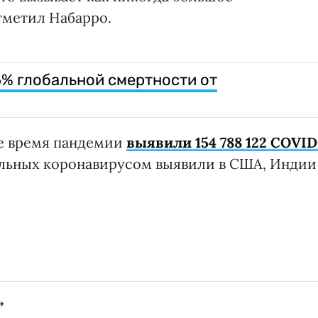
отметил Набарро.
% глобальной смертности от
се время пандемии
выявили 154 788 122 COVID
льных коронавирусом выявили в США, Индии