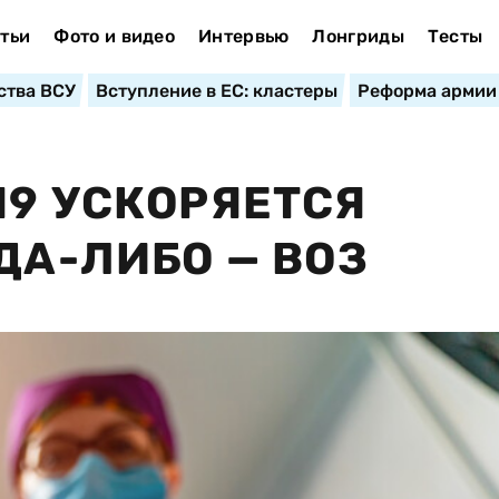
тьи
Фото и видео
Интервью
Лонгриды
Тесты
ства ВСУ
Вступление в ЕС: кластеры
Реформа армии
19 УСКОРЯЕТСЯ
ДА-ЛИБО — ВОЗ