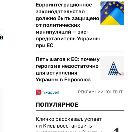
9
Евроинтеграционное
законодательство
должно быть защищено
от политических
манипуляций — экс-
й
представитель Украины
при ЕС
Пять шагов к ЕС: почему
героизма недостаточно
для вступления
Украины в Евросоюз
ПОПУЛЯРНОЕ
Кличко рассказал, успеет
ли Киев восстановить