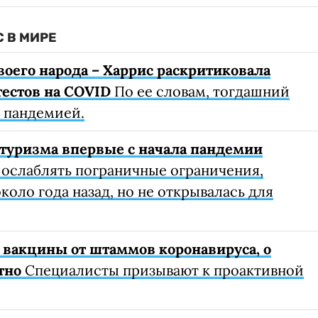
 В МИРЕ
воего народа – Харрис раскритиковала
тестов на COVID
По ее словам, тогдашний
с пандемией.
туризма впервые с начала пандемии
 ослаблять пограничные ограничения,
коло года назад, но не открывалась для
 вакцины от штаммов коронавируса, о
тно
Специалисты призывают к проактивной