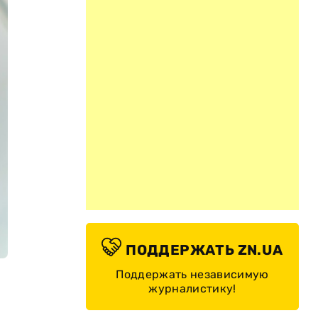
ПОДДЕРЖАТЬ ZN.UA
Поддержать независимую
журналистику!