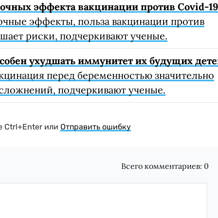
очных эффекта вакцинации против Covid-1
очные эффекты, польза вакцинации против
шает риски, подчеркивают ученые.
собен ухудшать иммунитет их будущих дете
кцинация перед беременностью значительно
осложнений, подчеркивают ученые.
 Ctrl+Enter или
Отправить ошибку
Всего комментариев:
0