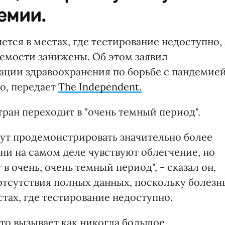
емии.
ется в местах, где тестирование недоступно, 
аемости занижены. Об этом заявил
ации здравоохранения по борьбе с пандемие
о, передает
The Independent.
ран переходит в "очень темный период".
гут продемонстрировать значительно более
ни на самом деле чувствуют облегчение, но
 очень, очень темный период", - сказал он,
 отсутствия полных данных, поскольку болезн
стах, где тестирование недоступно.
это вызывает как никогда большое