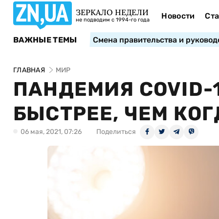
ЗЕРКАЛО НЕДЕЛИ
Новости
Ста
не подводим с 1994-го года
ВАЖНЫЕ ТЕМЫ
Смена правительства и руковод
ГЛАВНАЯ
МИР
ПАНДЕМИЯ COVID-
БЫСТРЕЕ, ЧЕМ КОГ
06 мая, 2021, 07:26
Поделиться