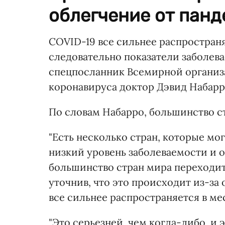
облегчение от панд
COVID-19 все сильнее распространя
следовательно показатели заболев
спецпосланник Всемирной организ
коронавируса доктор Дэвид Набарр
По словам Набарро, большинство ст
"Есть несколько стран, которые мо
низкий уровень заболеваемости и о
большинство стран мира переходит в
уточнив, что это происходит из-за
все сильнее распространяется в ме
"Это серьезней, чем когда-либо, и 