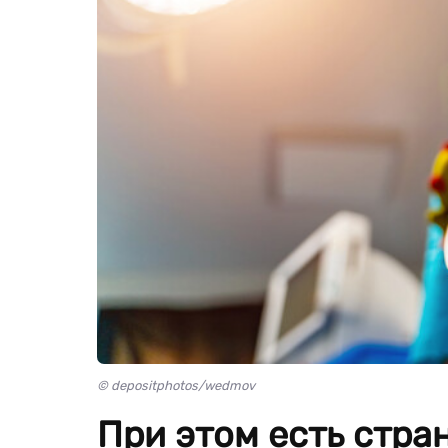
© depositphotos/wedmov
При этом есть стра