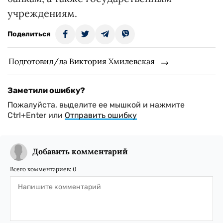
учреждениям.
Поделиться
Подготовил/ла Виктория Хмилевская
Заметили ошибку?
Пожалуйста, выделите ее мышкой и нажмите
Ctrl+Enter или
Отправить ошибку
Добавить комментарий
Всего комментариев:
0