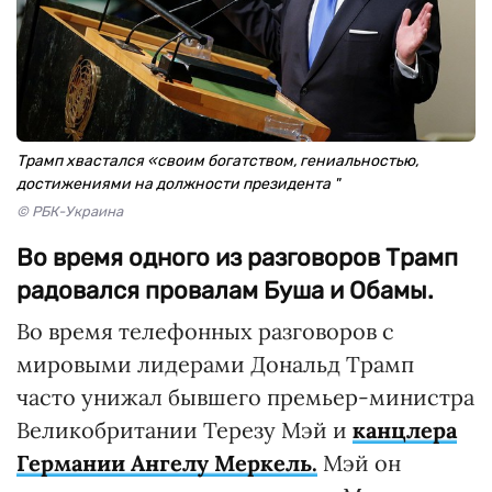
Трамп хвастался «своим богатством, гениальностью,
достижениями на должности президента "
© РБК-Украина
Во время одного из разговоров Трамп
радовался провалам Буша и Обамы.
Во время телефонных разговоров с
мировыми лидерами Дональд Трамп
часто унижал бывшего премьер-министра
Великобритании Терезу Мэй и
канцлера
Германии Ангелу Меркель.
Мэй он