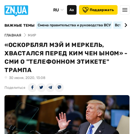
RU
Аа
Поддержать
Смена правительства и руководства ВСУ
Вступление
ВАЖНЫЕ ТЕМЫ
ГЛАВНАЯ
МИР
«ОСКОРБЛЯЛ МЭЙ И МЕРКЕЛЬ,
ХВАСТАЛСЯ ПЕРЕД КИМ ЧЕН ЫНОМ» -
СМИ О "ТЕЛЕФОННОМ ЭТИКЕТЕ"
ТРАМПА
30 июня, 2020, 13:08
Поделиться