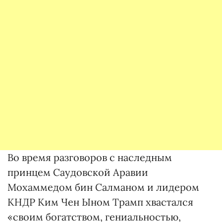
Во время разговоров с наследным
принцем Саудовской Аравии
Мохаммедом бин Салманом и лидером
КНДР Ким Чен Ыном Трамп хвастался
«своим богатством, гениальностью,