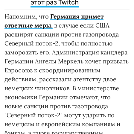
этот раз Twitch
Напомним, что
Германия примет
ответные меры,
в случае если США
расширят санкции против газопровода
Северный поток-2, чтобы полностью
заморозить его. Администрация канцлера
Германии Ангелы Меркель хочет призвать
Евросоюз к скоординированным
действиям, рассказали агентству двое
немецких чиновников. В министерстве
экономики Германии отмечают, что
новые санкции против газопровода
"Северный поток-2" могут ударить по
немецким и европейским компаниям и
банкам, а также государственным