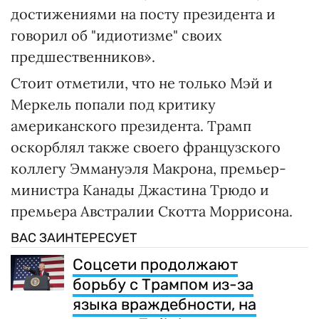
достижениями на посту президента и
говорил об "идиотизме" своих
предшественников».
Стоит отметили, что не только Мэй и
Меркель попали под критику
американского президента. Трамп
оскорблял также своего французского
коллегу Эммануэля Макрона, премьер-
министра Канады Джастина Трюдо и
премьера Австралии Скотта Моррисона.
ВАС ЗАИНТЕРЕСУЕТ
Соцсети продолжают
борьбу с Трампом из-за
языка враждебности, на